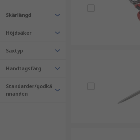
Skärlängd
Höjdsäker
Saxtyp
Handtagsfärg
Standarder/godkä
nnanden