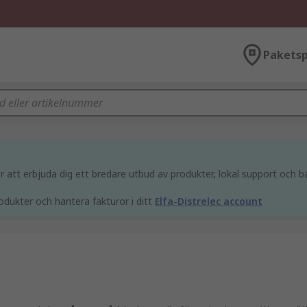
Paketsp
att erbjuda dig ett bredare utbud av produkter, lokal support och bä
odukter och hantera fakturor i ditt
Elfa-Distrelec account