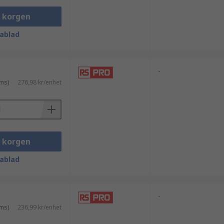
i korgen
ablad
-
ms)
276,98 kr/enhet
i korgen
ablad
-
ms)
236,99 kr/enhet