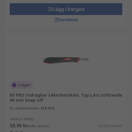
Lägg i korgen
Datablad
I lager
RS PRO Indragbar Säkerhetskniv, Typ Lätt utförande
80 mm Snap-off
RS-artikelnummer
316-013
Antal (1 enhet)
50,96 kr
(exkl. moms)
50,96 kr/enhet