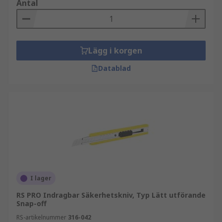
Antal
Lägg i korgen
Datablad
I lager
RS PRO Indragbar Säkerhetskniv, Typ Lätt utförande
Snap-off
RS-artikelnummer
316-042