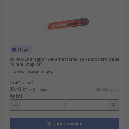
I lager
RS PRO Indragbar Säkerhetskniv, Typ Lätt utförande
18 mm Snap-off
RS-artikelnummer
316-016
Antal (1 enhet)
38,42 kr
(exkl. moms)
38,42 kr/enhet
Antal
Lägg i korgen