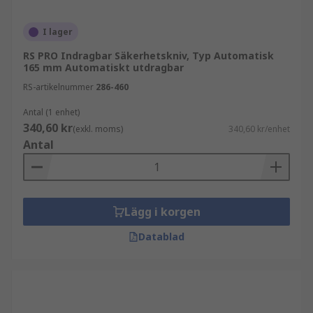
I lager
RS PRO Indragbar Säkerhetskniv, Typ Automatisk
165 mm Automatiskt utdragbar
RS-artikelnummer
286-460
Antal (1 enhet)
340,60 kr
(exkl. moms)
340,60 kr/enhet
Antal
Lägg i korgen
Datablad