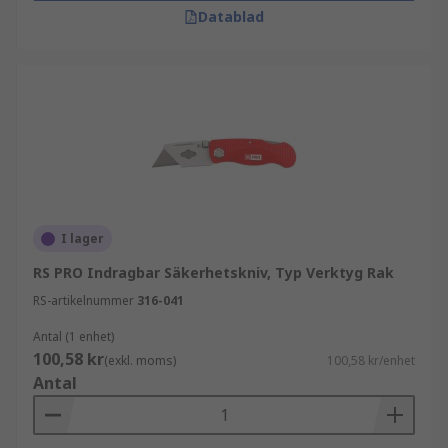
Datablad
I lager
RS PRO Indragbar Säkerhetskniv, Typ Verktyg Rak
RS-artikelnummer
316-041
Antal (1 enhet)
100,58 kr
(exkl. moms)
100,58 kr/enhet
Antal