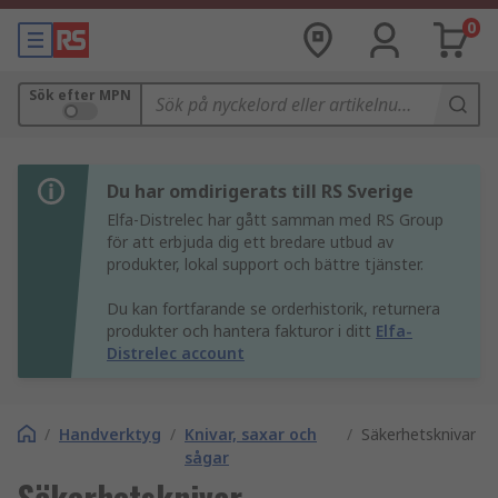
0
Sök efter MPN
Du har omdirigerats till RS Sverige
Elfa-Distrelec har gått samman med RS Group
för att erbjuda dig ett bredare utbud av
produkter, lokal support och bättre tjänster.
Du kan fortfarande se orderhistorik, returnera
produkter och hantera fakturor i ditt
Elfa-
Distrelec account
/
Handverktyg
/
Knivar, saxar och
/
Säkerhetsknivar
sågar
Säkerhetsknivar