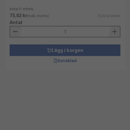
Antal (1 enhet)
73,02 kr
(exkl. moms)
73,02 kr/enhet
Antal
Lägg i korgen
Datablad