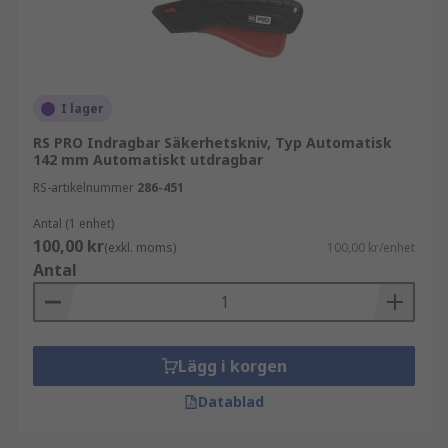
I lager
RS PRO Indragbar Säkerhetskniv, Typ Automatisk
142 mm Automatiskt utdragbar
RS-artikelnummer
286-451
Antal (1 enhet)
100,00 kr
(exkl. moms)
100,00 kr/enhet
Antal
Lägg i korgen
Datablad