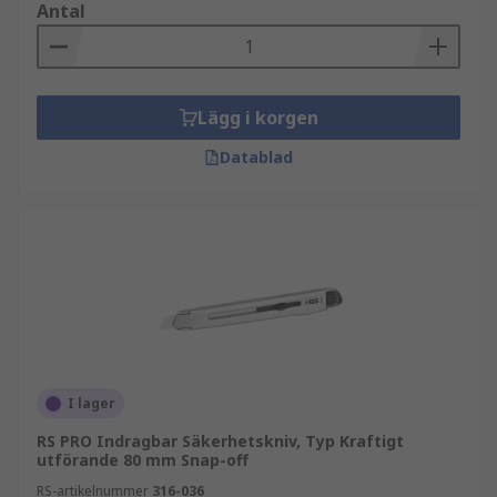
Antal
Lägg i korgen
Datablad
I lager
RS PRO Indragbar Säkerhetskniv, Typ Kraftigt
utförande 80 mm Snap-off
RS-artikelnummer
316-036