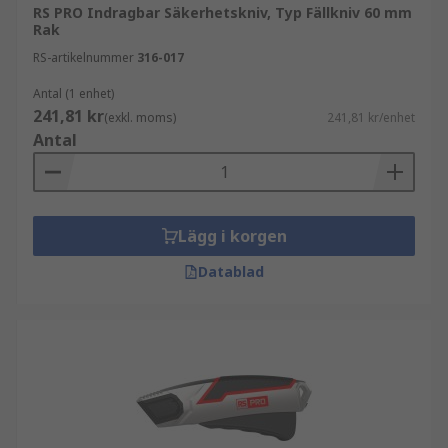
RS PRO Indragbar Säkerhetskniv, Typ Fällkniv 60 mm
Rak
RS-artikelnummer
316-017
Antal (1 enhet)
241,81 kr
(exkl. moms)
241,81 kr/enhet
Antal
Lägg i korgen
Datablad