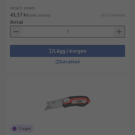
Antal (1 enhet)
43,57 kr
(exkl. moms)
43,57 kr/enhet
Antal
Lägg i korgen
Datablad
I lager