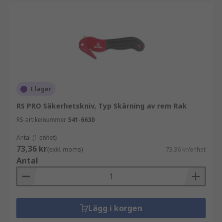
I lager
RS PRO Säkerhetskniv, Typ Skärning av rem Rak
RS-artikelnummer
541-6630
Antal (1 enhet)
73,36 kr
(exkl. moms)
73,36 kr/enhet
Antal
Lägg i korgen