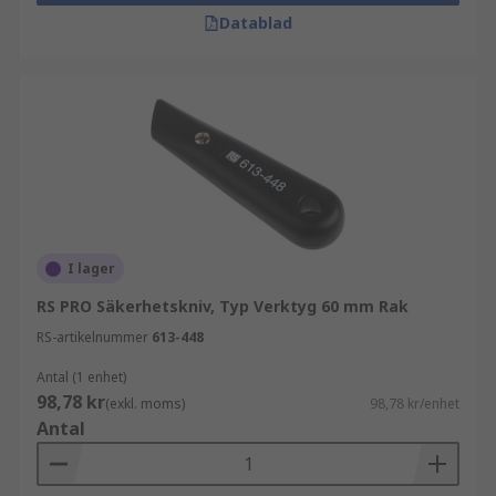
Datablad
I lager
RS PRO Säkerhetskniv, Typ Verktyg 60 mm Rak
RS-artikelnummer
613-448
Antal (1 enhet)
98,78 kr
(exkl. moms)
98,78 kr/enhet
Antal