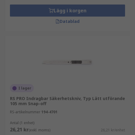
Lägg i korgen
Datablad
I lager
RS PRO Indragbar Säkerhetskniv, Typ Lätt utförande
105 mm Snap-off
RS-artikelnummer
194-4701
Antal (1 enhet)
26,21 kr
(exkl. moms)
26,21 kr/enhet