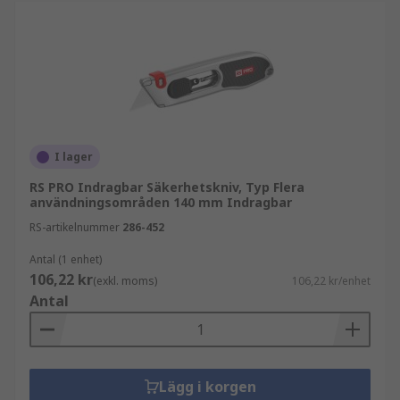
I lager
RS PRO Indragbar Säkerhetskniv, Typ Flera
användningsområden 140 mm Indragbar
RS-artikelnummer
286-452
Antal (1 enhet)
106,22 kr
(exkl. moms)
106,22 kr/enhet
Antal
Lägg i korgen