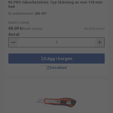
RS PRO Säkerhetskniv, Typ Skärning av rem 176 mm
Rak
RS-artikelnummer
286-457
Antal (1 enhet)
68,09 kr
(exkl. moms)
68,09 kr/enhet
Antal
Lägg i korgen
Datablad