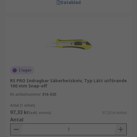
Datablad
I lager
RS PRO Indragbar Säkerhetskniv, Typ Lätt utförande
100 mm Snap-off
RS-artikelnummer
316-035
Antal (1 enhet)
97,33 kr
(exkl. moms)
97,33 kr/enhet
Antal