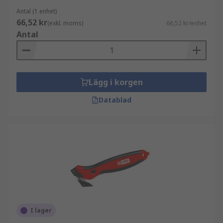
Antal (1 enhet)
66,52 kr
(exkl. moms)
66,52 kr/enhet
Antal
Lägg i korgen
Datablad
I lager