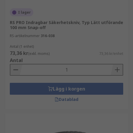
I lager
RS PRO Indragbar Säkerhetskniv, Typ Lätt utförande
100 mm Snap-off
RS-artikelnummer
316-038
Antal (1 enhet)
73,36 kr
(exkl. moms)
73,36 kr/enhet
Antal
Lägg i korgen
Datablad