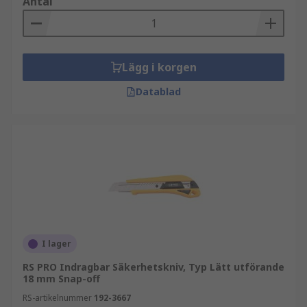
Antal
Lägg i korgen
Datablad
I lager
RS PRO Indragbar Säkerhetskniv, Typ Lätt utförande
18 mm Snap-off
RS-artikelnummer
192-3667