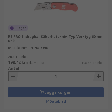
I lager
RS PRO Indragbar Säkerhetskniv, Typ Verktyg 60 mm
Rak
RS-artikelnummer
789-4596
Antal (1 enhet)
198,42 kr
(exkl. moms)
198,42 kr/enhet
Antal
Lägg i korgen
Datablad