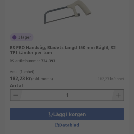
I lager
RS PRO Handsåg, Bladets längd 150 mm Bågfil, 32
TPI tänder per tum
RS-artikelnummer
734-393
Antal (1 enhet)
182,23 kr
(exkl. moms)
182,23 kr/enhet
Antal
Lägg i korgen
Datablad