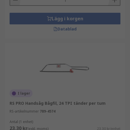
Lägg i korgen
Datablad
I lager
RS PRO Handsåg Bågfil, 24 TPI tänder per tum
RS-artikelnummer
789-4574
Antal (1 enhet)
23,30 kr
(exkl. moms)
23,30 kr/enhet