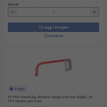
Antal
Lägg i korgen
Datablad
I lager
RS PRO Handsåg, Bladets längd 300 mm Bågfil, 24
TPI tänder per tum