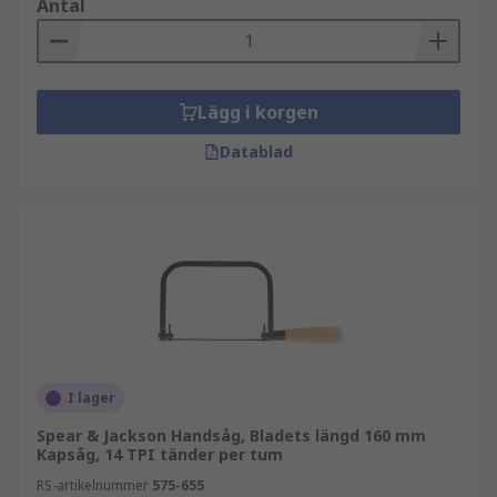
Antal
Lägg i korgen
Datablad
I lager
Spear & Jackson Handsåg, Bladets längd 160 mm
Kapsåg, 14 TPI tänder per tum
RS-artikelnummer
575-655