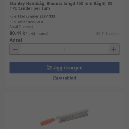
Stanley Handsåg, Bladets längd 150 mm Bågfil, 32
TPI tänder per tum
RS-artikelnummer
232-1933
Tillv. art.nr
0-15-218
Antal (1 enhet)
80,41 kr
(exkl. moms)
80,41 kr/enhet
Antal
Lägg i korgen
Datablad