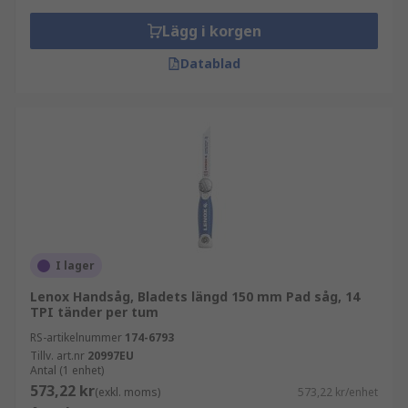
Lägg i korgen
Datablad
I lager
Lenox Handsåg, Bladets längd 150 mm Pad såg, 14
TPI tänder per tum
RS-artikelnummer
174-6793
Tillv. art.nr
20997EU
Antal (1 enhet)
573,22 kr
(exkl. moms)
573,22 kr/enhet