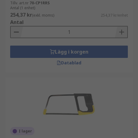
Tillv. art.nr
70-CP1RRS
Antal (1 enhet)
254,37 kr
(exkl. moms)
254,37 kr/enhet
Antal
Lägg i korgen
Datablad
I lager