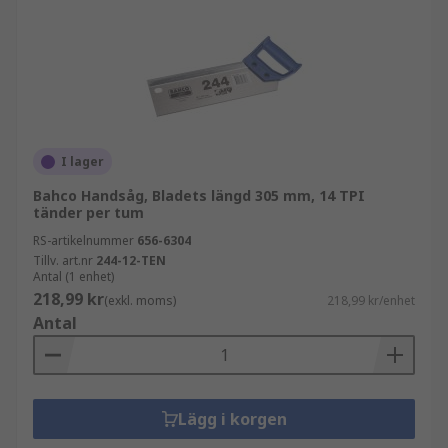
I lager
Bahco Handsåg, Bladets längd 305 mm, 14 TPI
tänder per tum
RS-artikelnummer
656-6304
Tillv. art.nr
244-12-TEN
Antal (1 enhet)
218,99 kr
(exkl. moms)
218,99 kr/enhet
Antal
Lägg i korgen