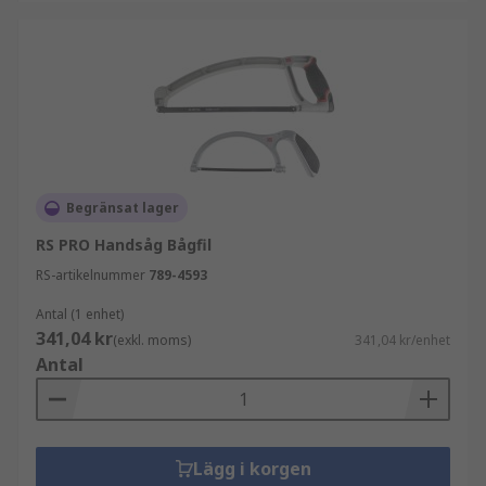
Begränsat lager
RS PRO Handsåg Bågfil
RS-artikelnummer
789-4593
Antal (1 enhet)
341,04 kr
(exkl. moms)
341,04 kr/enhet
Antal
Lägg i korgen