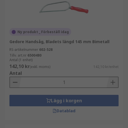
Ny produkt _ Förbeställ idag
Gedore Handsåg, Bladets längd 145 mm Bimetall
RS-artikelnummer
602-528
Tillv. art.nr
6500480
Antal (1 enhet)
142,10 kr
(exkl. moms)
142,10 kr/enhet
Antal
Lägg i korgen
Datablad