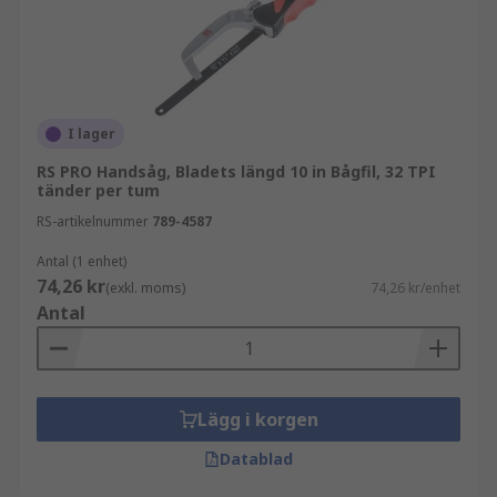
I lager
RS PRO Handsåg, Bladets längd 10 in Bågfil, 32 TPI
tänder per tum
RS-artikelnummer
789-4587
Antal (1 enhet)
74,26 kr
(exkl. moms)
74,26 kr/enhet
Antal
Lägg i korgen
Datablad