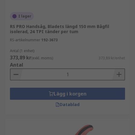
I lager
RS PRO Handsåg, Bladets längd 150 mm Bågfil
isolerad, 24 TPI tänder per tum
RS-artikelnummer
192-3673
Antal (1 enhet)
373,89 kr
(exkl. moms)
373,89 kr/enhet
Antal
Lägg i korgen
Datablad