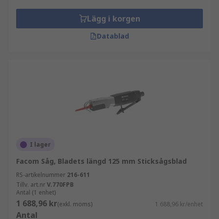
Lägg i korgen
Datablad
I lager
Facom Såg, Bladets längd 125 mm Sticksågsblad
RS-artikelnummer
216-611
Tillv. art.nr
V.770FPB
Antal (1 enhet)
1 688,96 kr
(exkl. moms)
1 688,96 kr/enhet
Antal