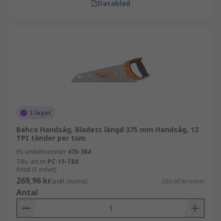
Datablad
I lager
Bahco Handsåg, Bladets längd 375 mm Handsåg, 12
TPI tänder per tum
RS-artikelnummer
470-384
Tillv. art.nr
PC-15-TBX
Antal (1 enhet)
269,96 kr
(exkl. moms)
269,96 kr/enhet
Antal