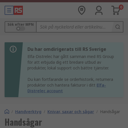
0
Sök efter MPN
Du har omdirigerats till RS Sverige
Elfa-Distrelec har gått samman med RS Group
för att erbjuda dig ett bredare utbud av
produkter, lokal support och bättre tjänster.
Du kan fortfarande se orderhistorik, returnera
produkter och hantera fakturor i ditt
Elfa-
Distrelec account
/
Handverktyg
/
Knivar, saxar och sågar
/
Handsågar
Handsågar