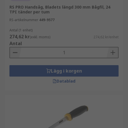
RS PRO Handsåg, Bladets längd 300 mm Bågfil, 24
TPI tänder per tum
RS-artikelnummer
449-9577
Antal (1 enhet)
274,62 kr
(exkl. moms)
274,62 kr/enhet
Antal
Lägg i korgen
Datablad