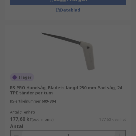
Datablad
I lager
RS PRO Handsåg, Bladets längd 250 mm Pad såg, 24
TPI tänder per tum
RS-artikelnummer
609-304
Antal (1 enhet)
177,60 kr
(exkl. moms)
177,60 kr/enhet
Antal