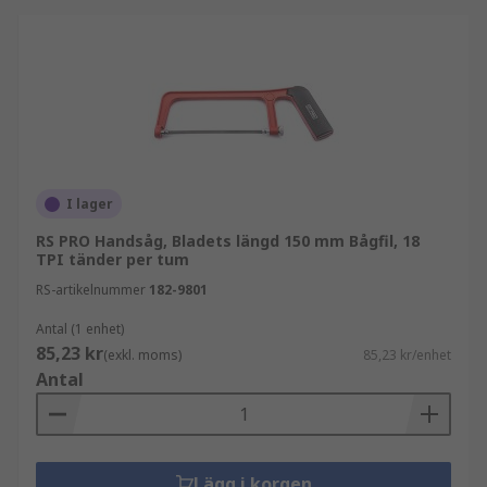
I lager
RS PRO Handsåg, Bladets längd 150 mm Bågfil, 18
TPI tänder per tum
RS-artikelnummer
182-9801
Antal (1 enhet)
85,23 kr
(exkl. moms)
85,23 kr/enhet
Antal
Lägg i korgen