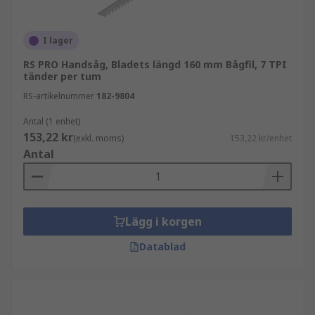
I lager
RS PRO Handsåg, Bladets längd 160 mm Bågfil, 7 TPI
tänder per tum
RS-artikelnummer
182-9804
Antal (1 enhet)
153,22 kr
(exkl. moms)
153,22 kr/enhet
Antal
Lägg i korgen
Datablad