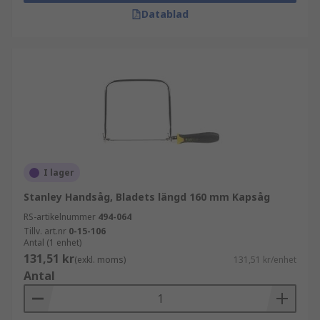
Datablad
I lager
Stanley Handsåg, Bladets längd 160 mm Kapsåg
RS-artikelnummer
494-064
Tillv. art.nr
0-15-106
Antal (1 enhet)
131,51 kr
(exkl. moms)
131,51 kr/enhet
Antal