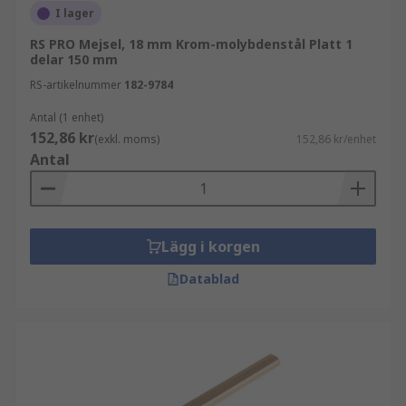
I lager
RS PRO Mejsel, 18 mm Krom-molybdenstål Platt 1
delar 150 mm
RS-artikelnummer
182-9784
Antal (1 enhet)
152,86 kr
(exkl. moms)
152,86 kr/enhet
Antal
Lägg i korgen
Datablad