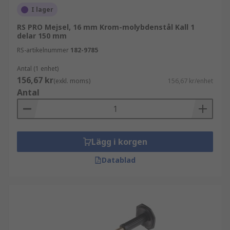
I lager
RS PRO Mejsel, 16 mm Krom-molybdenstål Kall 1
delar 150 mm
RS-artikelnummer
182-9785
Antal (1 enhet)
156,67 kr
(exkl. moms)
156,67 kr/enhet
Antal
Lägg i korgen
Datablad