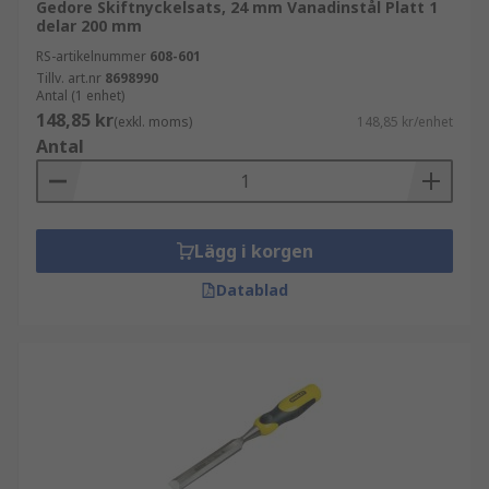
Gedore Skiftnyckelsats, 24 mm Vanadinstål Platt 1
delar 200 mm
RS-artikelnummer
608-601
Tillv. art.nr
8698990
Antal (1 enhet)
148,85 kr
(exkl. moms)
148,85 kr/enhet
Antal
Lägg i korgen
Datablad