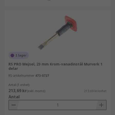
I lager
RS PRO Mejsel, 23 mm Krom-vanadinstål Murverk 1
delar
RS-artikelnummer
473-0727
Antal (1 enhet)
213,69 kr
(exkl. moms)
213,69 kr/enhet
Antal