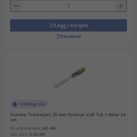
Lägg i korgen
Datablad
Tillfälligt slut
Stanley Trämejsel, 25 mm Kromat stål Trä 1 delar 34
cm
RS-artikelnummer
561-866
Tillv. art.nr
0-16-261