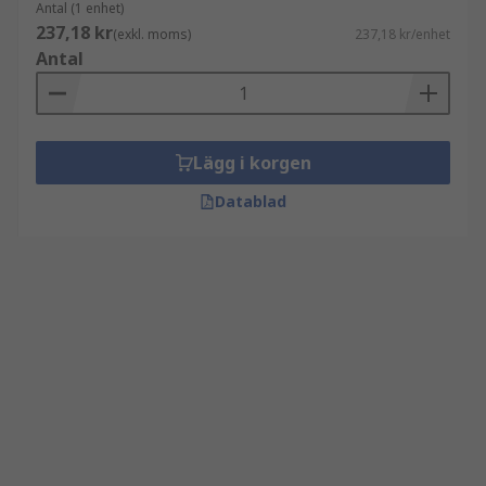
Antal (1 enhet)
237,18 kr
(exkl. moms)
237,18 kr/enhet
Antal
Lägg i korgen
Datablad