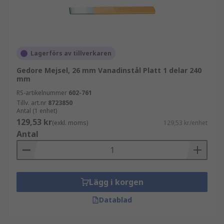
Lagerförs av tillverkaren
Gedore Mejsel, 26 mm Vanadinstål Platt 1 delar 240
mm
RS-artikelnummer
602-761
Tillv. art.nr
8723850
Antal (1 enhet)
129,53 kr
(exkl. moms)
129,53 kr/enhet
Antal
Lägg i korgen
Datablad