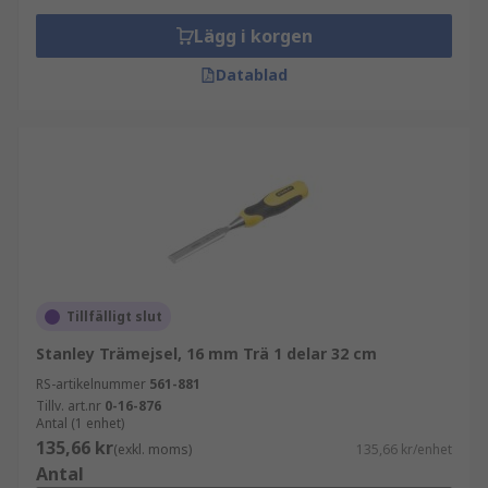
Lägg i korgen
Datablad
Tillfälligt slut
Stanley Trämejsel, 16 mm Trä 1 delar 32 cm
RS-artikelnummer
561-881
Tillv. art.nr
0-16-876
Antal (1 enhet)
135,66 kr
(exkl. moms)
135,66 kr/enhet
Antal