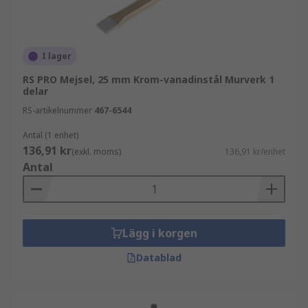
I lager
RS PRO Mejsel, 25 mm Krom-vanadinstål Murverk 1
delar
RS-artikelnummer
467-6544
Antal (1 enhet)
136,91 kr
(exkl. moms)
136,91 kr/enhet
Antal
Lägg i korgen
Datablad