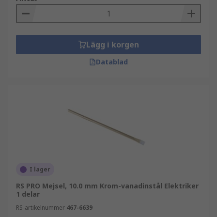
Lägg i korgen
Datablad
I lager
RS PRO Mejsel, 10.0 mm Krom-vanadinstål Elektriker
1 delar
RS-artikelnummer
467-6639