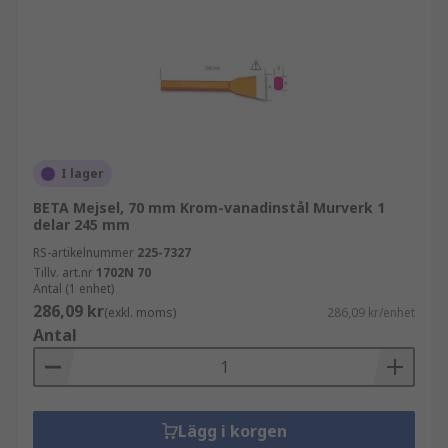
I lager
BETA Mejsel, 70 mm Krom-vanadinstål Murverk 1
delar 245 mm
RS-artikelnummer
225-7327
Tillv. art.nr
1702N 70
Antal (1 enhet)
286,09 kr
(exkl. moms)
286,09 kr/enhet
Antal
Lägg i korgen