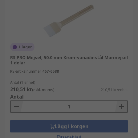
I lager
RS PRO Mejsel, 50.0 mm Krom-vanadinstål Murmejsel
1 delar
RS-artikelnummer
467-6588
Antal (1 enhet)
210,51 kr
(exkl. moms)
210,51 kr/enhet
Antal
Lägg i korgen
Datablad