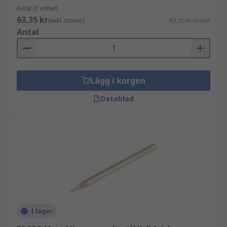
Antal (1 enhet)
63,35 kr
(exkl. moms)
63,35 kr/enhet
Antal
Lägg i korgen
Datablad
I lager