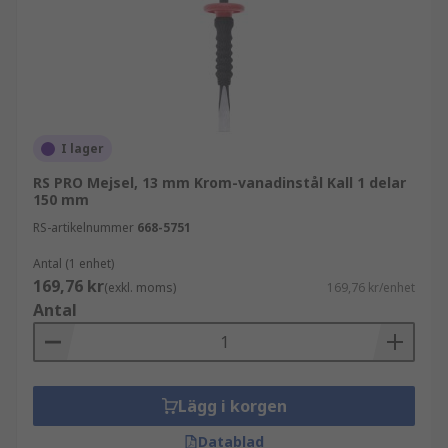
I lager
RS PRO Mejsel, 13 mm Krom-vanadinstål Kall 1 delar
150 mm
RS-artikelnummer
668-5751
Antal (1 enhet)
169,76 kr
(exkl. moms)
169,76 kr/enhet
Antal
Lägg i korgen
Datablad