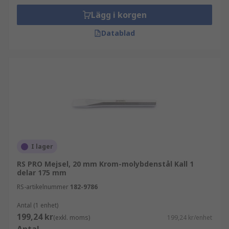
Lägg i korgen
Datablad
I lager
RS PRO Mejsel, 20 mm Krom-molybdenstål Kall 1
delar 175 mm
RS-artikelnummer
182-9786
Antal (1 enhet)
199,24 kr
(exkl. moms)
199,24 kr/enhet