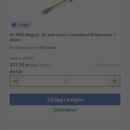
I lager
RS PRO Mejsel, 26 mm Krom-vanadinstål Murverk 1
delar
RS-artikelnummer
473-0660
Antal (1 enhet)
237,33 kr
(exkl. moms)
237,33 kr/enhet
Antal
Lägg i korgen
Datablad