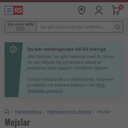
0
Sök efter MPN
Du har omdirigerats till RS Sverige
Elfa-Distrelec har gått samman med RS Group
för att erbjuda dig ett bredare utbud av
produkter, lokal support och bättre tjänster.
Du kan fortfarande se orderhistorik, returnera
produkter och hantera fakturor i ditt
Elfa-
Distrelec account
/
Handverktyg
/
Hammare och rivning
/
Mejslar
Mejslar