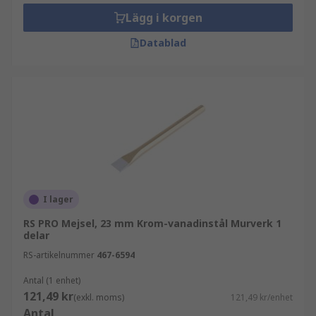
Lägg i korgen
Datablad
I lager
RS PRO Mejsel, 23 mm Krom-vanadinstål Murverk 1
delar
RS-artikelnummer
467-6594
Antal (1 enhet)
121,49 kr
(exkl. moms)
121,49 kr/enhet
Antal