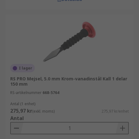
I lager
RS PRO Mejsel, 5.0 mm Krom-vanadinstål Kall 1 delar
150 mm
RS-artikelnummer
668-5764
Antal (1 enhet)
275,97 kr
(exkl. moms)
275,97 kr/enhet
Antal