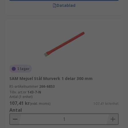
Datablad
I lager
SAM Mejsel Stål Murverk 1 delar 300 mm
RS-artikelnummer
266-6853
Tillv. art.nr
143-7-N
Antal (1 enhet)
107,41 kr
(exkl. moms)
107,41 kr/enhet
Antal