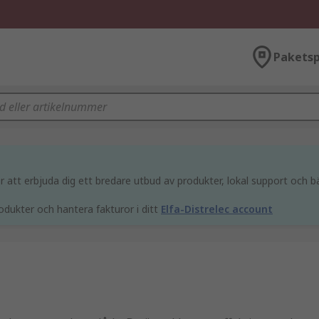
Paketsp
att erbjuda dig ett bredare utbud av produkter, lokal support och bä
odukter och hantera fakturor i ditt
Elfa-Distrelec account