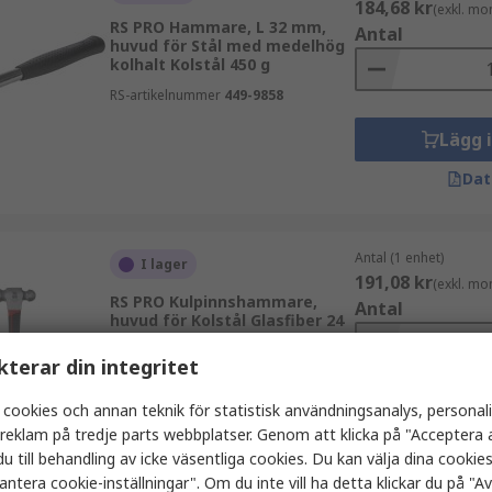
184,68 kr
(exkl. mo
RS PRO Hammare, L 32 mm,
Antal
huvud för Stål med medelhög
kolhalt Kolstål 450 g
RS-artikelnummer
449-9858
Lägg 
Dat
Antal (1 enhet)
I lager
191,08 kr
(exkl. mo
RS PRO Kulpinnshammare,
Antal
huvud för Kolstål Glasfiber 24
oz
kterar din integritet
RS-artikelnummer
125-0944
 cookies och annan teknik för statistisk användningsanalys, personal
Lägg 
a reklam på tredje parts webbplatser. Genom att klicka på "Acceptera a
Dat
u till behandling av icke väsentliga cookies. Du kan välja dina cooki
antera cookie-inställningar". Om du inte vill ha detta klickar du på "Avv