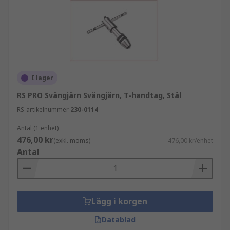
I lager
RS PRO Svängjärn Svängjärn, T-handtag, Stål
RS-artikelnummer
230-0114
Antal (1 enhet)
476,00 kr
(exkl. moms)
476,00 kr/enhet
Antal
Lägg i korgen
Datablad