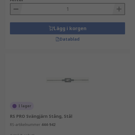
Lägg i korgen
Datablad
I lager
RS PRO Svängjärn Stång, Stål
RS-artikelnummer
444-942