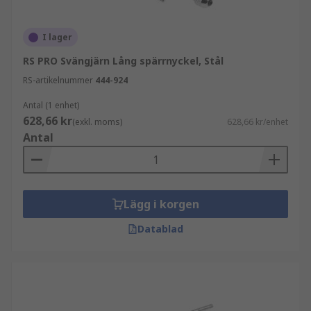
I lager
RS PRO Svängjärn Lång spärrnyckel, Stål
RS-artikelnummer
444-924
Antal (1 enhet)
628,66 kr
(exkl. moms)
628,66 kr/enhet
Antal
Lägg i korgen
Datablad