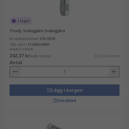
I lager
Tivoly Svängjärn Svängjärn
RS-artikelnummer
270-5518
Tillv. art.nr
11100310001
Antal (1 enhet)
242,37 kr
(exkl. moms)
242,37 kr/enhet
Antal
Lägg i korgen
Datablad