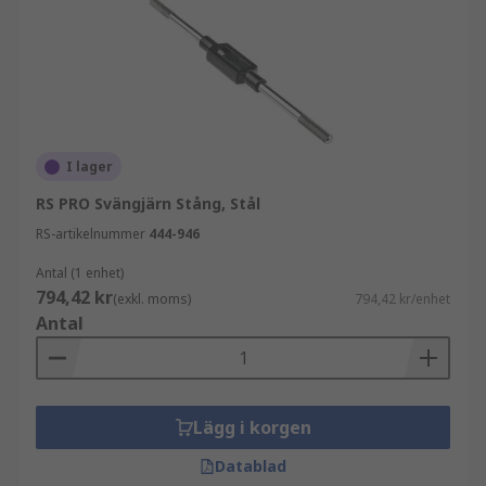
I lager
RS PRO Svängjärn Stång, Stål
RS-artikelnummer
444-946
Antal (1 enhet)
794,42 kr
(exkl. moms)
794,42 kr/enhet
Antal
Lägg i korgen
Datablad