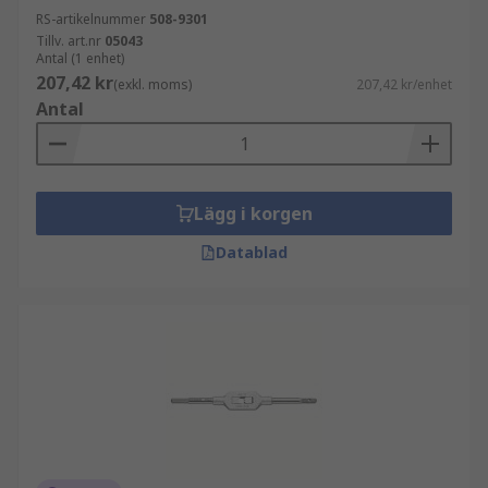
RS-artikelnummer
508-9301
Tillv. art.nr
05043
Antal (1 enhet)
207,42 kr
(exkl. moms)
207,42 kr/enhet
Antal
Lägg i korgen
Datablad