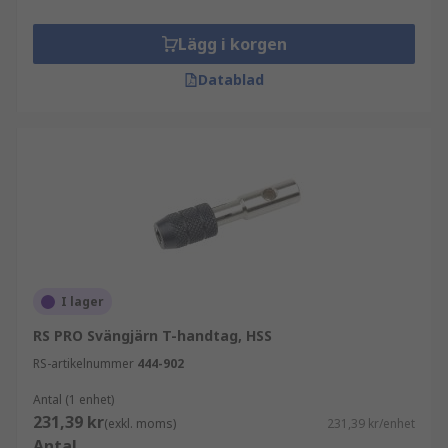
Lägg i korgen
Datablad
I lager
RS PRO Svängjärn T-handtag, HSS
RS-artikelnummer
444-902
Antal (1 enhet)
231,39 kr
(exkl. moms)
231,39 kr/enhet
Antal