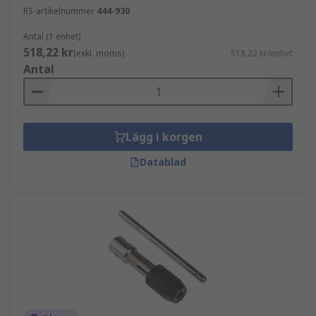
RS-artikelnummer
444-930
Antal (1 enhet)
518,22 kr
(exkl. moms)
518,22 kr/enhet
Antal
Lägg i korgen
Datablad