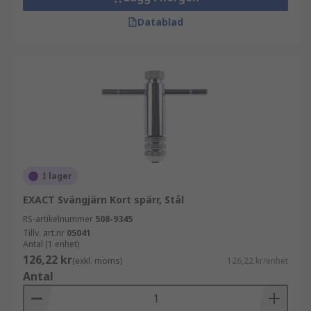
Datablad
I lager
EXACT Svängjärn Kort spärr, Stål
RS-artikelnummer
508-9345
Tillv. art.nr
05041
Antal (1 enhet)
126,22 kr
(exkl. moms)
126,22 kr/enhet
Antal