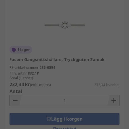
I lager
Facom Gängsnittshållare, Tryckgjuten Zamak
RS-artikelnummer
236-0594
Tillv. art.nr
832.1P
Antal (1 enhet)
232,34 kr
(exkl. moms)
232,34 kr/enhet
Antal
Lägg i korgen