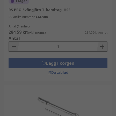
I lager
RS PRO Svängjärn T-handtag, HSS
RS-artikelnummer
444-908
Antal (1 enhet)
284,59 kr
(exkl. moms)
284,59 kr/enhet
Antal
Lägg i korgen
Datablad