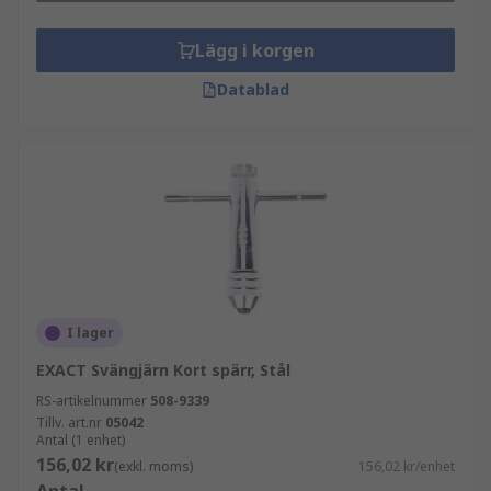
Lägg i korgen
Datablad
I lager
EXACT Svängjärn Kort spärr, Stål
RS-artikelnummer
508-9339
Tillv. art.nr
05042
Antal (1 enhet)
156,02 kr
(exkl. moms)
156,02 kr/enhet