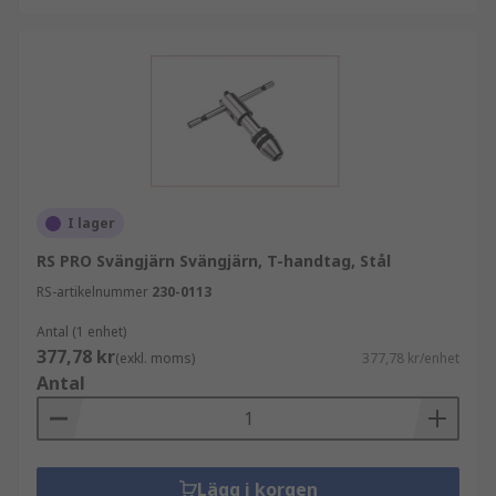
I lager
RS PRO Svängjärn Svängjärn, T-handtag, Stål
RS-artikelnummer
230-0113
Antal (1 enhet)
377,78 kr
(exkl. moms)
377,78 kr/enhet
Antal
Lägg i korgen