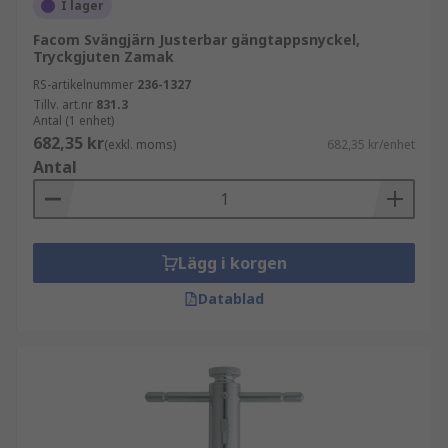
I lager
Facom Svängjärn Justerbar gängtappsnyckel,
Tryckgjuten Zamak
RS-artikelnummer
236-1327
Tillv. art.nr
831.3
Antal (1 enhet)
682,35 kr
(exkl. moms)
682,35 kr/enhet
Antal
Lägg i korgen
Datablad