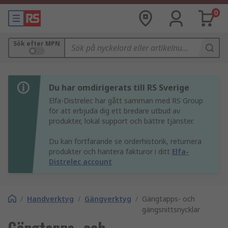
0
Sök efter MPN
Du har omdirigerats till RS Sverige
Elfa-Distrelec har gått samman med RS Group
för att erbjuda dig ett bredare utbud av
produkter, lokal support och bättre tjänster.
Du kan fortfarande se orderhistorik, returnera
produkter och hantera fakturor i ditt
Elfa-
Distrelec account
/
Handverktyg
/
Gängverktyg
/
Gängtapps- och
gängsnittsnycklar
Gängtapps- och