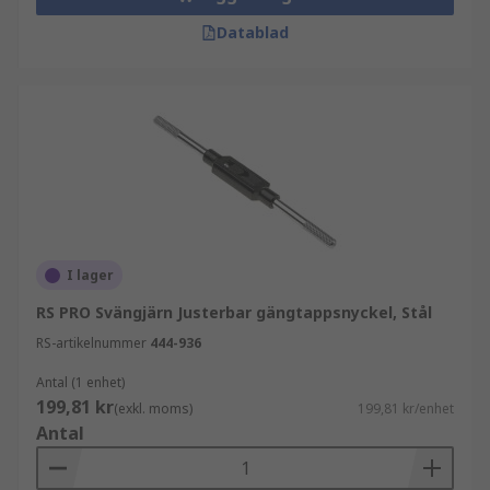
Datablad
I lager
RS PRO Svängjärn Justerbar gängtappsnyckel, Stål
RS-artikelnummer
444-936
Antal (1 enhet)
199,81 kr
(exkl. moms)
199,81 kr/enhet
Antal