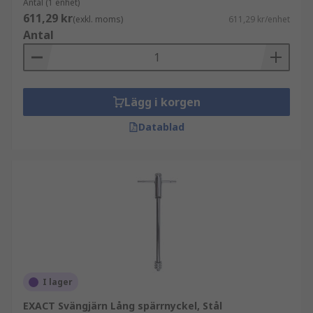
Antal (1 enhet)
611,29 kr
(exkl. moms)
611,29 kr/enhet
Antal
Lägg i korgen
Datablad
I lager
EXACT Svängjärn Lång spärrnyckel, Stål