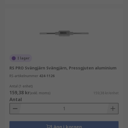
I lager
RS PRO Svängjärn Svängjärn, Pressgjuten aluminium
RS-artikelnummer
424-1126
Antal (1 enhet)
159,38 kr
(exkl. moms)
159,38 kr/enhet
Antal
Lägg i korgen