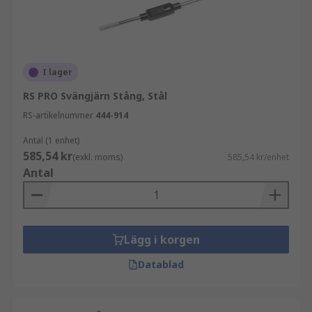
I lager
RS PRO Svängjärn Stång, Stål
RS-artikelnummer
444-914
Antal (1 enhet)
585,54 kr
(exkl. moms)
585,54 kr/enhet
Antal
Lägg i korgen
Datablad