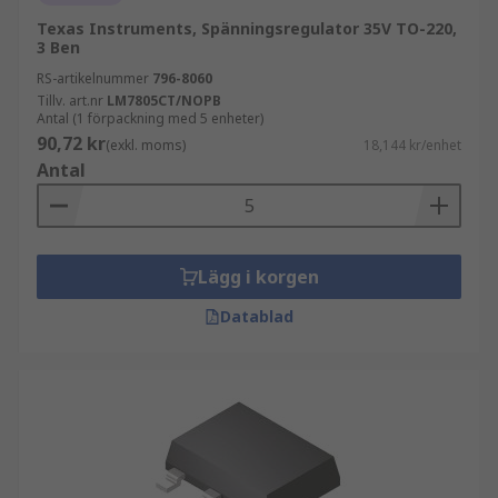
Texas Instruments, Spänningsregulator 35V TO-220,
3 Ben
RS-artikelnummer
796-8060
Tillv. art.nr
LM7805CT/NOPB
Antal (1 förpackning med 5 enheter)
90,72 kr
(exkl. moms)
18,144 kr/enhet
Antal
Lägg i korgen
Datablad