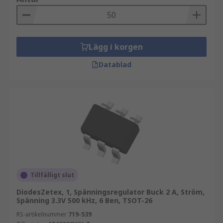
Lägg i korgen
Datablad
Tillfälligt slut
DiodesZetex, 1, Spänningsregulator Buck 2 A, Ström,
Spänning 3.3V 500 kHz, 6 Ben, TSOT-26
RS-artikelnummer
719-539