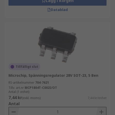
Lägg i korgen
Datablad
Tillfälligt slut
Microchip, Spänningsregulator 28V SOT-23, 5 Ben
RS-artikelnummer
704-7621
Tillv. art.nr
MCP1804T-C002I/OT
Antal (1 enhet)
7,44 kr
(exkl. moms)
7,44 kr/enhet
Antal