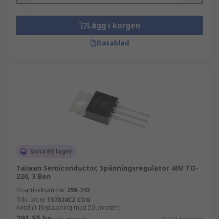
Lägg i korgen
Datablad
Sista RS lager
Taiwan Semiconductor, Spänningsregulator 40V TO-
220, 3 Ben
RS-artikelnummer
398-742
Tillv. art.nr
TS7824CZ COG
Antal (1 förpackning med 50 enheter)
291,55 kr