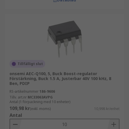
Tillfälligt slut
onsemi AEC-Q100, 5, Buck Boost-regulator
Förstärkning, Buck 1.5 A, Justerbar 40V 100 kHz, 8
Ben, PDIP
RS-artikelnummer
186-9606
Tillv. art.nr
MC33063AVPG
Antal (1 förpackning med 10 enheter)
109,98 kr
(exkl. moms)
10,998 kr/enhet
Antal