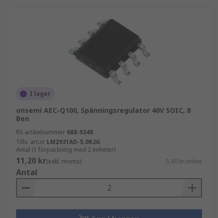
I lager
onsemi AEC-Q100, Spänningsregulator 40V SOIC, 8
Ben
RS-artikelnummer
688-9348
Tillv. art.nr
LM2931AD-5.0R2G
Antal (1 förpackning med 2 enheter)
11,20 kr
(exkl. moms)
5,60 kr/enhet
Antal