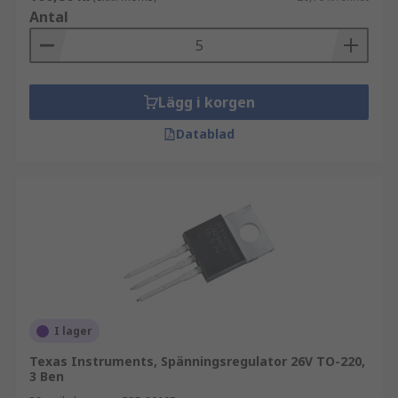
Antal
Lägg i korgen
Datablad
I lager
Texas Instruments, Spänningsregulator 26V TO-220,
3 Ben