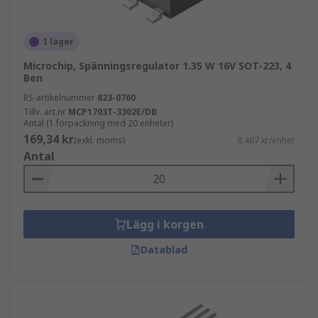
I lager
Microchip, Spänningsregulator 1.35 W 16V SOT-223, 4
Ben
RS-artikelnummer
823-0760
Tillv. art.nr
MCP1703T-3302E/DB
Antal (1 förpackning med 20 enheter)
169,34 kr
(exkl. moms)
8,467 kr/enhet
Antal
Lägg i korgen
Datablad