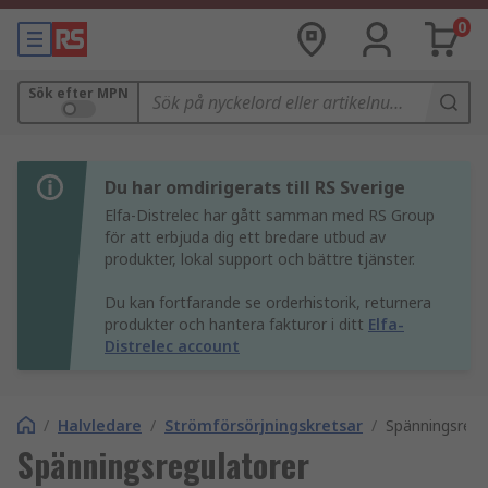
0
Sök efter MPN
Du har omdirigerats till RS Sverige
Elfa-Distrelec har gått samman med RS Group
för att erbjuda dig ett bredare utbud av
produkter, lokal support och bättre tjänster.
Du kan fortfarande se orderhistorik, returnera
produkter och hantera fakturor i ditt
Elfa-
Distrelec account
/
Halvledare
/
Strömförsörjningskretsar
/
Spänningsregu
Spänningsregulatorer