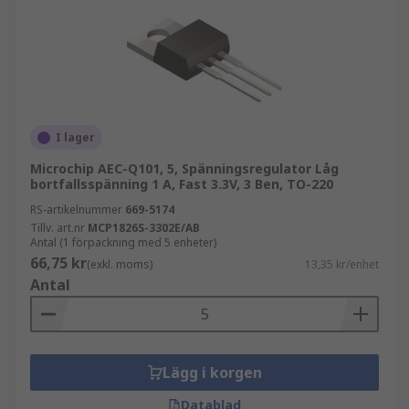
I lager
Microchip AEC-Q101, 5, Spänningsregulator Låg
bortfallsspänning 1 A, Fast 3.3V, 3 Ben, TO-220
RS-artikelnummer
669-5174
Tillv. art.nr
MCP1826S-3302E/AB
Antal (1 förpackning med 5 enheter)
66,75 kr
(exkl. moms)
13,35 kr/enhet
Antal
Lägg i korgen
Datablad