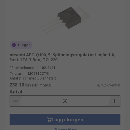
I lager
onsemi AEC-Q100, 5, Spänningsregulator Linjär 1 A,
Fast 12V, 3 Ben, TO-220
RS-artikelnummer
102-3491
Tillv. art.nr
MC7812CTG
Antal (1 rör med 50 enheter)
238,10 kr
(exkl. moms)
4,762 kr/enhet
Antal
Lägg i korgen
Datablad