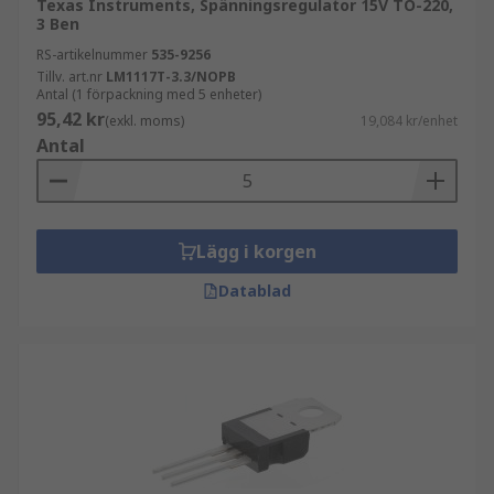
Texas Instruments, Spänningsregulator 15V TO-220,
3 Ben
RS-artikelnummer
535-9256
Tillv. art.nr
LM1117T-3.3/NOPB
Antal (1 förpackning med 5 enheter)
95,42 kr
(exkl. moms)
19,084 kr/enhet
Antal
Lägg i korgen
Datablad