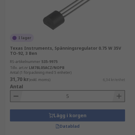
I lager
Texas Instruments, Spänningsregulator 0.75 W 35V
TO-92, 3 Ben
RS-artikelnummer
535-9975
Tillv. art.nr
LM78L05ACZ/NOPB
Antal (1 förpackning med 5 enheter)
31,70 kr
(exkl. moms)
6,34 kr/enhet
Antal
Lägg i korgen
Datablad