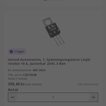
I lager
United Automation, 1, Spänningsregulator Linjär
rörelse 10 A, Justerbar 230V, 3 Ben
RS-artikelnummer
489-3654
Tillv. art.nr
CSR1004B
Antal (1 enhet)
308,40 kr
(exkl. moms)
308,40 kr/enhet
Antal