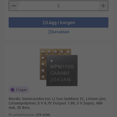
Lägg i korgen
Datablad
I lager
Nordic Semiconductor, Li Ion-laddare IC, Litium-jon,
Litiumpolymer, 5 V 6.7V Output 1.8V, 3 V Input, 660
mA, 25 Ben,
RS-artikelnummer
279-6390