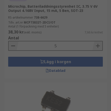
Microchip, Batteriladdningsstyrenhet IC, 3.75 V 6V
Output 4.168V Input, 15 mA, 5 Ben, SOT-23
RS-artikelnummer
738-6629
Tillv. art.nr
MCP73832T-2DCI/OT
Antal (1 förpackning med 5 enheter)
38,30 kr
(exkl. moms)
7,66 kr/enhet
Antal
Lägg i korgen
Datablad