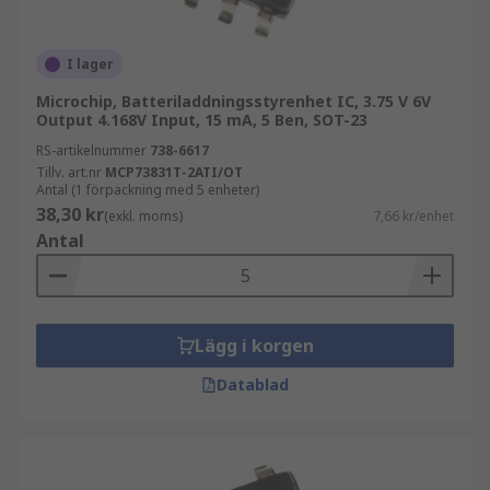
I lager
Microchip, Batteriladdningsstyrenhet IC, 3.75 V 6V
Output 4.168V Input, 15 mA, 5 Ben, SOT-23
RS-artikelnummer
738-6617
Tillv. art.nr
MCP73831T-2ATI/OT
Antal (1 förpackning med 5 enheter)
38,30 kr
(exkl. moms)
7,66 kr/enhet
Antal
Lägg i korgen
Datablad