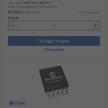
Tillv. art.nr
nPM1100-CAAB-R7
Antal (1 förpackning med 5 enheter)
81,06 kr
(exkl. moms)
16,212 kr/enhet
Antal
Lägg i korgen
Datablad
I lager