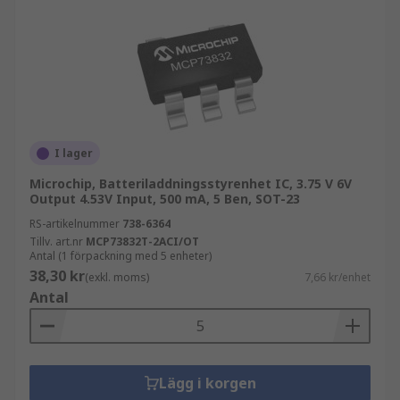
I lager
Microchip, Batteriladdningsstyrenhet IC, 3.75 V 6V
Output 4.53V Input, 500 mA, 5 Ben, SOT-23
RS-artikelnummer
738-6364
Tillv. art.nr
MCP73832T-2ACI/OT
Antal (1 förpackning med 5 enheter)
38,30 kr
(exkl. moms)
7,66 kr/enhet
Antal
Lägg i korgen