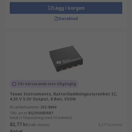
Lägg i korgen
Datablad
För närvarande inte tillgänglig
Texas Instruments, Batteriladdningsstyrenhet IC,
4.35 V 5.5V Output, 8 Ben, VSON
RS-artikelnummer
252-8804
Tillv. art.nr
BQ29200DRBT
Antal (1 förpackning med 10 enheter)
82,77 kr
(exkl. moms)
8,277 kr/enhet
Antal