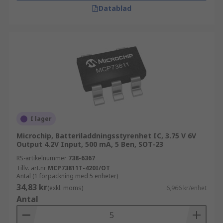
Datablad
I lager
Microchip, Batteriladdningsstyrenhet IC, 3.75 V 6V
Output 4.2V Input, 500 mA, 5 Ben, SOT-23
RS-artikelnummer
738-6367
Tillv. art.nr
MCP73811T-420I/OT
Antal (1 förpackning med 5 enheter)
34,83 kr
(exkl. moms)
6,966 kr/enhet
Antal