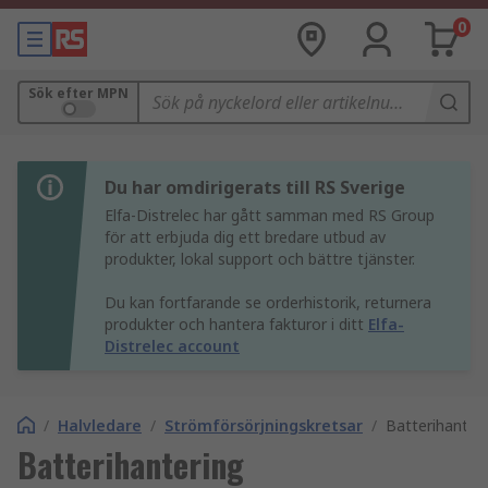
0
Sök efter MPN
Du har omdirigerats till RS Sverige
Elfa-Distrelec har gått samman med RS Group
för att erbjuda dig ett bredare utbud av
produkter, lokal support och bättre tjänster.
Du kan fortfarande se orderhistorik, returnera
produkter och hantera fakturor i ditt
Elfa-
Distrelec account
/
Halvledare
/
Strömförsörjningskretsar
/
Batterihanter
Batterihantering