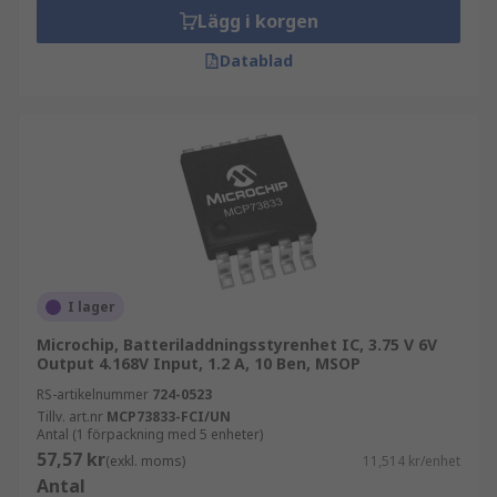
Lägg i korgen
Datablad
I lager
Microchip, Batteriladdningsstyrenhet IC, 3.75 V 6V
Output 4.168V Input, 1.2 A, 10 Ben, MSOP
RS-artikelnummer
724-0523
Tillv. art.nr
MCP73833-FCI/UN
Antal (1 förpackning med 5 enheter)
57,57 kr
(exkl. moms)
11,514 kr/enhet
Antal