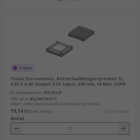
I lager
Texas Instruments, Batteriladdningsstyrenhet IC,
4.35 V 6.4V Output 3.5V Input, 300 mA, 16 Ben, VQFN
RS-artikelnummer
709-9013P
Tillv. art.nr
BQ24072RGTT
Antal 1 enhet (levereras på en kontinuerlig remsa)
19,54 kr
(exkl. moms)
19,54 kr/enhet
Antal