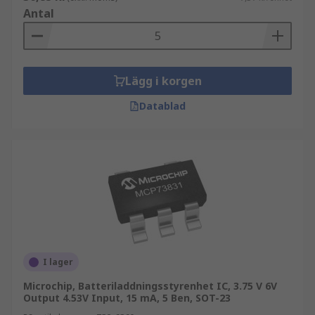
Antal
Lägg i korgen
Datablad
I lager
Microchip, Batteriladdningsstyrenhet IC, 3.75 V 6V
Output 4.53V Input, 15 mA, 5 Ben, SOT-23