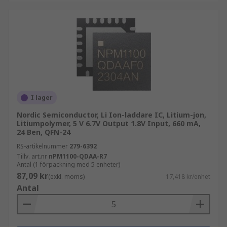
I lager
Nordic Semiconductor, Li Ion-laddare IC, Litium-jon,
Litiumpolymer, 5 V 6.7V Output 1.8V Input, 660 mA,
24 Ben, QFN-24
RS-artikelnummer
279-6392
Tillv. art.nr
nPM1100-QDAA-R7
Antal (1 förpackning med 5 enheter)
87,09 kr
(exkl. moms)
17,418 kr/enhet
Antal