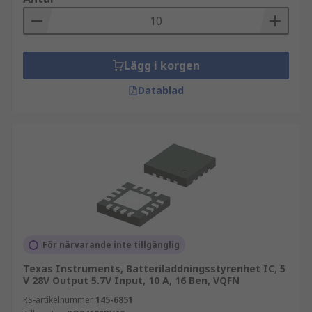
Lägg i korgen
Datablad
För närvarande inte tillgänglig
Texas Instruments, Batteriladdningsstyrenhet IC, 5
V 28V Output 5.7V Input, 10 A, 16 Ben, VQFN
RS-artikelnummer
145-6851