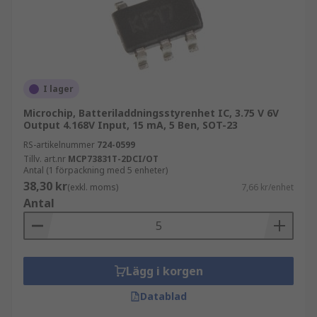
I lager
Microchip, Batteriladdningsstyrenhet IC, 3.75 V 6V
Output 4.168V Input, 15 mA, 5 Ben, SOT-23
RS-artikelnummer
724-0599
Tillv. art.nr
MCP73831T-2DCI/OT
Antal (1 förpackning med 5 enheter)
38,30 kr
(exkl. moms)
7,66 kr/enhet
Antal
Lägg i korgen
Datablad