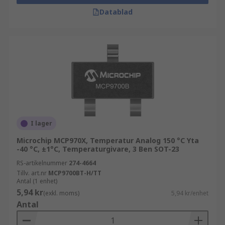
Datablad
I lager
Microchip MCP970X, Temperatur Analog 150 °C Yta
-40 °C, ±1°C, Temperaturgivare, 3 Ben SOT-23
RS-artikelnummer
274-4664
Tillv. art.nr
MCP9700BT-H/TT
Antal (1 enhet)
5,94 kr
(exkl. moms)
5,94 kr/enhet
Antal