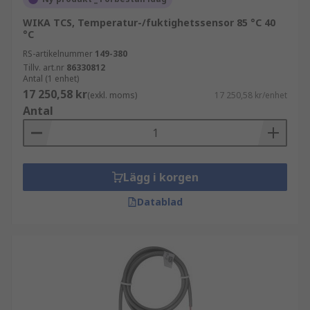
WIKA TCS, Temperatur-/fuktighetssensor 85 °C 40
°C
RS-artikelnummer
149-380
Tillv. art.nr
86330812
Antal (1 enhet)
17 250,58 kr
(exkl. moms)
17 250,58 kr/enhet
Antal
Lägg i korgen
Datablad