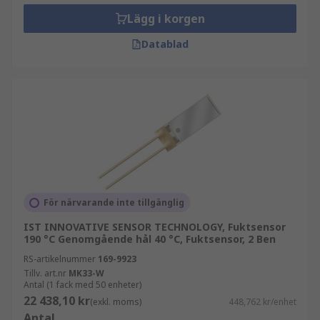
Lägg i korgen
Datablad
För närvarande inte tillgänglig
IST INNOVATIVE SENSOR TECHNOLOGY, Fuktsensor
190 °C Genomgående hål 40 °C, Fuktsensor, 2 Ben
RS-artikelnummer
169-9923
Tillv. art.nr
MK33-W
Antal (1 fack med 50 enheter)
22 438,10 kr
(exkl. moms)
448,762 kr/enhet
Antal