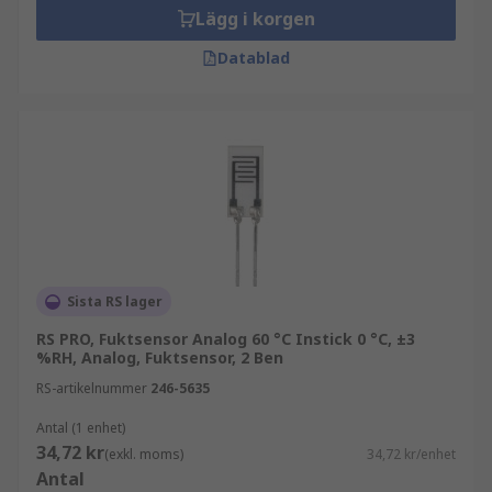
Lägg i korgen
Datablad
Sista RS lager
RS PRO, Fuktsensor Analog 60 °C Instick 0 °C, ±3
%RH, Analog, Fuktsensor, 2 Ben
RS-artikelnummer
246-5635
Antal (1 enhet)
34,72 kr
(exkl. moms)
34,72 kr/enhet
Antal