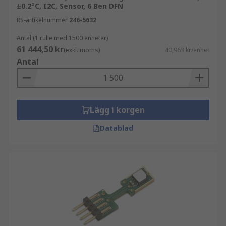
±0.2°C, I2C, Sensor, 6 Ben DFN
RS-artikelnummer
246-5632
Antal (1 rulle med 1500 enheter)
61 444,50 kr
(exkl. moms)
40,963 kr/enhet
Antal
Lägg i korgen
Datablad