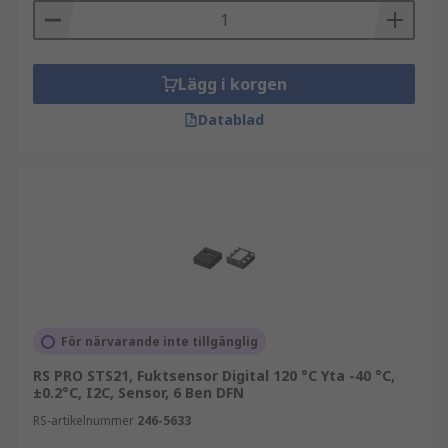
Lägg i korgen
Datablad
För närvarande inte tillgänglig
RS PRO STS21, Fuktsensor Digital 120 °C Yta -40 °C,
±0.2°C, I2C, Sensor, 6 Ben DFN
RS-artikelnummer
246-5633