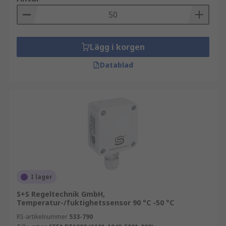
Lägg i korgen
Datablad
I lager
S+S Regeltechnik GmbH,
Temperatur-/fuktighetssensor 90 °C -50 °C
RS-artikelnummer
533-790