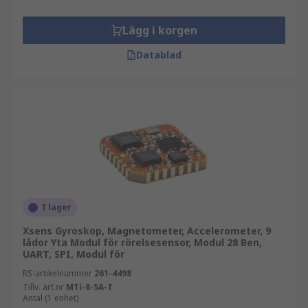
Lägg i korgen
Datablad
I lager
Xsens Gyroskop, Magnetometer, Accelerometer, 9
lådor Yta Modul för rörelsesensor, Modul 28 Ben,
UART, SPI, Modul för
RS-artikelnummer
261-4498
Tillv. art.nr
MTi-8-5A-T
Antal (1 enhet)