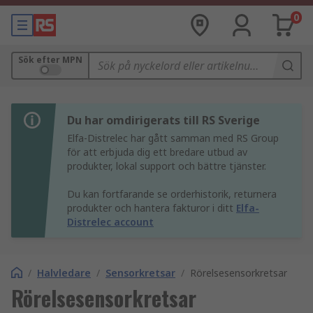
0
Sök efter MPN
Du har omdirigerats till RS Sverige
Elfa-Distrelec har gått samman med RS Group
för att erbjuda dig ett bredare utbud av
produkter, lokal support och bättre tjänster.
Du kan fortfarande se orderhistorik, returnera
produkter och hantera fakturor i ditt
Elfa-
Distrelec account
/
Halvledare
/
Sensorkretsar
/
Rörelsesensorkretsar
Rörelsesensorkretsar