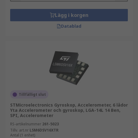
Lägg i korgen
Datablad
Tillfälligt slut
STMicroelectronics Gyroskop, Accelerometer, 6 lådor
Yta Accelerometer och gyroskop, LGA-14L 14 Ben,
SPI, Accelerometer
RS-artikelnummer
261-5023
Tillv. art.nr
LSM6DSV16XTR
Antal (1 enhet)