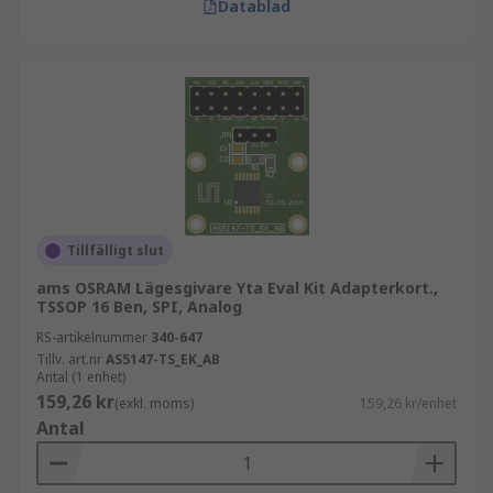
Datablad
Tillfälligt slut
ams OSRAM Lägesgivare Yta Eval Kit Adapterkort.,
TSSOP 16 Ben, SPI, Analog
RS-artikelnummer
340-647
Tillv. art.nr
AS5147-TS_EK_AB
Antal (1 enhet)
159,26 kr
(exkl. moms)
159,26 kr/enhet
Antal