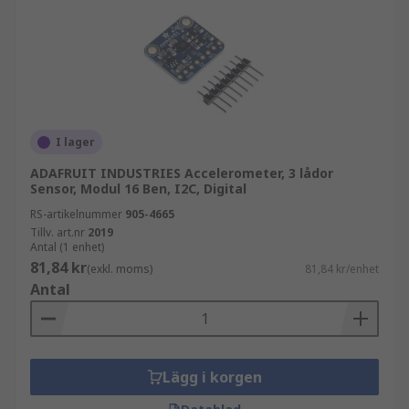
I lager
ADAFRUIT INDUSTRIES Accelerometer, 3 lådor
Sensor, Modul 16 Ben, I2C, Digital
RS-artikelnummer
905-4665
Tillv. art.nr
2019
Antal (1 enhet)
81,84 kr
(exkl. moms)
81,84 kr/enhet
Antal
Lägg i korgen