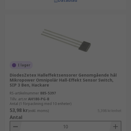
Datablad
I lager
DiodesZetex Halleffektsensorer Genomgående hål
Mikropower Omnipolär Hall-Effekt Sensor Switch,
SIP 3 Ben, Hackare
RS-artikelnummer
885-5397
Tillv. art.nr
AH180-PG-B
Antal (1 förpackning med 10 enheter)
53,98 kr
(exkl. moms)
5,398 kr/enhet
Antal