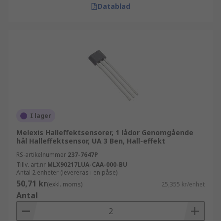
Datablad
I lager
Melexis Halleffektsensorer, 1 lådor Genomgående
hål Halleffektsensor, UA 3 Ben, Hall-effekt
RS-artikelnummer
237-7647P
Tillv. art.nr
MLX90217LUA-CAA-000-BU
Antal 2 enheter (levereras i en påse)
50,71 kr
(exkl. moms)
25,355 kr/enhet
Antal