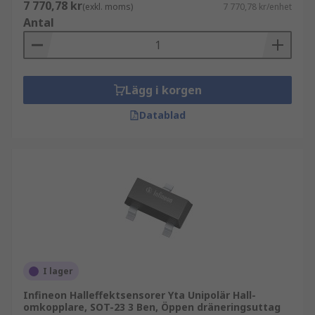
7 770,78 kr
(exkl. moms)
7 770,78 kr/enhet
Antal
Lägg i korgen
Datablad
I lager
Infineon Halleffektsensorer Yta Unipolär Hall-
omkopplare, SOT-23 3 Ben, Öppen dräneringsuttag