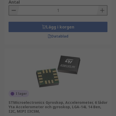
Antal
Lägg i korgen
Datablad
I lager
STMicroelectronics Gyroskop, Accelerometer, 6 lådor
Yta Accelerometer och gyroskop, LGA-14L 14 Ben,
I2C, MIPI I3CSM,