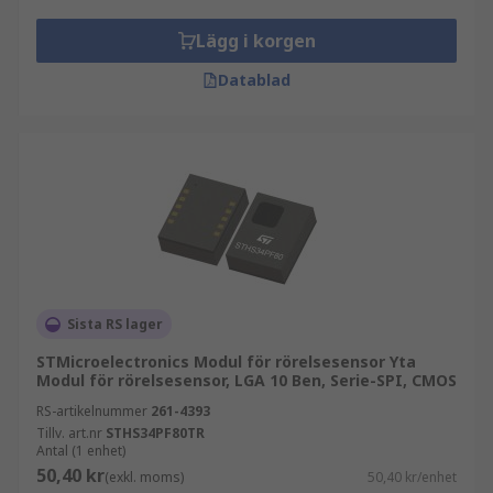
Lägg i korgen
Datablad
Sista RS lager
STMicroelectronics Modul för rörelsesensor Yta
Modul för rörelsesensor, LGA 10 Ben, Serie-SPI, CMOS
RS-artikelnummer
261-4393
Tillv. art.nr
STHS34PF80TR
Antal (1 enhet)
50,40 kr
(exkl. moms)
50,40 kr/enhet