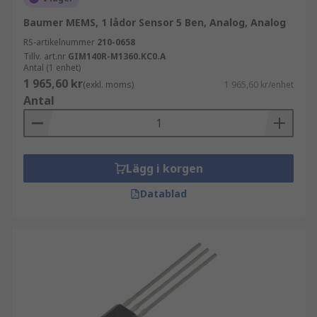
Baumer MEMS, 1 lådor Sensor 5 Ben, Analog, Analog
RS-artikelnummer
210-0658
Tillv. art.nr
GIM140R-M1360.KC0.A
Antal (1 enhet)
1 965,60 kr
(exkl. moms)
1 965,60 kr/enhet
Antal
Lägg i korgen
Datablad