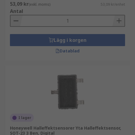
53,09 kr
(exkl. moms)
53,09 kr/enhet
Antal
Lägg i korgen
Datablad
I lager
Honeywell Halleffektsensorer Yta Halleffektsensor,
SOT-23 3 Ben, Digital