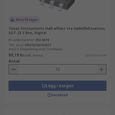
Sista RS lager
Texas Instruments Hall-effekt Yta Halleffektsensor,
SOT-23 3 Ben, Digital
RS-artikelnummer
252-8676
Tillv. art.nr
DRV5032DUDBZT
Antal (1 förpackning med 10 enheter)
80,19 kr
(exkl. moms)
8,019 kr/enhet
Antal
Lägg i korgen
Datablad