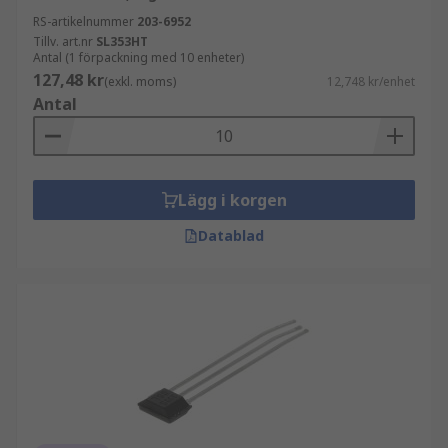
RS-artikelnummer
203-6952
Tillv. art.nr
SL353HT
Antal (1 förpackning med 10 enheter)
127,48 kr
(exkl. moms)
12,748 kr/enhet
Antal
Lägg i korgen
Datablad