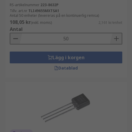
RS-artikelnummer
223-8632P
Tillv. art.nr
TLI49655MXTSA1
Antal 50 enheter (levereras på en kontinuerlig remsa)
108,05 kr
(exkl. moms)
2,161 kr/enhet
Antal
Lägg i korgen
Datablad