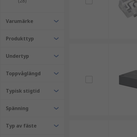
(28)
Varumärke
Produkttyp
Undertyp
Toppvåglängd
Typisk stigtid
Spänning
Typ av fäste