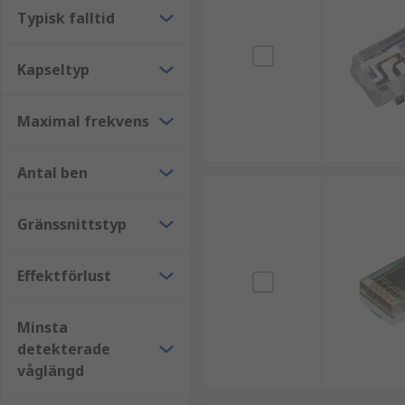
Typisk falltid
Kapseltyp
Maximal frekvens
Antal ben
Gränssnittstyp
Effektförlust
Minsta
detekterade
våglängd