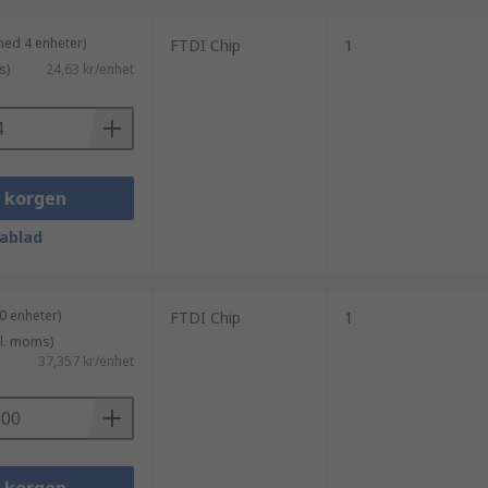
med 4 enheter)
FTDI Chip
1
s)
24,63 kr/enhet
i korgen
ablad
0 enheter)
FTDI Chip
1
kl. moms)
37,357 kr/enhet