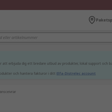
Paketsp
att erbjuda dig ett bredare utbud av produkter, lokal support och bä
odukter och hantera fakturor i ditt
Elfa-Distrelec account
ansceivrar