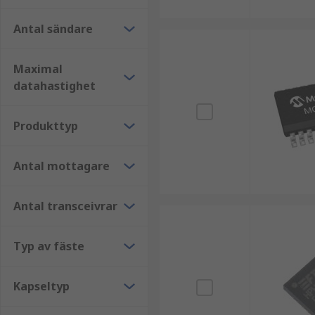
Antal sändare
Maximal
datahastighet
Produkttyp
Antal mottagare
Antal transceivrar
Typ av fäste
Kapseltyp