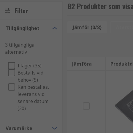
82 Produkter som visa
Filter
Jämför (0/8)
Återstä
Tillgänglighet
3 tillgängliga
alternativ
Jämföra
Produktd
I lager (35)
Beställs vid
behov (5)
Kan beställas,
leverans vid
senare datum
(30)
Varumärke