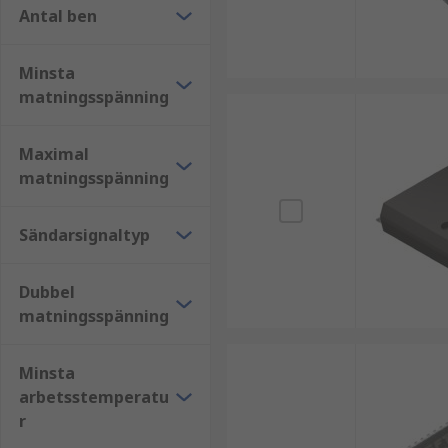
Antal ben
Minsta
matningsspänning
Maximal
matningsspänning
Sändarsignaltyp
Dubbel
matningsspänning
Minsta
arbetsstemperatu
r