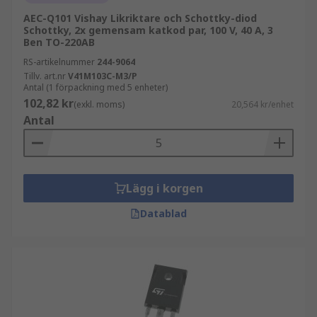
AEC-Q101 Vishay Likriktare och Schottky-diod
Schottky, 2x gemensam katkod par, 100 V, 40 A, 3
Ben TO-220AB
RS-artikelnummer
244-9064
Tillv. art.nr
V41M103C-M3/P
Antal (1 förpackning med 5 enheter)
102,82 kr
(exkl. moms)
20,564 kr/enhet
Antal
Lägg i korgen
Datablad