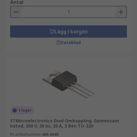
Antal
Lägg i korgen
Datablad
I lager
STMicroelectronics Diod Omkoppling, Gemensam
katod, 200 V, 26 ns, 20 A, 3 Ben TO-220
RS-artikelnummer
486-6040