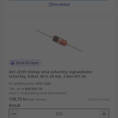
Datablad
Sista RS lager
AEC-Q101 Vishay Små schottky-signaldioder
Schottky, Enkel, 60 V, 30 mA, 2 Ben DO-35
RS-artikelnummer
815-1226
Tillv. art.nr
BAT83S-TR
Antal (1 förpackning med 250 enheter)
158,75 kr
(exkl. moms)
0,635 kr/enhet
Antal