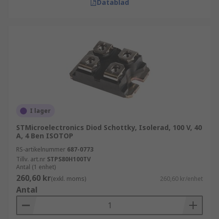
Datablad
I lager
STMicroelectronics Diod Schottky, Isolerad, 100 V, 40
A, 4 Ben ISOTOP
RS-artikelnummer
687-0773
Tillv. art.nr
STPS80H100TV
Antal (1 enhet)
260,60 kr
(exkl. moms)
260,60 kr/enhet
Antal