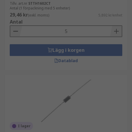
Tillv. art.nr
STTH1602CT
Antal (1 förpackning med 5 enheter)
29,46 kr
(exkl. moms)
5,892 kr/enhet
Antal
Lägg i korgen
Datablad
I lager