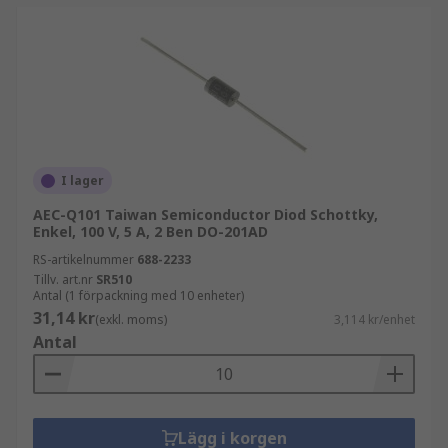
I lager
AEC-Q101 Taiwan Semiconductor Diod Schottky,
Enkel, 100 V, 5 A, 2 Ben DO-201AD
RS-artikelnummer
688-2233
Tillv. art.nr
SR510
Antal (1 förpackning med 10 enheter)
31,14 kr
(exkl. moms)
3,114 kr/enhet
Antal
Lägg i korgen