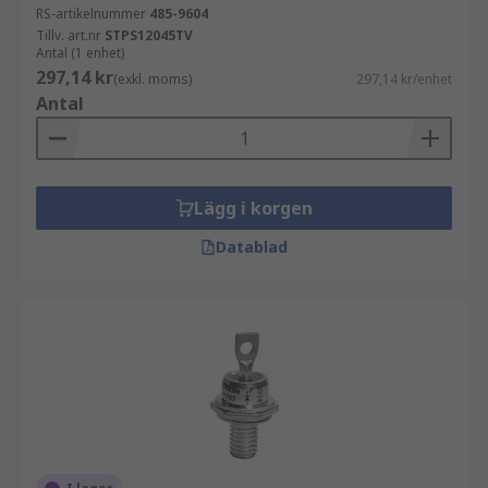
RS-artikelnummer
485-9604
Tillv. art.nr
STPS12045TV
Antal (1 enhet)
297,14 kr
(exkl. moms)
297,14 kr/enhet
Antal
Lägg i korgen
Datablad