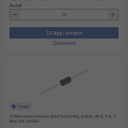
Antal
Lägg i korgen
Datablad
I lager
STMicroelectronics Diod Schottky, Enkel, 40 V, 3 A, 2
Ben DO-201AD