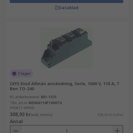
Datablad
I lager
IXYS Diod Allmän användning, Serie, 1600 V, 110 A, 7
Ben TO-240
RS-artikelnummer
801-1531
Tillv. art.nr
MDMA110P1600TG
Antal (1 enhet)
308,93 kr
(exkl. moms)
308,93 kr/enhet
Antal