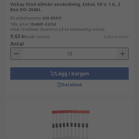
Vishay Diod Allmän användning, Enkel, 50 V, 1 A, 2
Ben DO-204AL
RS-artikelnummer
628-8931P
Tillv. art.nr
1N4001-E3/54
Antal 10 enheter (levereras på en kontinuerlig remsa)
9,63 kr
(exkl. moms)
0,963 kr/enhet
Antal
Lägg i korgen
Datablad