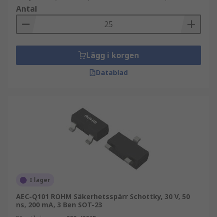
Antal
Lägg i korgen
Datablad
I lager
AEC-Q101 ROHM Säkerhetsspärr Schottky, 30 V, 50
ns, 200 mA, 3 Ben SOT-23