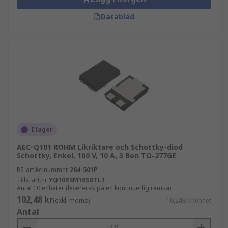
Datablad
I lager
AEC-Q101 ROHM Likriktare och Schottky-diod
Schottky, Enkel, 100 V, 10 A, 3 Ben TO-277GE
RS-artikelnummer
264-501P
Tillv. art.nr
YQ10RSM10SDTL1
Antal 10 enheter (levereras på en kontinuerlig remsa)
102,48 kr
(exkl. moms)
10,248 kr/enhet
Antal