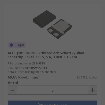
I lager
AEC-Q101 ROHM Likriktare och Schottky-diod
Schottky, Enkel, 150 V, 5 A, 3 Ben TO-277A
RS-artikelnummer
261-9318
Tillv. art.nr
RB078RSM15STL1
Antal (1 förpackning med 5 enheter)
69,89 kr
(exkl. moms)
13,978 kr/enhet
Antal