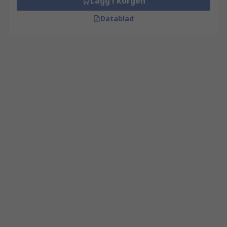
Lägg i korgen
Datablad