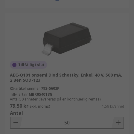
Tillfälligt slut
AEC-Q101 onsemi Diod Schottky, Enkel, 40 V, 500 mA,
2 Ben SOD-123
RS-artikelnummer
792-5603P
Tillv. art.nr
MBR0540T3G
Antal 50 enheter (levereras på en kontinuerlig remsa)
79,50 kr
(exkl. moms)
1,59 kr/enhet
Antal