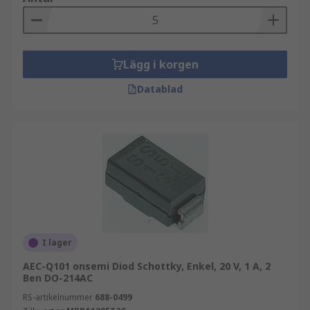
Lägg i korgen
Datablad
I lager
AEC-Q101 onsemi Diod Schottky, Enkel, 20 V, 1 A, 2
Ben DO-214AC
RS-artikelnummer
688-0499