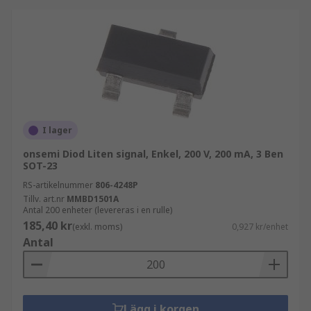
I lager
onsemi Diod Liten signal, Enkel, 200 V, 200 mA, 3 Ben
SOT-23
RS-artikelnummer
806-4248P
Tillv. art.nr
MMBD1501A
Antal 200 enheter (levereras i en rulle)
185,40 kr
(exkl. moms)
0,927 kr/enhet
Antal
Lägg i korgen