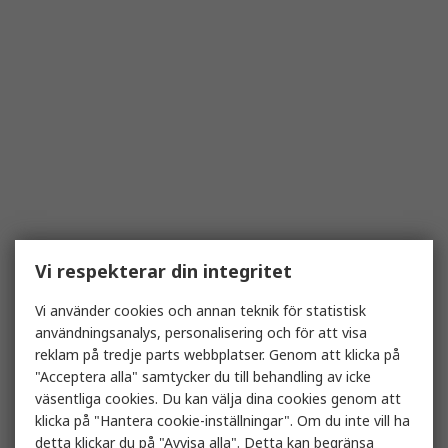
Vi respekterar din integritet
Vi använder cookies och annan teknik för statistisk
användningsanalys, personalisering och för att visa
reklam på tredje parts webbplatser. Genom att klicka på
"Acceptera alla" samtycker du till behandling av icke
väsentliga cookies. Du kan välja dina cookies genom att
klicka på "Hantera cookie-inställningar". Om du inte vill ha
detta klickar du på "Avvisa alla". Detta kan begränsa