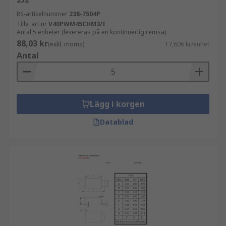
RS-artikelnummer
238-7504P
Tillv. art.nr
V40PWM45CHM3/I
Antal 5 enheter (levereras på en kontinuerlig remsa)
88,03 kr
(exkl. moms)
17,606 kr/enhet
Antal
Lägg i korgen
Datablad