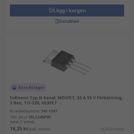
Lägg i korgen
Datablad
Sista RS lager
Infineon Typ N Kanal, MOSFET, 30 A 55 V Förbättring,
3 Ben, TO-220, HEXFET
RS-artikelnummer
541-1247
Tillv. art.nr
IRLZ34NPBF
Antal (1 enhet)
16,35 kr
(exkl. moms)
16,35 kr/enhet