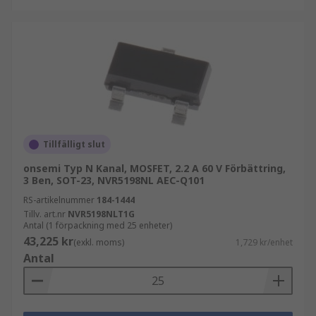
Tillfälligt slut
onsemi Typ N Kanal, MOSFET, 2.2 A 60 V Förbättring,
3 Ben, SOT-23, NVR5198NL AEC-Q101
RS-artikelnummer
184-1444
Tillv. art.nr
NVR5198NLT1G
Antal (1 förpackning med 25 enheter)
43,225 kr
(exkl. moms)
1,729 kr/enhet
Antal