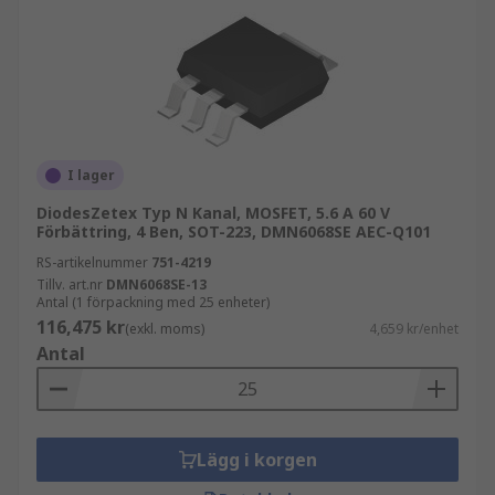
I lager
DiodesZetex Typ N Kanal, MOSFET, 5.6 A 60 V
Förbättring, 4 Ben, SOT-223, DMN6068SE AEC-Q101
RS-artikelnummer
751-4219
Tillv. art.nr
DMN6068SE-13
Antal (1 förpackning med 25 enheter)
116,475 kr
(exkl. moms)
4,659 kr/enhet
Antal
Lägg i korgen