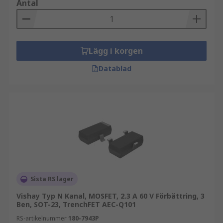
Antal
Lägg i korgen
Datablad
Sista RS lager
Vishay Typ N Kanal, MOSFET, 2.3 A 60 V Förbättring, 3
Ben, SOT-23, TrenchFET AEC-Q101
RS-artikelnummer
180-7943P