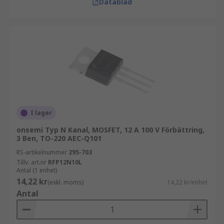
Datablad
I lager
onsemi Typ N Kanal, MOSFET, 12 A 100 V Förbättring,
3 Ben, TO-220 AEC-Q101
RS-artikelnummer
295-703
Tillv. art.nr
RFP12N10L
Antal (1 enhet)
14,22 kr
(exkl. moms)
14,22 kr/enhet
Antal