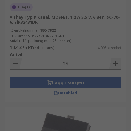
I lager
Vishay Typ P Kanal, MOSFET, 1.2 A 5.5 V, 6 Ben, SC-70-
6, SiP32431DR
RS-artikelnummer
180-7822
Tillv. art.nr
SIP32431DR3-T1GE3
Antal (1 förpackning med 25 enheter)
102,375 kr
(exkl. moms)
4,095 kr/enhet
Antal
Lägg i korgen
Datablad