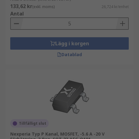
133,62 kr
(exkl. moms)
26,724 kr/enhet
Antal
Lägg i korgen
Datablad
Tillfälligt slut
Nexperia Typ P Kanal, MOSFET, -5.6 A -20 V