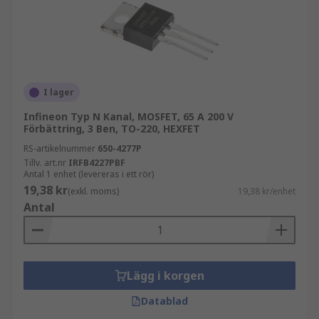
I lager
Infineon Typ N Kanal, MOSFET, 65 A 200 V
Förbättring, 3 Ben, TO-220, HEXFET
RS-artikelnummer
650-4277P
Tillv. art.nr
IRFB4227PBF
Antal 1 enhet (levereras i ett rör)
19,38 kr
(exkl. moms)
19,38 kr/enhet
Antal
Lägg i korgen
Datablad