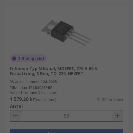
Tillfälligt slut
Infineon Typ N Kanal, MOSFET, 270 A 60 V
Förbättring, 3 Ben, TO-220, HEXFET
RS-artikelnummer
124-9025
Tillv. art.nr
IRLB3036PBF
Antal (1 rör med 50 enheter)
1 579,20 kr
(exkl. moms)
31,584 kr/enhet
Antal