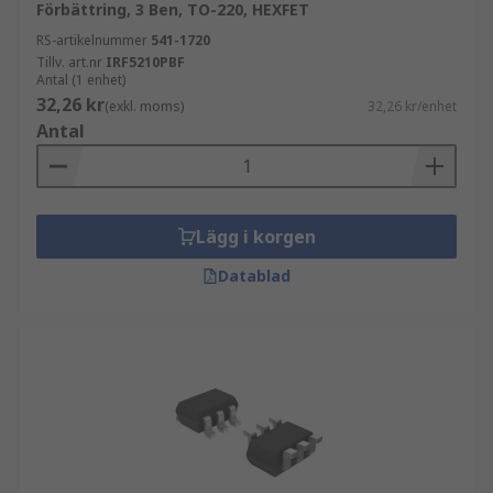
Förbättring, 3 Ben, TO-220, HEXFET
RS-artikelnummer
541-1720
Tillv. art.nr
IRF5210PBF
Antal (1 enhet)
32,26 kr
(exkl. moms)
32,26 kr/enhet
Antal
Lägg i korgen
Datablad