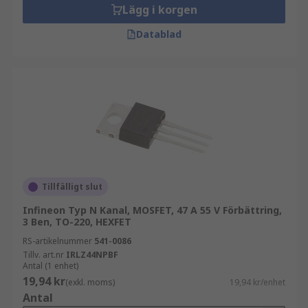
Lägg i korgen
Datablad
Tillfälligt slut
Infineon Typ N Kanal, MOSFET, 47 A 55 V Förbättring,
3 Ben, TO-220, HEXFET
RS-artikelnummer
541-0086
Tillv. art.nr
IRLZ44NPBF
Antal (1 enhet)
19,94 kr
(exkl. moms)
19,94 kr/enhet
Antal