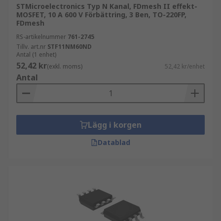
STMicroelectronics Typ N Kanal, FDmesh II effekt-
MOSFET, 10 A 600 V Förbättring, 3 Ben, TO-220FP,
FDmesh
RS-artikelnummer
761-2745
Tillv. art.nr
STF11NM60ND
Antal (1 enhet)
52,42 kr
(exkl. moms)
52,42 kr/enhet
Antal
Lägg i korgen
Datablad