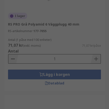
I lager
RS PRO Grå Polyamid 6 Väggplugg 40 mm
RS-artikelnummer
177-7055
Antal (1 påse med 100 enheter)
71,07 kr
(exkl. moms)
71,07 kr/påse
Antal
Lägg i korgen
Datablad