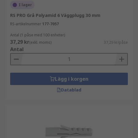
I lager
RS PRO Grå Polyamid 6 Väggplugg 30 mm
RS-artikelnummer
177-7057
Antal (1 påse med 100 enheter)
37,29 kr
(exkl. moms)
37,29 kr/påse
Antal
Lägg i korgen
Datablad