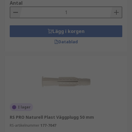
Antal
Lägg i korgen
Datablad
I lager
RS PRO Naturell Plast Väggplugg 50 mm
RS-artikelnummer
177-7047