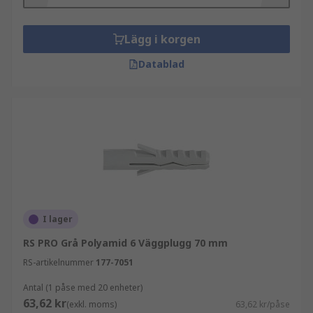
Lägg i korgen
Datablad
I lager
RS PRO Grå Polyamid 6 Väggplugg 70 mm
RS-artikelnummer
177-7051
Antal (1 påse med 20 enheter)
63,62 kr
(exkl. moms)
63,62 kr/påse