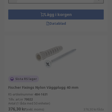
Lägg i korgen
Datablad
Sista RS lager
Fischer Fixings Nylon Väggplugg 40 mm
RS-artikelnummer
484-1631
Tillv. art.nr
70022
Antal (1 låda med 50 enheter)
376,30 kr
(exkl. moms)
376,30 kr/låda