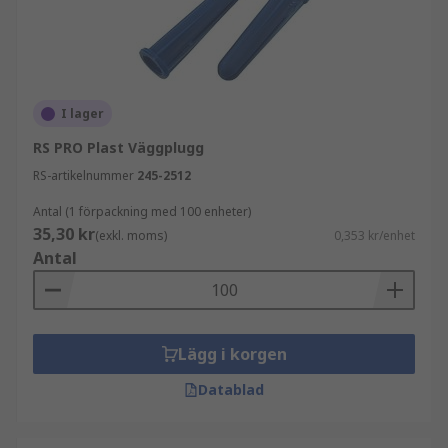
I lager
RS PRO Plast Väggplugg
RS-artikelnummer
245-2512
Antal (1 förpackning med 100 enheter)
35,30 kr
(exkl. moms)
0,353 kr/enhet
Antal
Lägg i korgen
Datablad