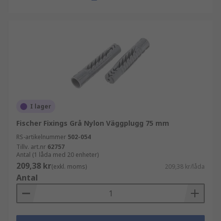
I lager
Fischer Fixings Grå Nylon Väggplugg 75 mm
RS-artikelnummer
502-054
Tillv. art.nr
62757
Antal (1 låda med 20 enheter)
209,38 kr
(exkl. moms)
209,38 kr/låda
Antal