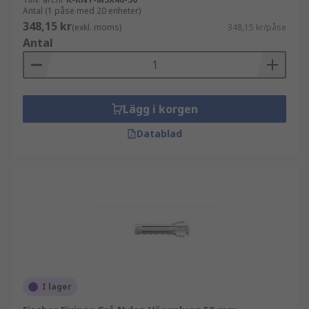
Antal (1 påse med 20 enheter)
348,15 kr
(exkl. moms)
348,15 kr/påse
Antal
Lägg i korgen
Datablad
I lager