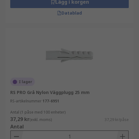
Lägg i korgen
Datablad
I lager
RS PRO Grå Nylon Väggplugg 25 mm
RS-artikelnummer
177-6951
Antal (1 påse med 100 enheter)
37,29 kr
(exkl. moms)
37,29 kr/påse
Antal