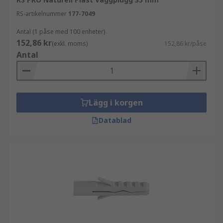
RS-artikelnummer
177-7049
Antal (1 påse med 100 enheter)
152,86 kr
(exkl. moms)
152,86 kr/påse
Antal
Lägg i korgen
Datablad