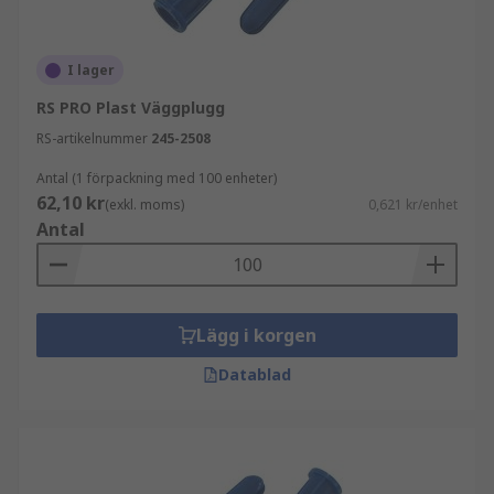
I lager
RS PRO Plast Väggplugg
RS-artikelnummer
245-2508
Antal (1 förpackning med 100 enheter)
62,10 kr
(exkl. moms)
0,621 kr/enhet
Antal
Lägg i korgen
Datablad