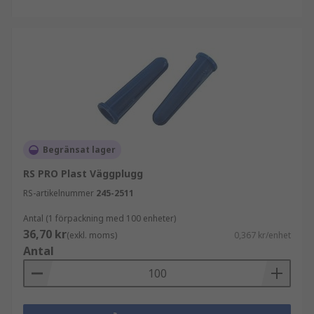
Begränsat lager
RS PRO Plast Väggplugg
RS-artikelnummer
245-2511
Antal (1 förpackning med 100 enheter)
36,70 kr
(exkl. moms)
0,367 kr/enhet
Antal