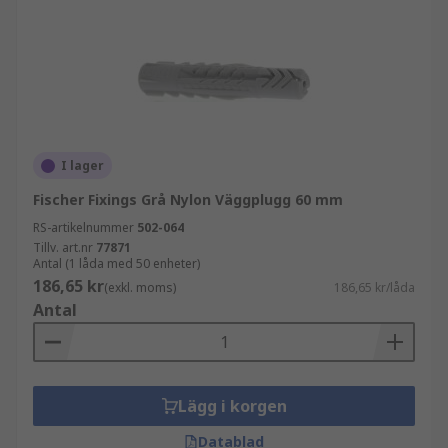
I lager
Fischer Fixings Grå Nylon Väggplugg 60 mm
RS-artikelnummer
502-064
Tillv. art.nr
77871
Antal (1 låda med 50 enheter)
186,65 kr
(exkl. moms)
186,65 kr/låda
Antal
Lägg i korgen
Datablad