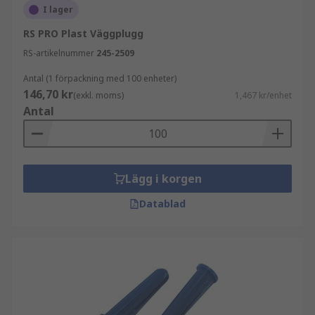
I lager
RS PRO Plast Väggplugg
RS-artikelnummer
245-2509
Antal (1 förpackning med 100 enheter)
146,70 kr
(exkl. moms)
1,467 kr/enhet
Antal
Lägg i korgen
Datablad