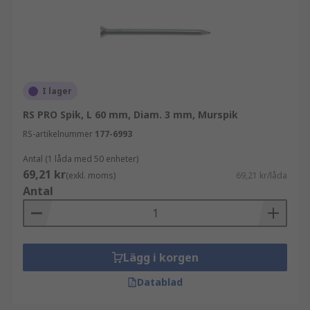
I lager
RS PRO Spik, L 60 mm, Diam. 3 mm, Murspik
RS-artikelnummer
177-6993
Antal (1 låda med 50 enheter)
69,21 kr
(exkl. moms)
69,21 kr/låda
Antal
Lägg i korgen
Datablad