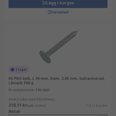
Lägg i korgen
Datablad
I lager
RS PRO Spik, L 30 mm, Diam. 2.65 mm, Galvaniserad,
Låsspik 500 g
RS-artikelnummer
170-1637
Antal (1 påse med 330 enheter)
218,11 kr
(exkl. moms)
218,11 kr/påse
Antal