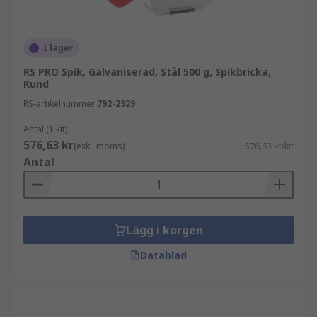
I lager
RS PRO Spik, Galvaniserad, Stål 500 g, Spikbricka,
Rund
RS-artikelnummer
792-2929
Antal (1 kit)
576,63 kr
(exkl. moms)
576,63 kr/kit
Antal
Lägg i korgen
Datablad