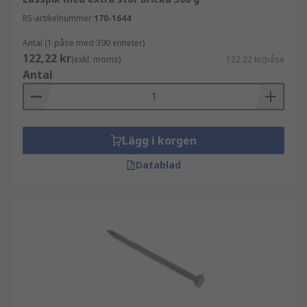
RS-artikelnummer
170-1644
Antal (1 påse med 390 enheter)
122,22 kr
(exkl. moms)
122,22 kr/påse
Antal
Lägg i korgen
Datablad