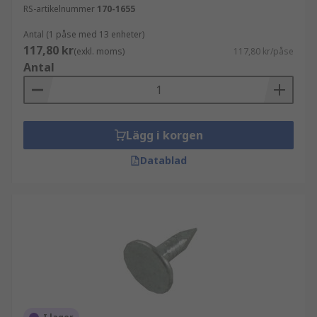
RS-artikelnummer
170-1655
Antal (1 påse med 13 enheter)
117,80 kr
(exkl. moms)
117,80 kr/påse
Antal
Lägg i korgen
Datablad