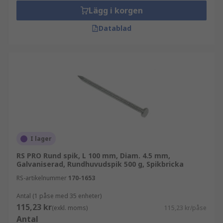
Lägg i korgen
Datablad
I lager
RS PRO Rund spik, L 100 mm, Diam. 4.5 mm,
Galvaniserad, Rundhuvudspik 500 g, Spikbricka
RS-artikelnummer
170-1653
Antal (1 påse med 35 enheter)
115,23 kr
(exkl. moms)
115,23 kr/påse
Antal