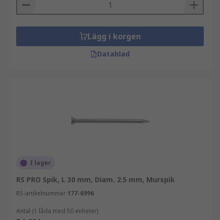
Lägg i korgen
Datablad
I lager
RS PRO Spik, L 30 mm, Diam. 2.5 mm, Murspik
RS-artikelnummer
177-6996
Antal (1 låda med 50 enheter)