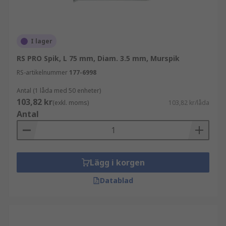
I lager
RS PRO Spik, L 75 mm, Diam. 3.5 mm, Murspik
RS-artikelnummer
177-6998
Antal (1 låda med 50 enheter)
103,82 kr
(exkl. moms)
103,82 kr/låda
Antal
Lägg i korgen
Datablad