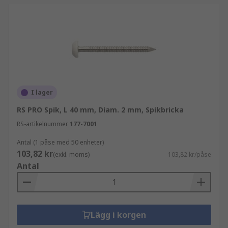
I lager
RS PRO Spik, L 40 mm, Diam. 2 mm, Spikbricka
RS-artikelnummer
177-7001
Antal (1 påse med 50 enheter)
103,82 kr
(exkl. moms)
103,82 kr/påse
Antal
Lägg i korgen