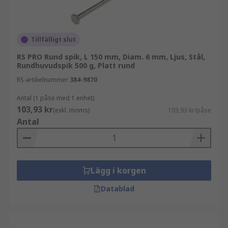
Tillfälligt slut
RS PRO Rund spik, L 150 mm, Diam. 6 mm, Ljus, Stål,
Rundhuvudspik 500 g, Platt rund
RS-artikelnummer
384-9870
Antal (1 påse med 1 enhet)
103,93 kr
(exkl. moms)
103,93 kr/påse
Antal
Lägg i korgen
Datablad