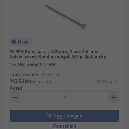
I lager
RS PRO Rund spik, L 125 mm, Diam. 5.6 mm,
Galvaniserad, Rundhuvudspik 500 g, Spikbricka
RS-artikelnummer
170-1654
Antal (1 påse med 18 enheter)
103,59 kr
(exkl. moms)
103,59 kr/påse
Antal
Lägg i korgen
Datablad