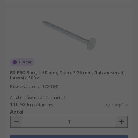
I lager
RS PRO Spik, L 50 mm, Diam. 3.35 mm, Galvaniserad,
Låsspik 500 g
RS-artikelnummer
170-1641
Antal (1 påse med 145 enheter)
110,92 kr
(exkl. moms)
110,92 kr/påse
Antal