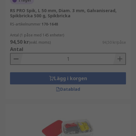
I lager
RS PRO Spik, L 50 mm, Diam. 3 mm, Galvaniserad,
Spikbricka 500 g, Spikbricka
RS-artikelnummer
170-1648
Antal (1 påse med 145 enheter)
94,50 kr
(exkl. moms)
94,50 kr/påse
Antal
Lägg i korgen
Datablad