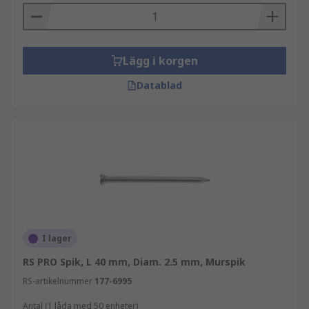
Lägg i korgen
Datablad
I lager
RS PRO Spik, L 40 mm, Diam. 2.5 mm, Murspik
RS-artikelnummer
177-6995
Antal (1 låda med 50 enheter)