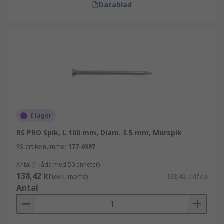
Datablad
I lager
RS PRO Spik, L 100 mm, Diam. 3.5 mm, Murspik
RS-artikelnummer
177-6997
Antal (1 låda med 50 enheter)
138,42 kr
(exkl. moms)
138,42 kr/låda
Antal