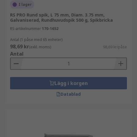
I lager
RS PRO Rund spik, L 75 mm, Diam. 3.75 mm,
Galvaniserad, Rundhuvudspik 500 g, Spikbricka
RS-artikelnummer
170-1652
Antal (1 påse med 65 enheter)
98,69 kr
(exkl. moms)
98,69 kr/påse
Antal
Lägg i korgen
Datablad