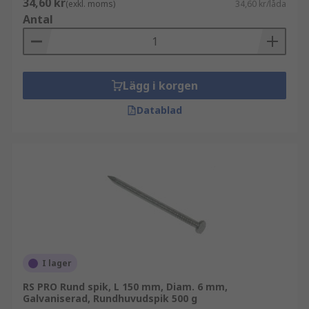
34,60 kr
(exkl. moms)
34,60 kr/låda
Antal
Lägg i korgen
Datablad
I lager
RS PRO Rund spik, L 150 mm, Diam. 6 mm,
Galvaniserad, Rundhuvudspik 500 g