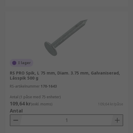
I lager
RS PRO Spik, L 75 mm, Diam. 3.75 mm, Galvaniserad,
Låsspik 500 g
RS-artikelnummer
170-1643
Antal (1 påse med 75 enheter)
109,64 kr
(exkl. moms)
109,64 kr/påse
Antal