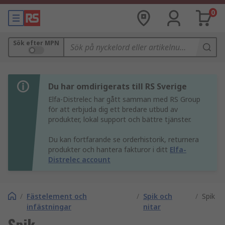
0
Sök efter MPN
Du har omdirigerats till RS Sverige
Elfa-Distrelec har gått samman med RS Group
för att erbjuda dig ett bredare utbud av
produkter, lokal support och bättre tjänster.
Du kan fortfarande se orderhistorik, returnera
produkter och hantera fakturor i ditt
Elfa-
Distrelec account
/
Fästelement och
/
Spik och
/
Spik
infästningar
nitar
Spik