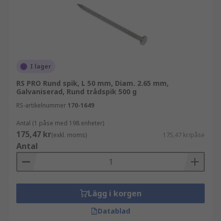
I lager
RS PRO Rund spik, L 50 mm, Diam. 2.65 mm,
Galvaniserad, Rund trådspik 500 g
RS-artikelnummer
170-1649
Antal (1 påse med 198 enheter)
175,47 kr
(exkl. moms)
175,47 kr/påse
Antal
Lägg i korgen
Datablad