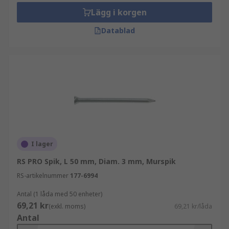
Lägg i korgen
Datablad
I lager
RS PRO Spik, L 50 mm, Diam. 3 mm, Murspik
RS-artikelnummer
177-6994
Antal (1 låda med 50 enheter)
69,21 kr
(exkl. moms)
69,21 kr/låda
Antal