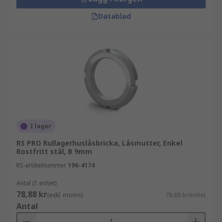
Datablad
I lager
RS PRO Rullagerhuslåsbricka, Låsmutter, Enkel
Rostfritt stål, B 9mm
RS-artikelnummer
196-4174
Antal (1 enhet)
78,88 kr
(exkl. moms)
78,88 kr/enhet
Antal