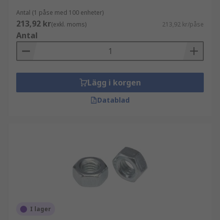
Antal (1 påse med 100 enheter)
213,92 kr
(exkl. moms)
213,92 kr/påse
Antal
Lägg i korgen
Datablad
I lager