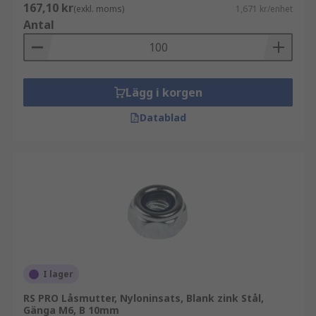
167,10 kr
(exkl. moms)
1,671 kr/enhet
Antal
Lägg i korgen
Datablad
I lager
RS PRO Låsmutter, Nyloninsats, Blank zink Stål,
Gänga M6, B 10mm