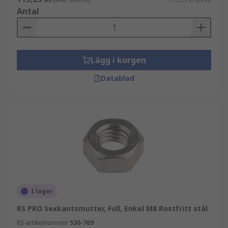
Antal
Lägg i korgen
Datablad
I lager
RS PRO Sexkantsmutter, Full, Enkel M8 Rostfritt stål
RS-artikelnummer
530-769