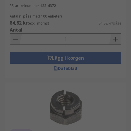
RS-artikelnummer
122-4372
Antal (1 påse med 100 enheter)
84,82 kr
(exkl. moms)
84,82 kr/påse
Antal
Lägg i korgen
Datablad