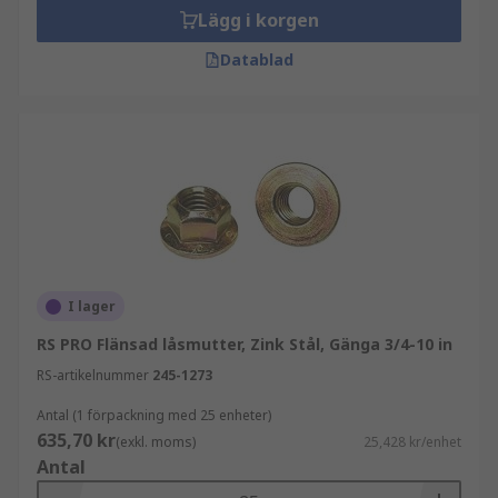
Lägg i korgen
Datablad
I lager
RS PRO Flänsad låsmutter, Zink Stål, Gänga 3/4-10 in
RS-artikelnummer
245-1273
Antal (1 förpackning med 25 enheter)
635,70 kr
(exkl. moms)
25,428 kr/enhet
Antal