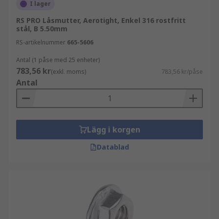
I lager
RS PRO Låsmutter, Aerotight, Enkel 316 rostfritt
stål, B 5.50mm
RS-artikelnummer
665-5606
Antal (1 påse med 25 enheter)
783,56 kr
(exkl. moms)
783,56 kr/påse
Antal
Lägg i korgen
Datablad