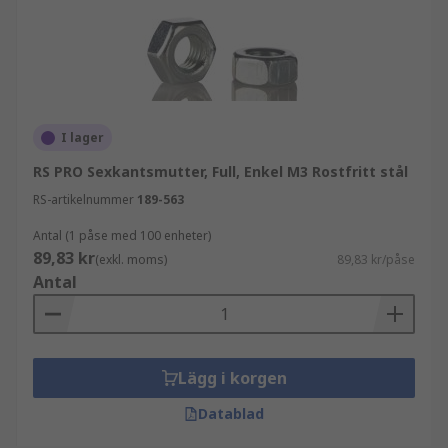
I lager
RS PRO Sexkantsmutter, Full, Enkel M3 Rostfritt stål
RS-artikelnummer
189-563
Antal (1 påse med 100 enheter)
89,83 kr
(exkl. moms)
89,83 kr/påse
Antal
Lägg i korgen
Datablad