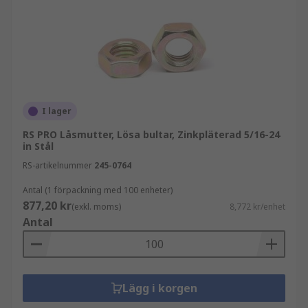
I lager
RS PRO Låsmutter, Lösa bultar, Zinkpläterad 5/16-24
in Stål
RS-artikelnummer
245-0764
Antal (1 förpackning med 100 enheter)
877,20 kr
(exkl. moms)
8,772 kr/enhet
Antal
Lägg i korgen