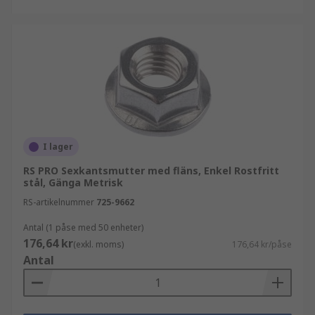
I lager
RS PRO Sexkantsmutter med fläns, Enkel Rostfritt
stål, Gänga Metrisk
RS-artikelnummer
725-9662
Antal (1 påse med 50 enheter)
176,64 kr
(exkl. moms)
176,64 kr/påse
Antal