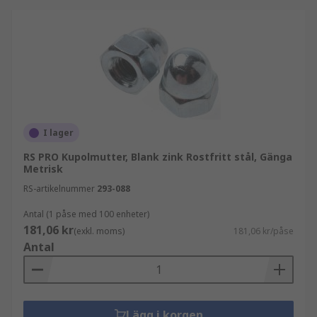
I lager
RS PRO Kupolmutter, Blank zink Rostfritt stål, Gänga
Metrisk
RS-artikelnummer
293-088
Antal (1 påse med 100 enheter)
181,06 kr
(exkl. moms)
181,06 kr/påse
Antal
Lägg i korgen