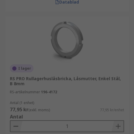
Datablad
I lager
RS PRO Rullagerhuslåsbricka, Låsmutter, Enkel Stål,
B 8mm
RS-artikelnummer
196-4172
Antal (1 enhet)
77,95 kr
(exkl. moms)
77,95 kr/enhet
Antal