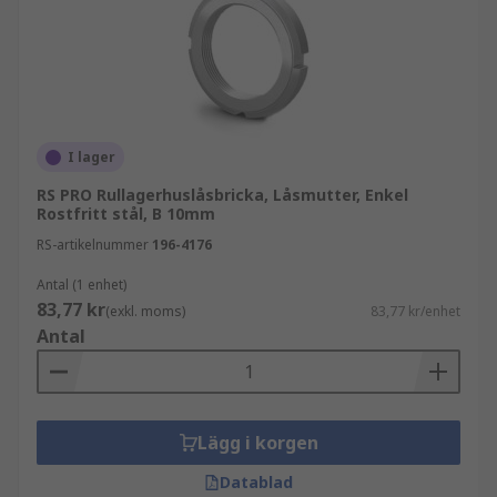
I lager
RS PRO Rullagerhuslåsbricka, Låsmutter, Enkel
Rostfritt stål, B 10mm
RS-artikelnummer
196-4176
Antal (1 enhet)
83,77 kr
(exkl. moms)
83,77 kr/enhet
Antal
Lägg i korgen
Datablad