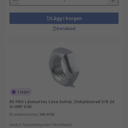
Lägg i korgen
Datablad
I lager
RS PRO Låsmutter, Lösa bultar, Zinkpläterad 3/8-24
in UNF Stål
RS-artikelnummer
245-0755
Antal (1 förpackning med 100 enheter)