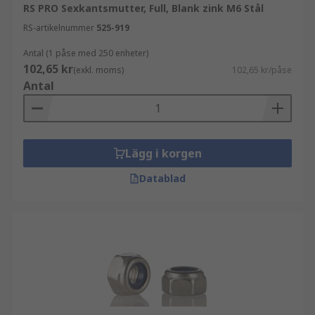
RS PRO Sexkantsmutter, Full, Blank zink M6 Stål
RS-artikelnummer
525-919
Antal (1 påse med 250 enheter)
102,65 kr
(exkl. moms)
102,65 kr/påse
Antal
Lägg i korgen
Datablad