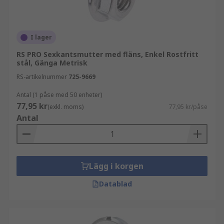
I lager
RS PRO Sexkantsmutter med fläns, Enkel Rostfritt
stål, Gänga Metrisk
RS-artikelnummer
725-9669
Antal (1 påse med 50 enheter)
77,95 kr
(exkl. moms)
77,95 kr/påse
Antal
Lägg i korgen
Datablad