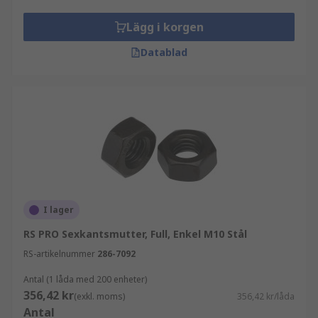
Lägg i korgen
Datablad
I lager
RS PRO Sexkantsmutter, Full, Enkel M10 Stål
RS-artikelnummer
286-7092
Antal (1 låda med 200 enheter)
356,42 kr
(exkl. moms)
356,42 kr/låda
Antal