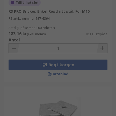
Tillfälligt slut
RS PRO Brickor, Enkel Rostfritt stål, För M10
RS-artikelnummer
797-6364
Antal (1 påse med 100 enheter)
183,16 kr
(exkl. moms)
183,16 kr/påse
Antal
Lägg i korgen
Datablad