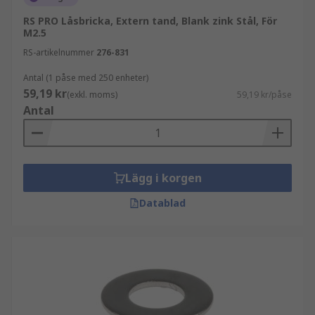
RS PRO Låsbricka, Extern tand, Blank zink Stål, För
M2.5
RS-artikelnummer
276-831
Antal (1 påse med 250 enheter)
59,19 kr
(exkl. moms)
59,19 kr/påse
Antal
Lägg i korgen
Datablad