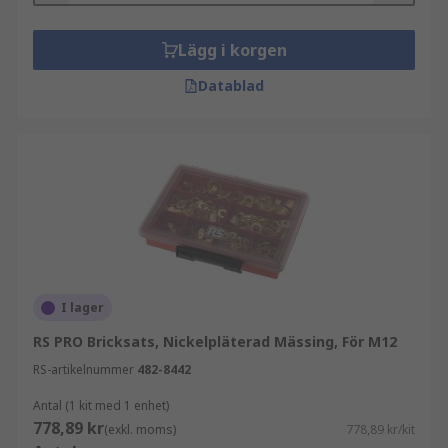
Lägg i korgen
Datablad
I lager
RS PRO Bricksats, Nickelpläterad Mässing, För M12
RS-artikelnummer
482-8442
Antal (1 kit med 1 enhet)
778,89 kr
(exkl. moms)
778,89 kr/kit