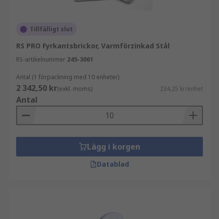
Tillfälligt slut
RS PRO Fyrkantsbrickor, Varmförzinkad Stål
RS-artikelnummer
245-3061
Antal (1 förpackning med 10 enheter)
2 342,50 kr
(exkl. moms)
234,25 kr/enhet
Antal
Lägg i korgen
Datablad