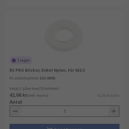
I lager
RS PRO Brickor, Enkel Nylon, För M2.5
RS-artikelnummer
232-6898
Antal (1 påse med 50 enheter)
42,06 kr
(exkl. moms)
42,06 kr/påse
Antal