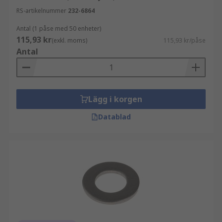
RS-artikelnummer
232-6864
Antal (1 påse med 50 enheter)
115,93 kr
(exkl. moms)
115,93 kr/påse
Antal
Lägg i korgen
Datablad