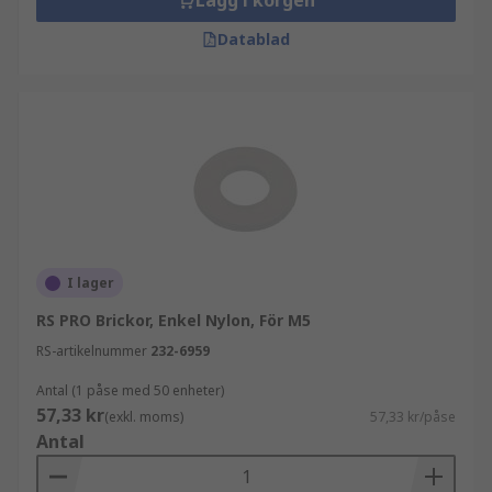
Lägg i korgen
Datablad
I lager
RS PRO Brickor, Enkel Nylon, För M5
RS-artikelnummer
232-6959
Antal (1 påse med 50 enheter)
57,33 kr
(exkl. moms)
57,33 kr/påse
Antal