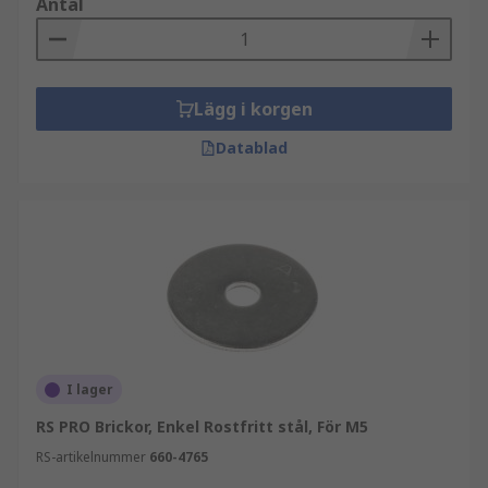
Antal
Lägg i korgen
Datablad
I lager
RS PRO Brickor, Enkel Rostfritt stål, För M5
RS-artikelnummer
660-4765