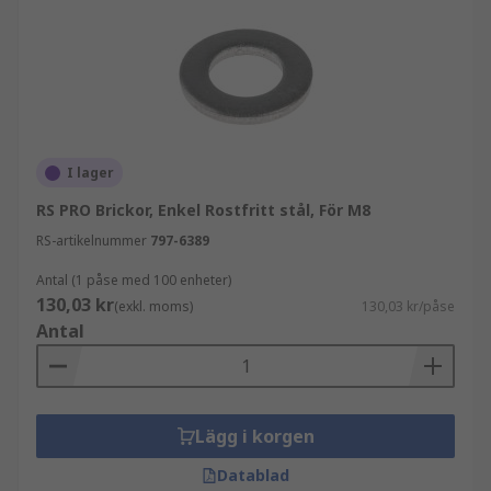
I lager
RS PRO Brickor, Enkel Rostfritt stål, För M8
RS-artikelnummer
797-6389
Antal (1 påse med 100 enheter)
130,03 kr
(exkl. moms)
130,03 kr/påse
Antal
Lägg i korgen
Datablad