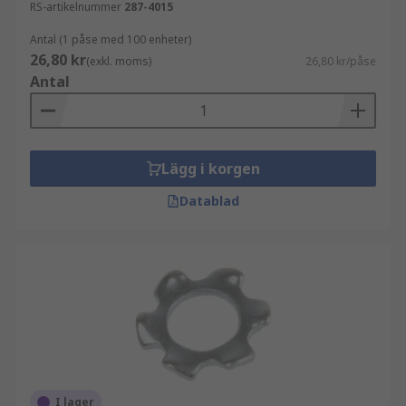
RS-artikelnummer
287-4015
Antal (1 påse med 100 enheter)
26,80 kr
(exkl. moms)
26,80 kr/påse
Antal
Lägg i korgen
Datablad
I lager