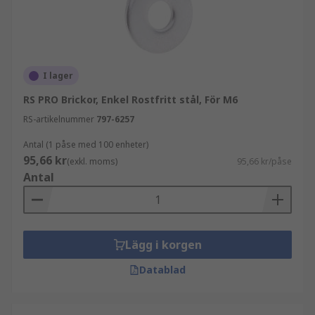
I lager
RS PRO Brickor, Enkel Rostfritt stål, För M6
RS-artikelnummer
797-6257
Antal (1 påse med 100 enheter)
95,66 kr
(exkl. moms)
95,66 kr/påse
Antal
Lägg i korgen
Datablad