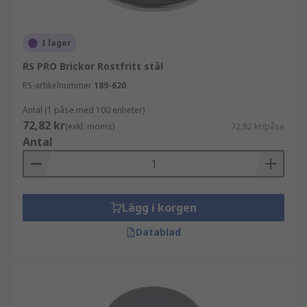
I lager
RS PRO Brickor Rostfritt stål
RS-artikelnummer
189-620
Antal (1 påse med 100 enheter)
72,82 kr
(exkl. moms)
72,82 kr/påse
Antal
Lägg i korgen
Datablad