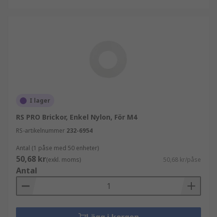
I lager
RS PRO Brickor, Enkel Nylon, För M4
RS-artikelnummer
232-6954
Antal (1 påse med 50 enheter)
50,68 kr
(exkl. moms)
50,68 kr/påse
Antal