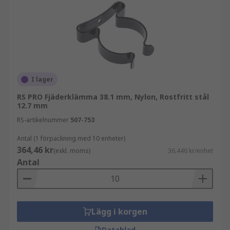
I lager
RS PRO Fjäderklämma 38.1 mm, Nylon, Rostfritt stål
12.7 mm
RS-artikelnummer
507-753
Antal (1 förpackning med 10 enheter)
364,46 kr
(exkl. moms)
36,446 kr/enhet
Antal
Lägg i korgen
Datablad