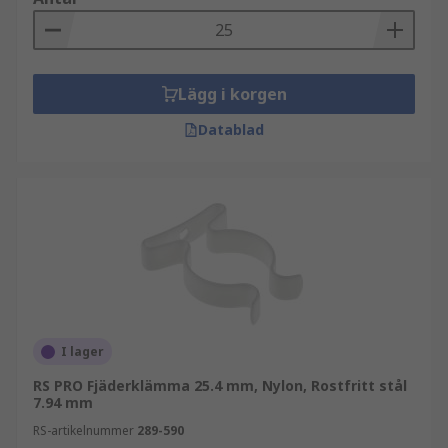
Lägg i korgen
Datablad
I lager
RS PRO Fjäderklämma 25.4 mm, Nylon, Rostfritt stål
7.94 mm
RS-artikelnummer
289-590