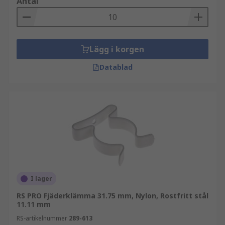
Antal
Lägg i korgen
Datablad
I lager
RS PRO Fjäderklämma 31.75 mm, Nylon, Rostfritt stål
11.11 mm
RS-artikelnummer
289-613