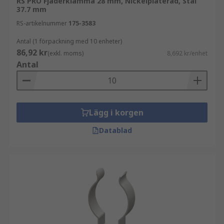
RS PRO Fjäderklämma 28 mm, Nickelpläterad, Stål
37.7 mm
RS-artikelnummer
175-3583
Antal (1 förpackning med 10 enheter)
86,92 kr
(exkl. moms)
8,692 kr/enhet
Antal
Lägg i korgen
Datablad