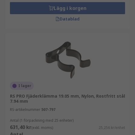
Lägg i korgen
Datablad
I lager
RS PRO Fjäderklämma 19.05 mm, Nylon, Rostfritt stål
7.94 mm
RS-artikelnummer
507-797
Antal (1 förpackning med 25 enheter)
631,40 kr
(exkl. moms)
25,256 kr/enhet
Antal