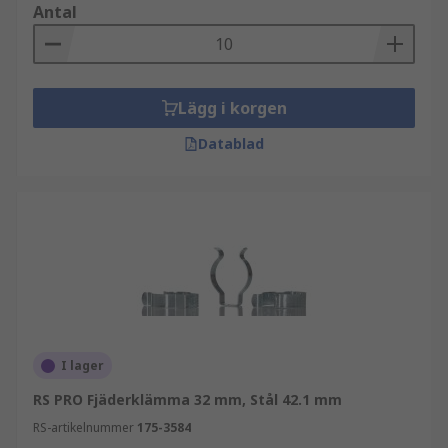
Antal
Lägg i korgen
Datablad
I lager
RS PRO Fjäderklämma 32 mm, Stål 42.1 mm
RS-artikelnummer
175-3584