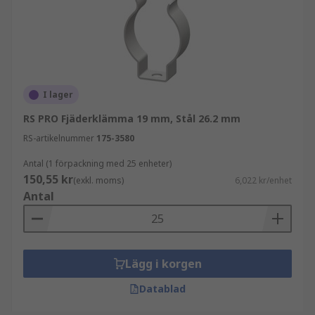
I lager
RS PRO Fjäderklämma 19 mm, Stål 26.2 mm
RS-artikelnummer
175-3580
Antal (1 förpackning med 25 enheter)
150,55 kr
(exkl. moms)
6,022 kr/enhet
Antal
Lägg i korgen
Datablad