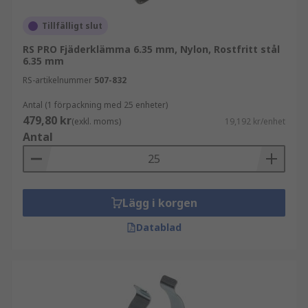
Tillfälligt slut
RS PRO Fjäderklämma 6.35 mm, Nylon, Rostfritt stål
6.35 mm
RS-artikelnummer
507-832
Antal (1 förpackning med 25 enheter)
479,80 kr
(exkl. moms)
19,192 kr/enhet
Antal
Lägg i korgen
Datablad