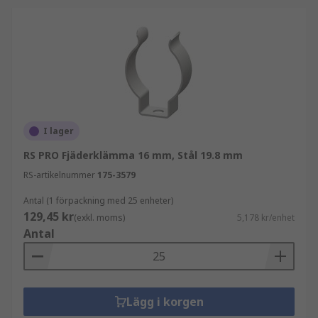
I lager
RS PRO Fjäderklämma 16 mm, Stål 19.8 mm
RS-artikelnummer
175-3579
Antal (1 förpackning med 25 enheter)
129,45 kr
(exkl. moms)
5,178 kr/enhet
Antal
Lägg i korgen