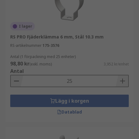
I lager
RS PRO Fjäderklämma 6 mm, Stål 10.3 mm
RS-artikelnummer
175-3576
Antal (1 förpackning med 25 enheter)
98,80 kr
(exkl. moms)
3,952 kr/enhet
Antal
Lägg i korgen
Datablad