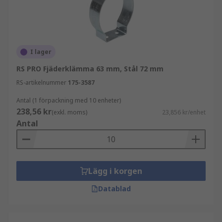
I lager
RS PRO Fjäderklämma 63 mm, Stål 72 mm
RS-artikelnummer
175-3587
Antal (1 förpackning med 10 enheter)
238,56 kr
(exkl. moms)
23,856 kr/enhet
Antal
Lägg i korgen
Datablad