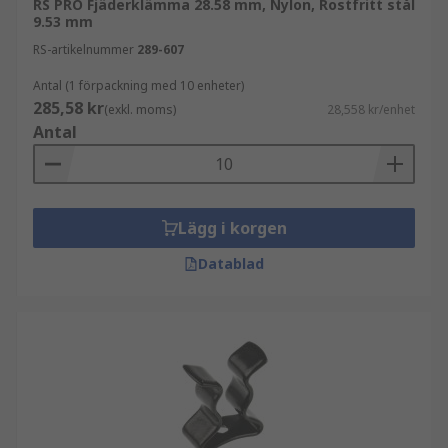
RS PRO Fjäderklämma 28.58 mm, Nylon, Rostfritt stål
9.53 mm
RS-artikelnummer
289-607
Antal (1 förpackning med 10 enheter)
285,58 kr
(exkl. moms)
28,558 kr/enhet
Antal
Lägg i korgen
Datablad