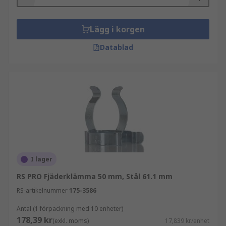
Lägg i korgen
Datablad
I lager
RS PRO Fjäderklämma 50 mm, Stål 61.1 mm
RS-artikelnummer
175-3586
Antal (1 förpackning med 10 enheter)
178,39 kr
(exkl. moms)
17,839 kr/enhet