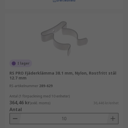
I lager
RS PRO Fjäderklämma 38.1 mm, Nylon, Rostfritt stål
12.7 mm
RS-artikelnummer
289-629
Antal (1 förpackning med 10 enheter)
364,46 kr
(exkl. moms)
36,446 kr/enhet
Antal