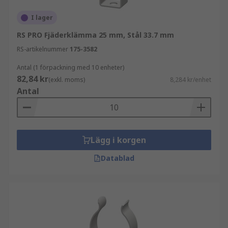
I lager
RS PRO Fjäderklämma 25 mm, Stål 33.7 mm
RS-artikelnummer
175-3582
Antal (1 förpackning med 10 enheter)
82,84 kr
(exkl. moms)
8,284 kr/enhet
Antal
Lägg i korgen
Datablad