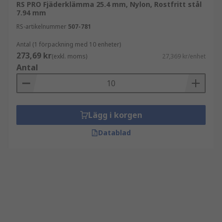
RS PRO Fjäderklämma 25.4 mm, Nylon, Rostfritt stål
7.94 mm
RS-artikelnummer
507-781
Antal (1 förpackning med 10 enheter)
273,69 kr
(exkl. moms)
27,369 kr/enhet
Antal
Lägg i korgen
Datablad