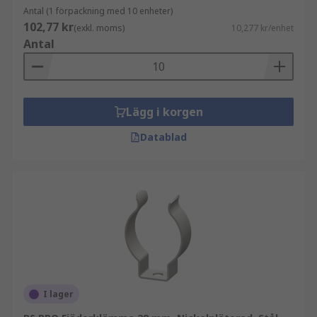
Antal (1 förpackning med 10 enheter)
102,77 kr
(exkl. moms)
10,277 kr/enhet
Antal
Lägg i korgen
Datablad
I lager