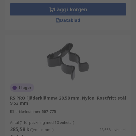
Lägg i korgen
Datablad
I lager
RS PRO Fjäderklämma 28.58 mm, Nylon, Rostfritt stål
9.53 mm
RS-artikelnummer
507-775
Antal (1 förpackning med 10 enheter)
285,58 kr
(exkl. moms)
28,558 kr/enhet