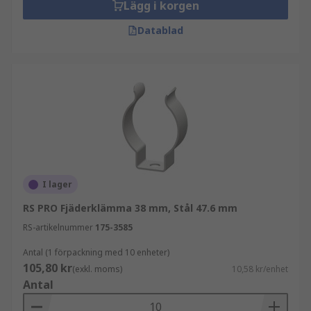
Lägg i korgen
Datablad
I lager
RS PRO Fjäderklämma 38 mm, Stål 47.6 mm
RS-artikelnummer
175-3585
Antal (1 förpackning med 10 enheter)
105,80 kr
(exkl. moms)
10,58 kr/enhet
Antal