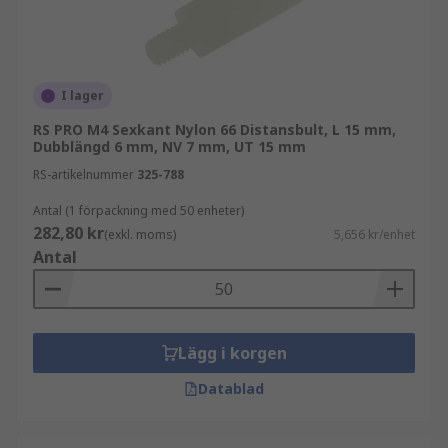
I lager
RS PRO M4 Sexkant Nylon 66 Distansbult, L 15 mm,
Dubblängd 6 mm, NV 7 mm, UT 15 mm
RS-artikelnummer
325-788
Antal (1 förpackning med 50 enheter)
282,80 kr
(exkl. moms)
5,656 kr/enhet
Antal
Lägg i korgen
Datablad