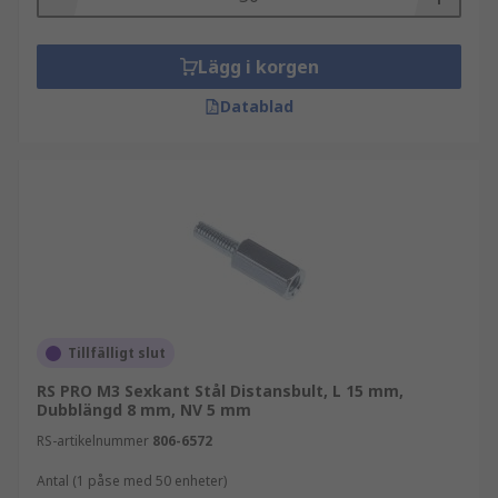
Lägg i korgen
Datablad
Tillfälligt slut
RS PRO M3 Sexkant Stål Distansbult, L 15 mm,
Dubblängd 8 mm, NV 5 mm
RS-artikelnummer
806-6572
Antal (1 påse med 50 enheter)