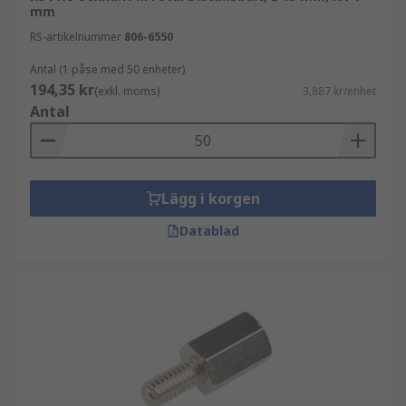
mm
RS-artikelnummer
806-6550
Antal (1 påse med 50 enheter)
194,35 kr
(exkl. moms)
3,887 kr/enhet
Antal
Lägg i korgen
Datablad