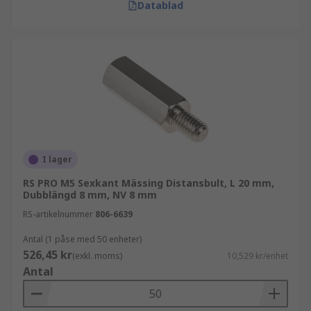
Datablad
I lager
RS PRO M5 Sexkant Mässing Distansbult, L 20 mm,
Dubblängd 8 mm, NV 8 mm
RS-artikelnummer
806-6639
Antal (1 påse med 50 enheter)
526,45 kr
(exkl. moms)
10,529 kr/enhet
Antal