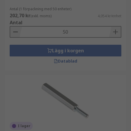
Antal (1 förpackning med 50 enheter)
202,70 kr
(exkl. moms)
4,054 kr/enhet
Antal
Lägg i korgen
Datablad
I lager