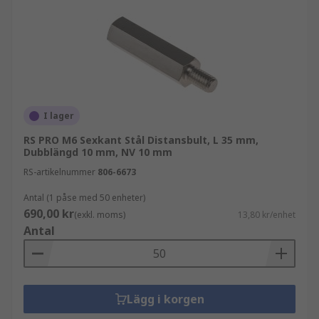
I lager
RS PRO M6 Sexkant Stål Distansbult, L 35 mm,
Dubblängd 10 mm, NV 10 mm
RS-artikelnummer
806-6673
Antal (1 påse med 50 enheter)
690,00 kr
(exkl. moms)
13,80 kr/enhet
Antal
Lägg i korgen