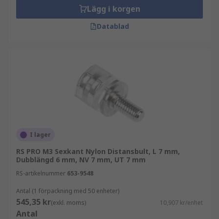
Lägg i korgen
Datablad
I lager
RS PRO M3 Sexkant Nylon Distansbult, L 7 mm,
Dubblängd 6 mm, NV 7 mm, UT 7 mm
RS-artikelnummer
653-9548
Antal (1 förpackning med 50 enheter)
545,35 kr
(exkl. moms)
10,907 kr/enhet
Antal