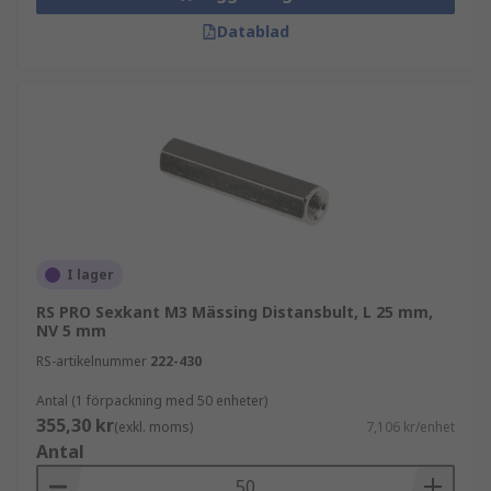
Datablad
I lager
RS PRO Sexkant M3 Mässing Distansbult, L 25 mm,
NV 5 mm
RS-artikelnummer
222-430
Antal (1 förpackning med 50 enheter)
355,30 kr
(exkl. moms)
7,106 kr/enhet
Antal