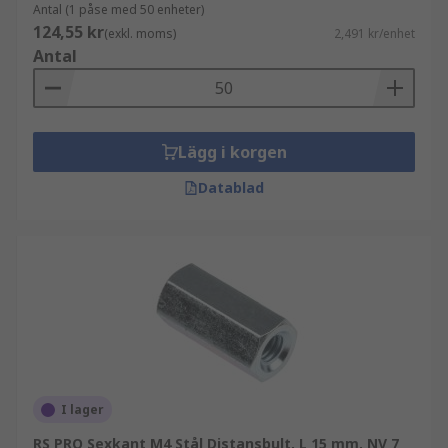
Antal (1 påse med 50 enheter)
124,55 kr
(exkl. moms)
2,491 kr/enhet
Antal
Lägg i korgen
Datablad
I lager
RS PRO Sexkant M4 Stål Distansbult, L 15 mm, NV 7