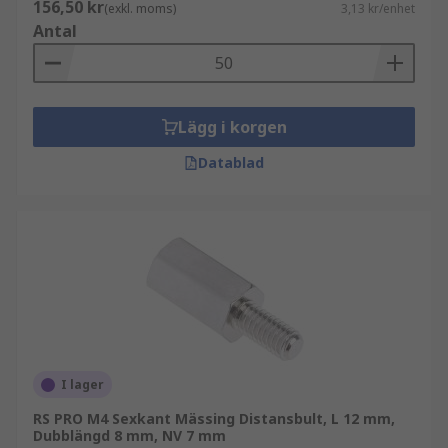
156,50 kr
(exkl. moms)
3,13 kr/enhet
Antal
Lägg i korgen
Datablad
I lager
RS PRO M4 Sexkant Mässing Distansbult, L 12 mm,
Dubblängd 8 mm, NV 7 mm