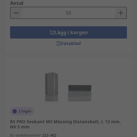
Antal
Lägg i korgen
Datablad
I lager
RS PRO Sexkant M3 Mässing Distansbult, L 12 mm,
NV 5 mm
RS-artikelnummer
222-402