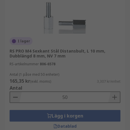
I lager
RS PRO M4 Sexkant Stål Distansbult, L 10 mm,
Dubblängd 8 mm, NV 7 mm
RS-artikelnummer
806-6578
Antal (1 påse med 50 enheter)
165,35 kr
(exkl. moms)
3,307 kr/enhet
Antal
Lägg i korgen
Datablad