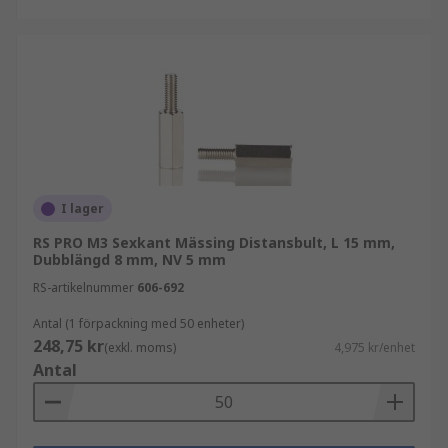
I lager
RS PRO M3 Sexkant Mässing Distansbult, L 15 mm,
Dubblängd 8 mm, NV 5 mm
RS-artikelnummer
606-692
Antal (1 förpackning med 50 enheter)
248,75 kr
(exkl. moms)
4,975 kr/enhet
Antal