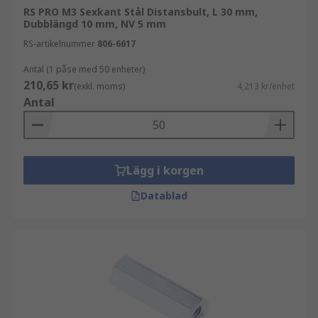
RS PRO M3 Sexkant Stål Distansbult, L 30 mm,
Dubblängd 10 mm, NV 5 mm
RS-artikelnummer
806-6617
Antal (1 påse med 50 enheter)
210,65 kr
(exkl. moms)
4,213 kr/enhet
Antal
Lägg i korgen
Datablad