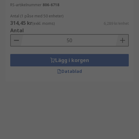
RS-artikelnummer
806-6718
Antal (1 påse med 50 enheter)
314,45 kr
(exkl. moms)
6,289 kr/enhet
Antal
Lägg i korgen
Datablad