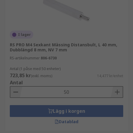
I lager
RS PRO M4 Sexkant Mässing Distansbult, L 40 mm,
Dubblängd 8 mm, NV 7 mm
RS-artikelnummer
806-6730
Antal (1 påse med 50 enheter)
723,85 kr
(exkl. moms)
14,477 kr/enhet
Antal
Lägg i korgen
Datablad