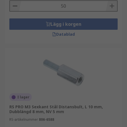
Lägg i korgen
Datablad
I lager
RS PRO M3 Sexkant Stål Distansbult, L 10 mm,
Dubblängd 8 mm, NV 5 mm
RS-artikelnummer
806-6588