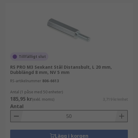
Tillfälligt slut
RS PRO M3 Sexkant Stål Distansbult, L 20 mm,
Dubblängd 8 mm, NV 5 mm
RS-artikelnummer
806-6613
Antal (1 påse med 50 enheter)
185,95 kr
(exkl. moms)
3,719 kr/enhet
Antal
Lägg i korgen