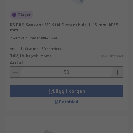
I lager
RS PRO Sexkant M3 Stål Distansbult, L 15 mm, NV 5
mm
RS-artikelnummer
806-6584
Antal (1 påse med 50 enheter)
142,15 kr
(exkl. moms)
2,843 kr/enhet
Antal
Lägg i korgen
Datablad