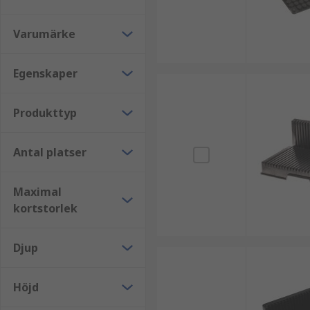
Platta PCB-hållande ställ kan hålla över 20 PCB för t
alla PCB-storlekar. L-formade brickor ger PCB stöd på 
Varumärke
Egenskaper
Produkttyp
Antal platser
Maximal
kortstorlek
Djup
Höjd