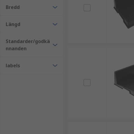
Bredd
Längd
Standarder/godkä
nnanden
labels