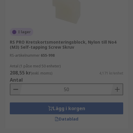
utrustningen. Kort är utformade för olika
självgängande skruv
storlekar för att passa olika
applikationer.
Användningsområden för PCB-
I lager
monteringsblock
RS PRO Kretskortsmonteringsblock, Nylon till No4
(M3) Self-tapping Screw Skruv
PCB-monteringsblock används i ett brett
RS-artikelnummer
655-998
spektrum av branscher som använder PCB som
grundläggande byggstenar i sina produkter,
Antal (1 påse med 50 enheter)
208,55 kr
inklusive:
(exkl. moms)
4,171 kr/enhet
Antal
Konsumentelektronik
Telekommunikation
Hälsa
Lägg i korgen
Bankväsen
Datablad
Restaurangtillämpningar