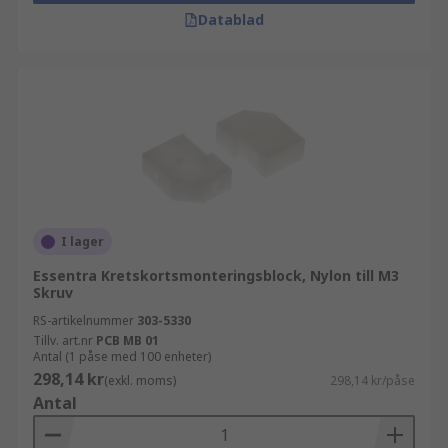
Datablad
I lager
Essentra Kretskortsmonteringsblock, Nylon till M3
Skruv
RS-artikelnummer
303-5330
Tillv. art.nr
PCB MB 01
Antal (1 påse med 100 enheter)
298,14 kr
(exkl. moms)
298,14 kr/påse
Antal