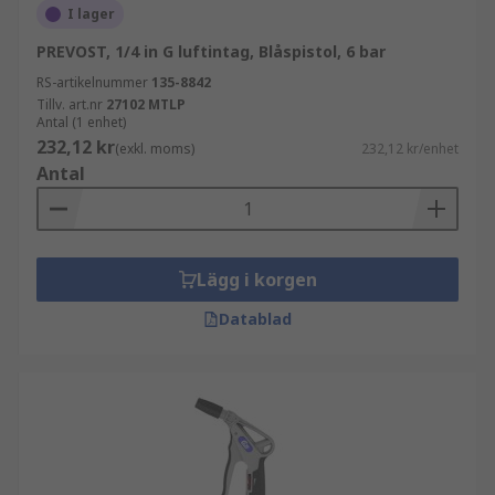
I lager
PREVOST, 1/4 in G luftintag, Blåspistol, 6 bar
RS-artikelnummer
135-8842
Tillv. art.nr
27102 MTLP
Antal (1 enhet)
232,12 kr
(exkl. moms)
232,12 kr/enhet
Antal
Lägg i korgen
Datablad