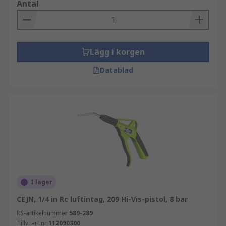
Antal
Lägg i korgen
Datablad
I lager
CEJN, 1/4 in Rc luftintag, 209 Hi-Vis-pistol, 8 bar
RS-artikelnummer
589-289
Tillv. art.nr
112090300