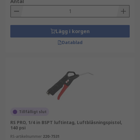
Antal
Lägg i korgen
Datablad
Tillfälligt slut
RS PRO, 1/4 in BSPT luftintag, Luftblåsningspistol,
140 psi
RS-artikelnummer
220-7531