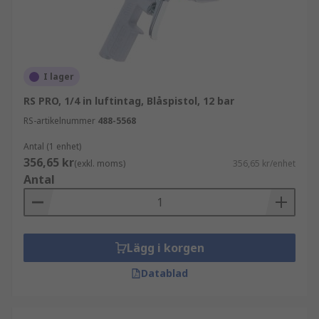
betraktas som ett viktigt tillbehör om du har en
kompressor. Se vårt utbud av pistoler som passar
ditt användningsområde.
I lager
RS PRO, 1/4 in luftintag, Blåspistol, 12 bar
RS-artikelnummer
488-5568
Antal (1 enhet)
356,65 kr
(exkl. moms)
356,65 kr/enhet
Antal
Lägg i korgen
Datablad