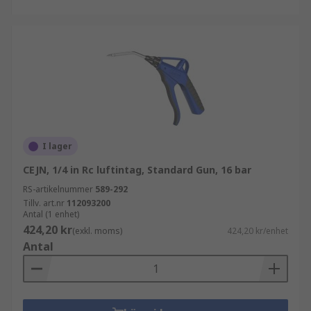
I lager
CEJN, 1/4 in Rc luftintag, Standard Gun, 16 bar
RS-artikelnummer
589-292
Tillv. art.nr
112093200
Antal (1 enhet)
424,20 kr
(exkl. moms)
424,20 kr/enhet
Antal