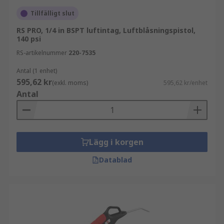
Tillfälligt slut
RS PRO, 1/4 in BSPT luftintag, Luftblåsningspistol,
140 psi
RS-artikelnummer
220-7535
Antal (1 enhet)
595,62 kr
(exkl. moms)
595,62 kr/enhet
Antal
Lägg i korgen
Datablad