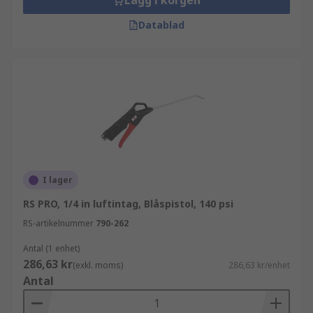
Lägg i korgen
Datablad
I lager
RS PRO, 1/4 in luftintag, Blåspistol, 140 psi
RS-artikelnummer
790-262
Antal (1 enhet)
286,63 kr
(exkl. moms)
286,63 kr/enhet
Antal