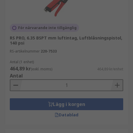
För närvarande inte tillgänglig
RS PRO, 6.35 BSPT mm luftintag, Luftblåsningspistol,
140 psi
RS-artikelnummer
220-7533
Antal (1 enhet)
464,89 kr
(exkl. moms)
464,89 kr/enhet
Antal
Lägg i korgen
Datablad