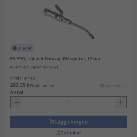
I lager
RS PRO, 1/4 in luftintag, Blåspistol, 12 bar
RS-artikelnummer
187-5721
Antal (1 enhet)
282,35 kr
(exkl. moms)
282,35 kr/enhet
Antal
Lägg i korgen
Datablad