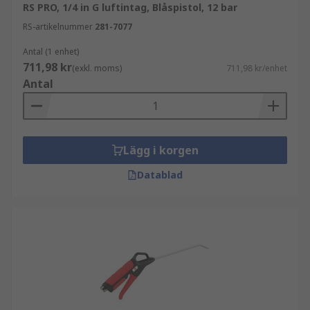
RS PRO, 1/4 in G luftintag, Blåspistol, 12 bar
RS-artikelnummer
281-7077
Antal (1 enhet)
711,98 kr
(exkl. moms)
711,98 kr/enhet
Antal
Lägg i korgen
Datablad