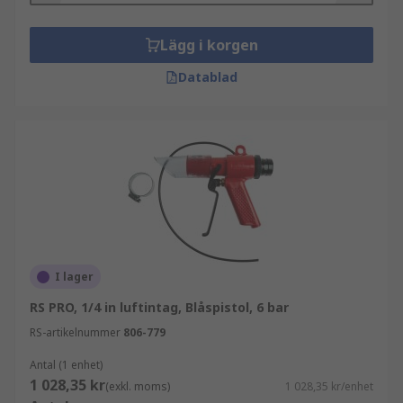
Lägg i korgen
Datablad
I lager
RS PRO, 1/4 in luftintag, Blåspistol, 6 bar
RS-artikelnummer
806-779
Antal (1 enhet)
1 028,35 kr
(exkl. moms)
1 028,35 kr/enhet