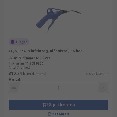
I lager
CEJN, 1/4 in luftintag, Blåspistol, 16 bar
RS-artikelnummer
665-9712
Tillv. art.nr
11 208 0200
Antal (1 enhet)
310,74 kr
(exkl. moms)
310,74 kr/enhet
Antal
Lägg i korgen
Datablad