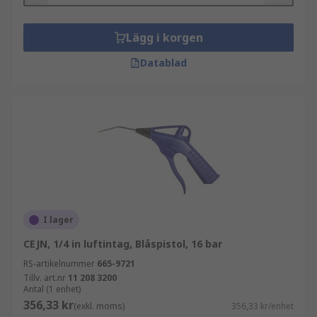
Lägg i korgen
Datablad
I lager
CEJN, 1/4 in luftintag, Blåspistol, 16 bar
RS-artikelnummer
665-9721
Tillv. art.nr
11 208 3200
Antal (1 enhet)
356,33 kr
(exkl. moms)
356,33 kr/enhet