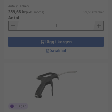
Antal (1 enhet)
359,68 kr
(exkl. moms)
359,68 kr/enhet
Antal
Lägg i korgen
Datablad
I lager