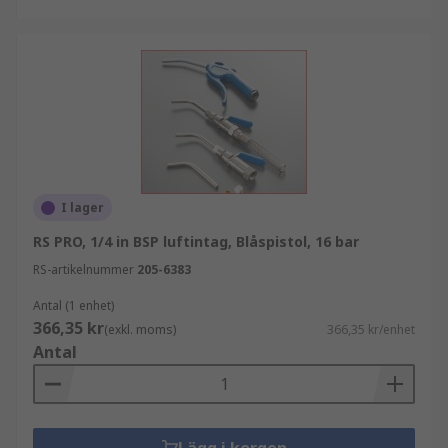
I lager
RS PRO, 1/4 in BSP luftintag, Blåspistol, 16 bar
RS-artikelnummer
205-6383
Antal (1 enhet)
366,35 kr
(exkl. moms)
366,35 kr/enhet
Antal