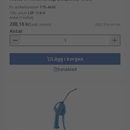
RS-artikelnummer
175-4643
Tillv. art.nr
LSP-1/4-D
Antal (1 enhet)
288,18 kr
(exkl. moms)
288,18 kr/enhet
Antal
Lägg i korgen
Datablad