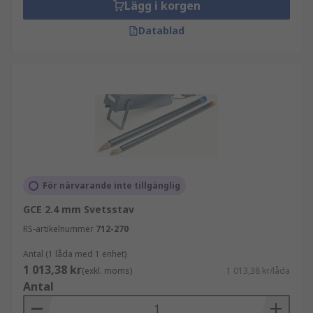
Lägg i korgen
Datablad
För närvarande inte tillgänglig
GCE 2.4 mm Svetsstav
RS-artikelnummer
712-270
Antal (1 låda med 1 enhet)
1 013,38 kr
(exkl. moms)
1 013,38 kr/låda
Antal