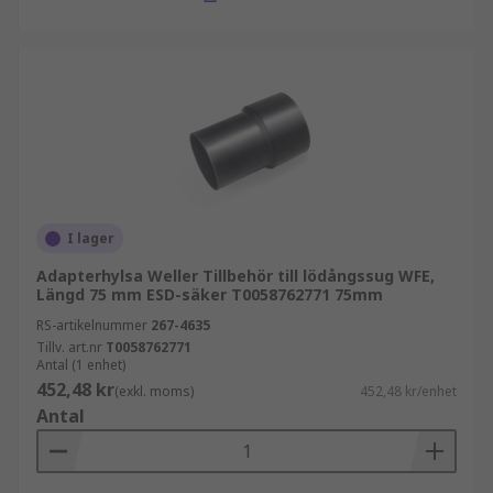
I lager
Adapterhylsa Weller Tillbehör till lödångssug WFE,
Längd 75 mm ESD-säker T0058762771 75mm
RS-artikelnummer
267-4635
Tillv. art.nr
T0058762771
Antal (1 enhet)
452,48 kr
(exkl. moms)
452,48 kr/enhet
Antal