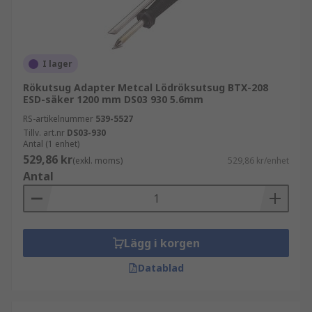
I lager
Rökutsug Adapter Metcal Lödröksutsug BTX-208
ESD-säker 1200 mm DS03 930 5.6mm
RS-artikelnummer
539-5527
Tillv. art.nr
DS03-930
Antal (1 enhet)
529,86 kr
(exkl. moms)
529,86 kr/enhet
Antal
Lägg i korgen
Datablad