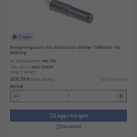
I lager
Rengöringssats för lödstation Weller Tillbehör för
lödning
RS-artikelnummer
660-781
Tillv. art.nr
T0051350099
Antal (1 enhet)
329,39 kr
(exkl. moms)
329,39 kr/enhet
Antal
Lägg i korgen
Datablad