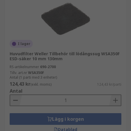
I lager
Huvudfilter Weller Tillbehör till lödångssug WSA350F
ESD-säker 10 mm 130mm
RS-artikelnummer
690-2700
Tillv. art.nr
WSA350F
Antal (1 parti med 3 enheter)
124,43 kr
(exkl. moms)
124,43 kr/parti
Antal
Lägg i korgen
Datablad