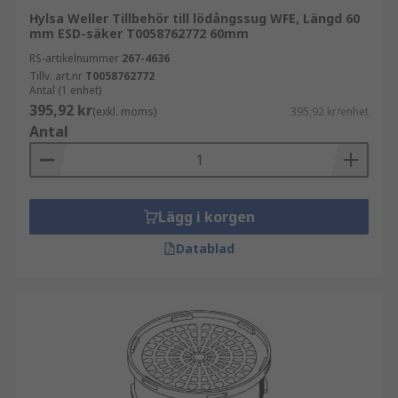
Hylsa Weller Tillbehör till lödångssug WFE, Längd 60
mm ESD-säker T0058762772 60mm
RS-artikelnummer
267-4636
Tillv. art.nr
T0058762772
Antal (1 enhet)
395,92 kr
(exkl. moms)
395,92 kr/enhet
Antal
Lägg i korgen
Datablad