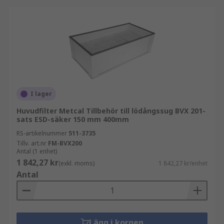
I lager
Huvudfilter Metcal Tillbehör till lödångssug BVX 201-
sats ESD-säker 150 mm 400mm
RS-artikelnummer
511-3735
Tillv. art.nr
FM-BVX200
Antal (1 enhet)
1 842,27 kr
(exkl. moms)
1 842,27 kr/enhet
Antal
Lägg i korgen