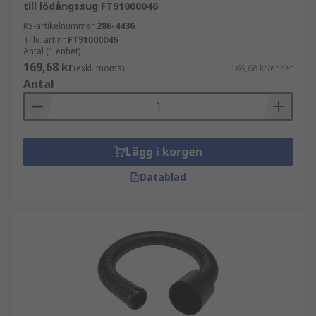
till lödångssug FT91000046
RS-artikelnummer
286-4436
Tillv. art.nr
FT91000046
Antal (1 enhet)
169,68 kr
(exkl. moms)
169,68 kr/enhet
Antal
Lägg i korgen
Datablad