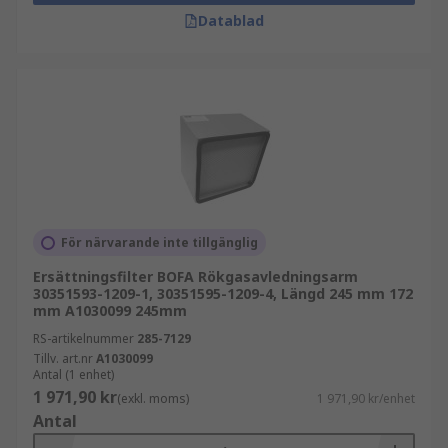
Datablad
För närvarande inte tillgänglig
Ersättningsfilter BOFA Rökgasavledningsarm
30351593-1209-1, 30351595-1209-4, Längd 245 mm 172
mm A1030099 245mm
RS-artikelnummer
285-7129
Tillv. art.nr
A1030099
Antal (1 enhet)
1 971,90 kr
(exkl. moms)
1 971,90 kr/enhet
Antal