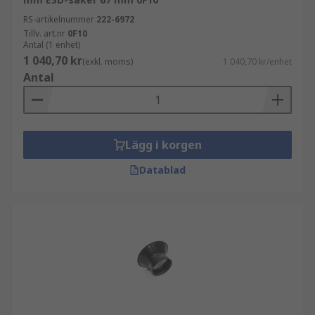
RS-artikelnummer
222-6972
Tillv. art.nr
0F10
Antal (1 enhet)
1 040,70 kr
(exkl. moms)
1 040,70 kr/enhet
Antal
Lägg i korgen
Datablad