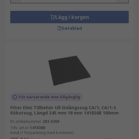
Lägg i korgen
Datablad
För närvarande inte tillgänglig
Filter Elmi Tillbehör till lödångssug CA/1, CA/1-S
Rökutsug, Längd 345 mm 18 mm 141836B 180mm
RS-artikelnummer
283-5369
Tillv. art.nr
141836B
Antal (1 förpackning med 6 enheter)