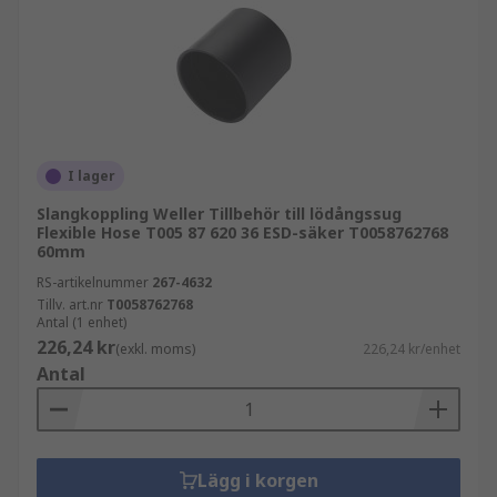
I lager
Slangkoppling Weller Tillbehör till lödångssug
Flexible Hose T005 87 620 36 ESD-säker T0058762768
60mm
RS-artikelnummer
267-4632
Tillv. art.nr
T0058762768
Antal (1 enhet)
226,24 kr
(exkl. moms)
226,24 kr/enhet
Antal
Lägg i korgen