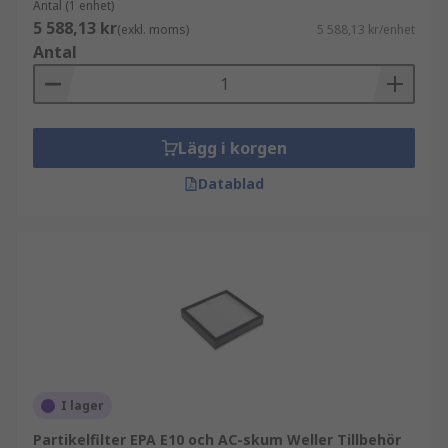
Antal (1 enhet)
5 588,13 kr
(exkl. moms)
5 588,13 kr/enhet
Antal
Lägg i korgen
Datablad
I lager
Partikelfilter EPA E10 och AC-skum Weller Tillbehör