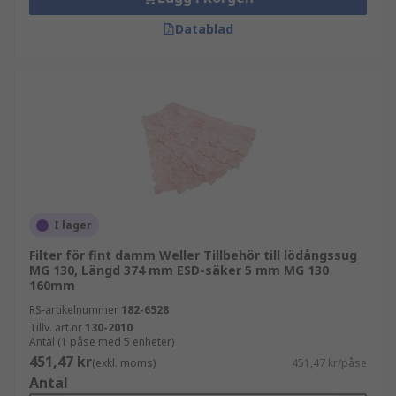
Datablad
I lager
Filter för fint damm Weller Tillbehör till lödångssug
MG 130, Längd 374 mm ESD-säker 5 mm MG 130
160mm
RS-artikelnummer
182-6528
Tillv. art.nr
130-2010
Antal (1 påse med 5 enheter)
451,47 kr
(exkl. moms)
451,47 kr/påse
Antal