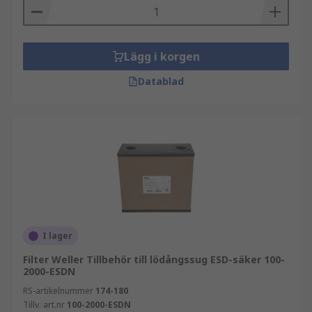
Lägg i korgen
Datablad
I lager
Filter Weller Tillbehör till lödångssug ESD-säker 100-
2000-ESDN
RS-artikelnummer
174-180
Tillv. art.nr
100-2000-ESDN