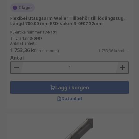
I lager
Flexibel utsugsarm Weller Tillbehör till lödångssug,
Längd 700.00 mm ESD-säker 3-0F07 32mm
RS-artikelnummer
174-191
Tillv. art.nr
3-0F07
Antal (1 enhet)
1 753,36 kr
(exkl. moms)
1 753,36 kr/enhet
Antal
Lägg i korgen
Datablad