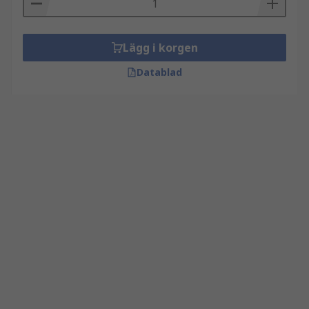
Lägg i korgen
Datablad