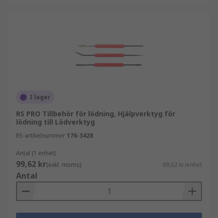
I lager
RS PRO Tillbehör för lödning, Hjälpverktyg för
lödning till Lödverktyg
RS-artikelnummer
176-3428
Antal (1 enhet)
99,62 kr
(exkl. moms)
99,62 kr/enhet
Antal