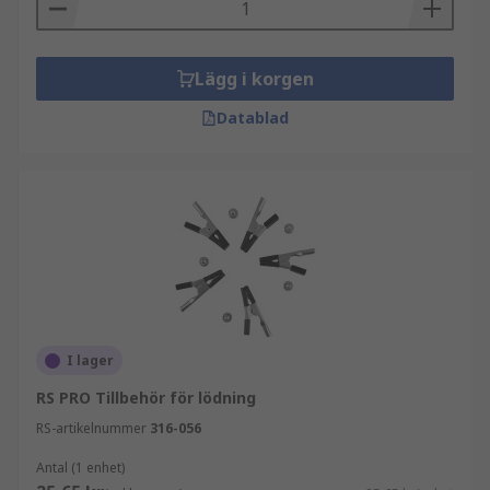
Lägg i korgen
Datablad
I lager
RS PRO Tillbehör för lödning
RS-artikelnummer
316-056
Antal (1 enhet)