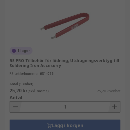
I lager
RS PRO Tillbehör för lödning, Utdragningsverktyg till
Soldering Iron Accesorry
RS-artikelnummer
631-075
Antal (1 enhet)
25,20 kr
(exkl. moms)
25,20 kr/enhet
Antal
Lägg i korgen