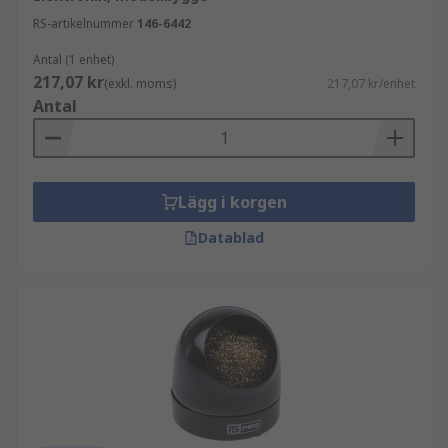
RS-artikelnummer
146-6442
Antal (1 enhet)
217,07 kr
(exkl. moms)
217,07 kr/enhet
Antal
Lägg i korgen
Datablad