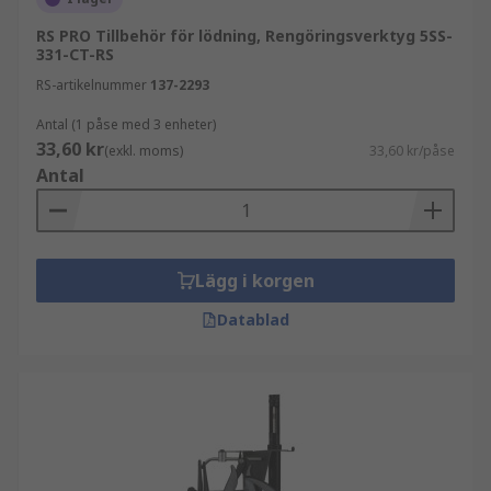
RS PRO Tillbehör för lödning, Rengöringsverktyg 5SS-
331-CT-RS
RS-artikelnummer
137-2293
Antal (1 påse med 3 enheter)
33,60 kr
(exkl. moms)
33,60 kr/påse
Antal
Lägg i korgen
Datablad