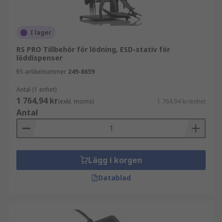
I lager
RS PRO Tillbehör för lödning, ESD-stativ för
löddispenser
RS-artikelnummer
249-8659
Antal (1 enhet)
1 764,94 kr
(exkl. moms)
1 764,94 kr/enhet
Antal
Lägg i korgen
Datablad