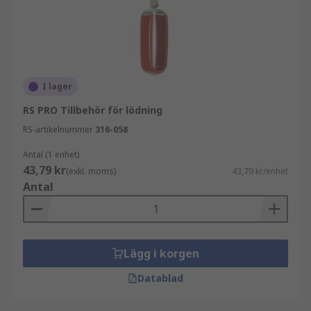
I lager
RS PRO Tillbehör för lödning
RS-artikelnummer
316-058
Antal (1 enhet)
43,79 kr
(exkl. moms)
43,79 kr/enhet
Antal
Lägg i korgen
Datablad