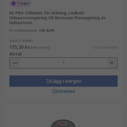
I lager
RS PRO Tillbehör för lödning, Lödkolv
lödspetsrengöring till Skonsam finrengöring av
lödspetsen
RS-artikelnummer
136-8299
Antal (1 enhet)
135,30 kr
(exkl. moms)
135,30 kr/enhet
Antal
Lägg i korgen
Datablad