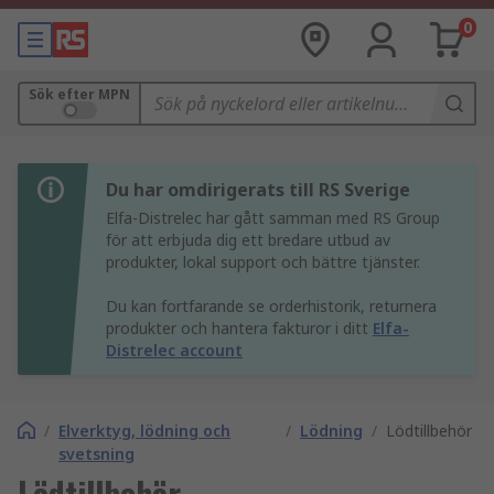
0
Sök efter MPN
Du har omdirigerats till RS Sverige
Elfa-Distrelec har gått samman med RS Group
för att erbjuda dig ett bredare utbud av
produkter, lokal support och bättre tjänster.
Du kan fortfarande se orderhistorik, returnera
produkter och hantera fakturor i ditt
Elfa-
Distrelec account
/
Elverktyg, lödning och
/
Lödning
/
Lödtillbehör
svetsning
Lödtillbehör