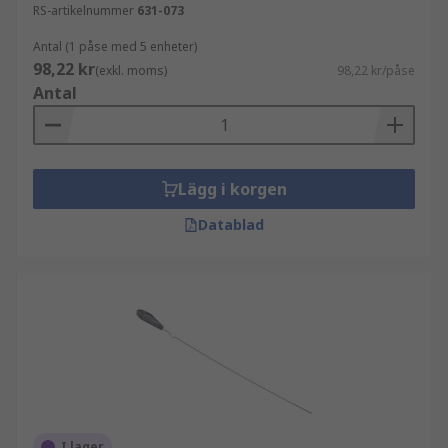
RS-artikelnummer
631-073
Antal (1 påse med 5 enheter)
98,22 kr
(exkl. moms)
98,22 kr/påse
Antal
Lägg i korgen
Datablad
I lager