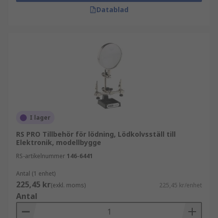
Datablad
I lager
RS PRO Tillbehör för lödning, Lödkolvsställ till
Elektronik, modellbygge
RS-artikelnummer
146-6441
Antal (1 enhet)
225,45 kr
(exkl. moms)
225,45 kr/enhet
Antal