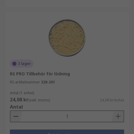
I lager
RS PRO Tillbehör för lödning
RS-artikelnummer
328-201
Antal (1 enhet)
24,08 kr
(exkl. moms)
24,08 kr/enhet
Antal