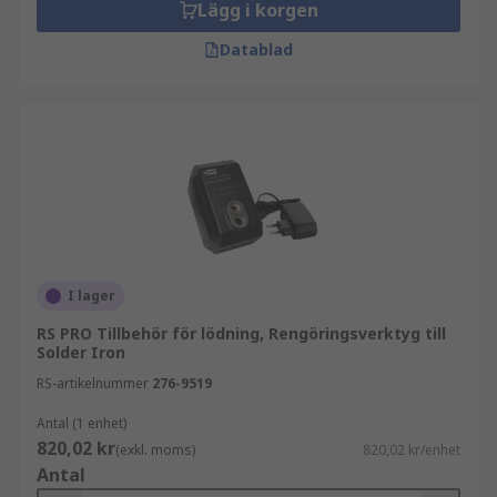
Lägg i korgen
Datablad
I lager
RS PRO Tillbehör för lödning, Rengöringsverktyg till
Solder Iron
RS-artikelnummer
276-9519
Antal (1 enhet)
820,02 kr
(exkl. moms)
820,02 kr/enhet
Antal