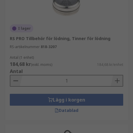
I lager
RS PRO Tillbehör för lödning, Tinner för lödning
RS-artikelnummer
818-3207
Antal (1 enhet)
184,68 kr
(exkl. moms)
184,68 kr/enhet
Antal
Lägg i korgen
Datablad