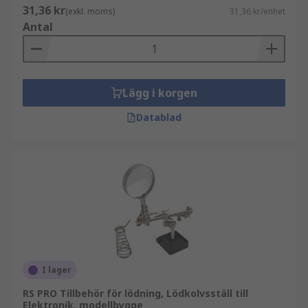
31,36 kr
(exkl. moms)
31,36 kr/enhet
Antal
Lägg i korgen
Datablad
I lager
RS PRO Tillbehör för lödning, Lödkolvsställ till
Elektronik, modellbygge