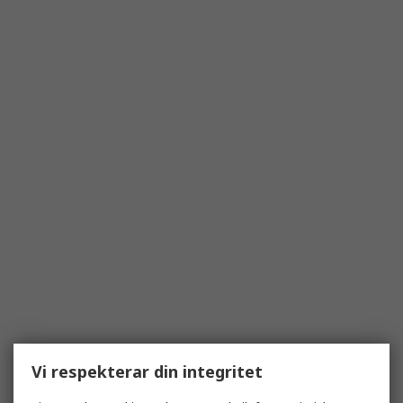
Vi respekterar din integritet