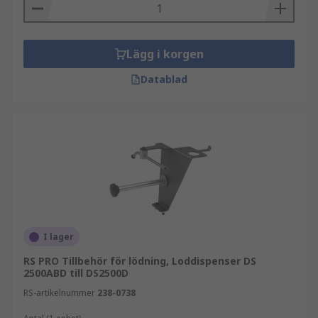
Lägg i korgen
Datablad
I lager
RS PRO Tillbehör för lödning, Loddispenser DS
2500ABD till DS2500D
RS-artikelnummer
238-0738