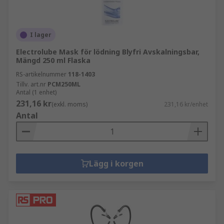
I lager
Electrolube Mask för lödning Blyfri Avskalningsbar,
Mängd 250 ml Flaska
RS-artikelnummer
118-1403
Tillv. art.nr
PCM250ML
Antal (1 enhet)
231,16 kr
(exkl. moms)
231,16 kr/enhet
Antal
Lägg i korgen