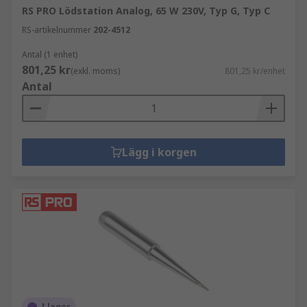
RS PRO Lödstation Analog, 65 W 230V, Typ G, Typ C
RS-artikelnummer
202-4512
Antal (1 enhet)
801,25 kr
(exkl. moms)
801,25 kr/enhet
Antal
Lägg i korgen
I lager