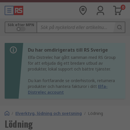
0
Sök efter MPN
Du har omdirigerats till RS Sverige
Elfa-Distrelec har gått samman med RS Group
för att erbjuda dig ett bredare utbud av
produkter, lokal support och bättre tjänster.
Du kan fortfarande se orderhistorik, returnera
produkter och hantera fakturor i ditt
Elfa-
Distrelec account
/
Elverktyg, lödning och svetsning
/
Lödning
Lödning