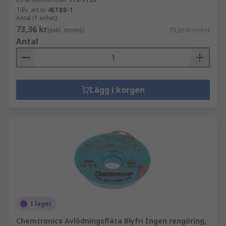
Tillv. art.nr
4ETBB-1
Antal (1 enhet)
73,36 kr
(exkl. moms)
73,36 kr/enhet
Antal
Lägg i korgen
I lager
Chemtronics Avlödningsfläta Blyfri Ingen rengöring,