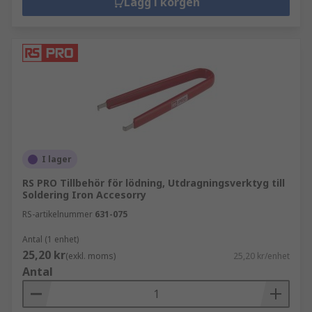
Lägg i korgen
I lager
RS PRO Tillbehör för lödning, Utdragningsverktyg till
Soldering Iron Accesorry
RS-artikelnummer
631-075
Antal (1 enhet)
25,20 kr
(exkl. moms)
25,20 kr/enhet
Antal