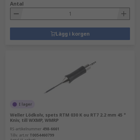
Antal
Lägg i korgen
I lager
Weller Lödkolv, spets RTM 030 K ou RT7 2.2 mm 45 °
Kniv, till WXMP, WMRP
RS-artikelnummer
498-6661
Tillv. art.nr
T0054460799