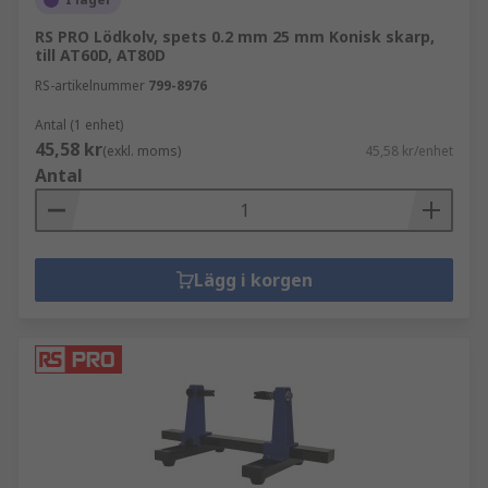
RS PRO Lödkolv, spets 0.2 mm 25 mm Konisk skarp,
till AT60D, AT80D
RS-artikelnummer
799-8976
Antal (1 enhet)
45,58 kr
(exkl. moms)
45,58 kr/enhet
Antal
Lägg i korgen