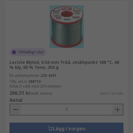
Tillfälligt slut
Loctite Blylod, 0.56 mm Tråd, smältpunkt 188 °C, 40
% bly, 60 % Tenn, 250 g
RS-artikelnummer
229-4291
Tillv. art.nr
288710
Antal (1 rulle med 250 enheter)
266,51 kr
(exkl. moms)
266,51 kr/rulle
Antal
Lägg i korgen