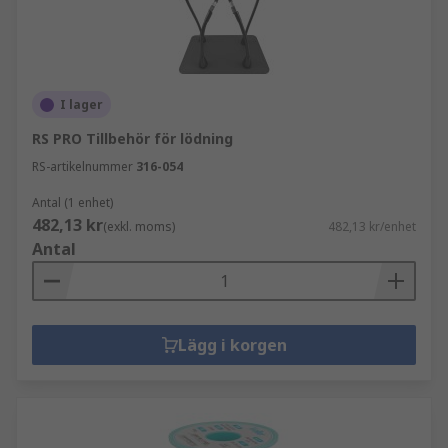
I lager
RS PRO Tillbehör för lödning
RS-artikelnummer
316-054
Antal (1 enhet)
482,13 kr
(exkl. moms)
482,13 kr/enhet
Antal
Lägg i korgen