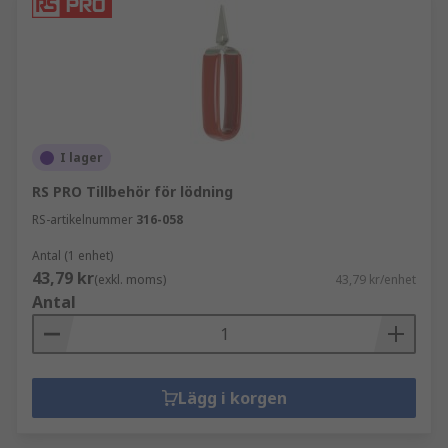
I lager
RS PRO Tillbehör för lödning
RS-artikelnummer
316-058
Antal (1 enhet)
43,79 kr
(exkl. moms)
43,79 kr/enhet
Antal
Lägg i korgen