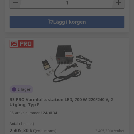
Lägg i korgen
I lager
RS PRO Varmluftsstation LED, 700 W 220/240 V, 2
Utgång, Typ F
RS-artikelnummer
124-4134
Antal (1 enhet)
2 405,30 kr
(exkl. moms)
2 405,30 kr/enhet