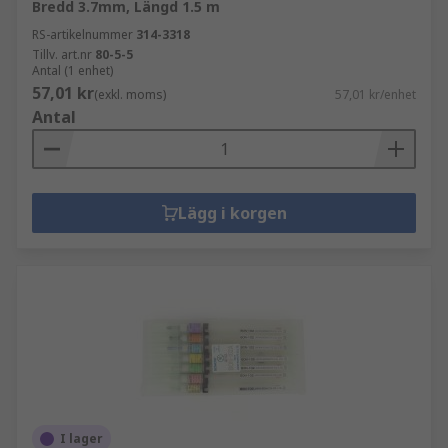
Bredd 3.7mm, Längd 1.5 m
RS-artikelnummer
314-3318
Tillv. art.nr
80-5-5
Antal (1 enhet)
57,01 kr
(exkl. moms)
57,01 kr/enhet
Antal
Lägg i korgen
I lager