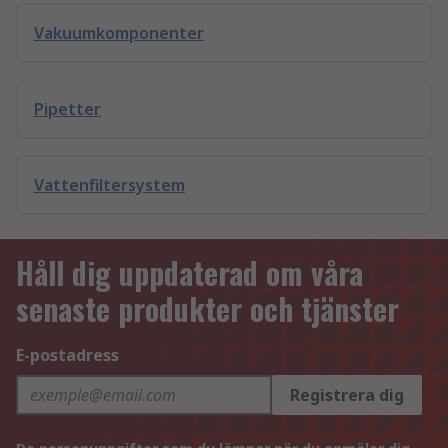
Vakuumkomponenter
Pipetter
Vattenfiltersystem
Håll dig uppdaterad om våra
senaste produkter och tjänster
E-postadress
Registrera dig