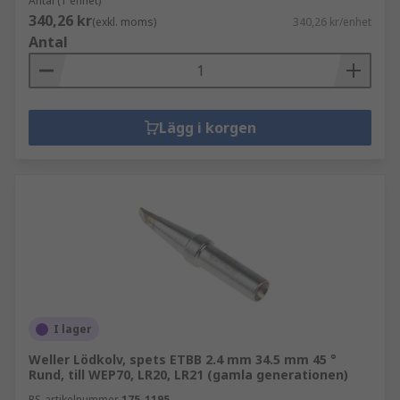
Antal (1 enhet)
340,26 kr
(exkl. moms)
340,26 kr/enhet
Antal
Lägg i korgen
I lager
Weller Lödkolv, spets ETBB 2.4 mm 34.5 mm 45 °
Rund, till WEP70, LR20, LR21 (gamla generationen)
RS-artikelnummer
175-1195