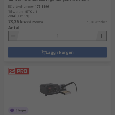
RS-artikelnummer
175-1196
Tillv. art.nr
4ETOL-1
Antal (1 enhet)
73,36 kr
(exkl. moms)
73,36 kr/enhet
Antal
Lägg i korgen
I lager