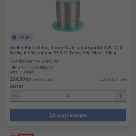
I lager
Weller Blyfritt lod, 1 mm Tråd, smältpunkt 229 °C, 0
% bly, 0.6 % koppar, 99.3 % Tenn, 0 % Silver, 100 g
RS-artikelnummer
244-1549
Tillv. art.nr
T0051402699
Antal (1 enhet)
224,00 kr
(exkl. moms)
224,00 kr/enhet
Antal
Lägg i korgen