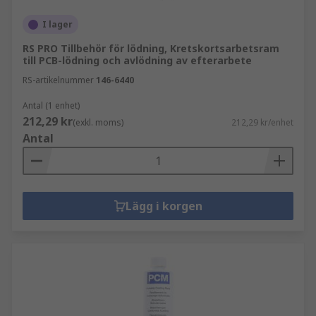
I lager
RS PRO Tillbehör för lödning, Kretskortsarbetsram
till PCB-lödning och avlödning av efterarbete
RS-artikelnummer
146-6440
Antal (1 enhet)
212,29 kr
(exkl. moms)
212,29 kr/enhet
Antal
Lägg i korgen