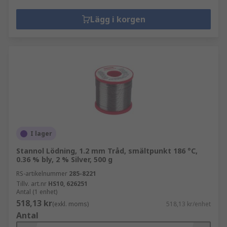
Lägg i korgen
I lager
Stannol Lödning, 1.2 mm Tråd, smältpunkt 186 °C,
0.36 % bly, 2 % Silver, 500 g
RS-artikelnummer
285-8221
Tillv. art.nr
HS10, 626251
Antal (1 enhet)
518,13 kr
(exkl. moms)
518,13 kr/enhet
Antal