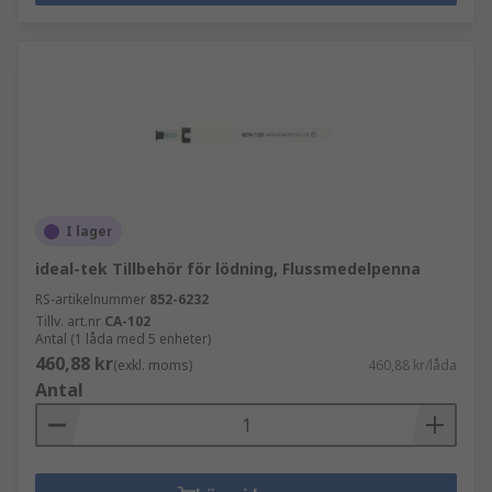
I lager
ideal-tek Tillbehör för lödning, Flussmedelpenna
RS-artikelnummer
852-6232
Tillv. art.nr
CA-102
Antal (1 låda med 5 enheter)
460,88 kr
(exkl. moms)
460,88 kr/låda
Antal