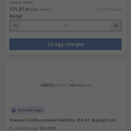
Antal (1 enhet)
121,07 kr
(exkl. moms)
121,07 kr/enhet
Antal
Lägg i korgen
Sista RS lager
Stannol Lödflussmedel Multifix 450-01, Mängd 5 ml
RS-artikelnummer
283-6318