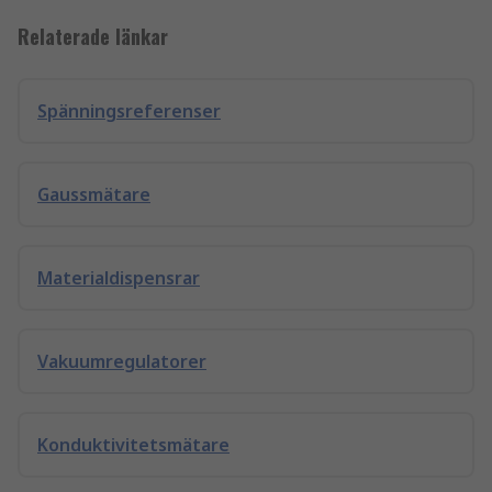
Relaterade länkar
Spänningsreferenser
Gaussmätare
Materialdispensrar
Vakuumregulatorer
Konduktivitetsmätare