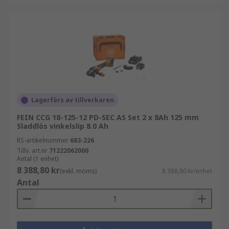
Lagerförs av tillverkaren
FEIN CCG 18-125-12 PD-SEC AS Set 2 x 8Ah 125 mm
Sladdlös vinkelslip 8.0 Ah
RS-artikelnummer
683-226
Tillv. art.nr
71222062000
Antal (1 enhet)
8 388,80 kr
(exkl. moms)
8 388,80 kr/enhet
Antal