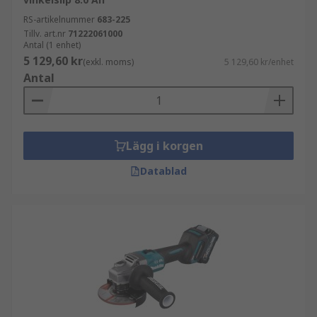
RS-artikelnummer
683-225
Tillv. art.nr
71222061000
Antal (1 enhet)
5 129,60 kr
(exkl. moms)
5 129,60 kr/enhet
Antal
Lägg i korgen
Datablad