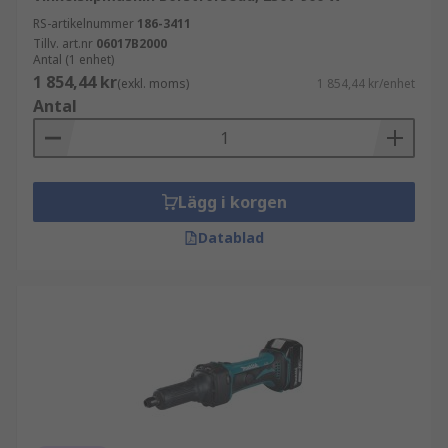
RS-artikelnummer
186-3411
Tillv. art.nr
06017B2000
Antal (1 enhet)
1 854,44 kr
(exkl. moms)
1 854,44 kr/enhet
Antal
Lägg i korgen
Datablad