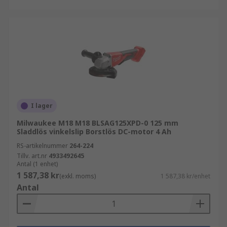
I lager
Milwaukee M18 M18 BLSAG125XPD-0 125 mm
Sladdlös vinkelslip Borstlös DC-motor 4 Ah
RS-artikelnummer
264-224
Tillv. art.nr
4933492645
Antal (1 enhet)
1 587,38 kr
(exkl. moms)
1 587,38 kr/enhet
Antal