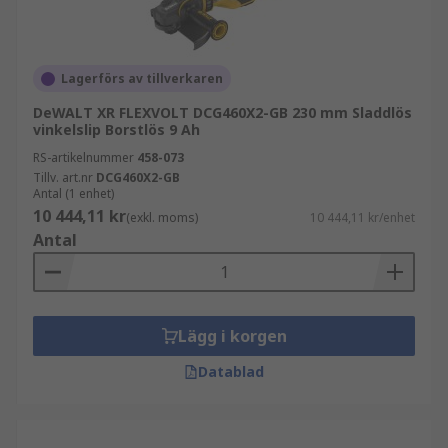
Lagerförs av tillverkaren
DeWALT XR FLEXVOLT DCG460X2-GB 230 mm Sladdlös
vinkelslip Borstlös 9 Ah
RS-artikelnummer
458-073
Tillv. art.nr
DCG460X2-GB
Antal (1 enhet)
10 444,11 kr
(exkl. moms)
10 444,11 kr/enhet
Antal
Lägg i korgen
Datablad