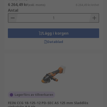
6 264,49 kr
(exkl. moms)
6 264,49 kr/enhet
Antal
Lägg i korgen
Datablad
Lagerförs av tillverkaren
FEIN CCG 18-125-12 PD-SEC AS 125 mm Sladdlös
vinkelslip 8.0 Ah