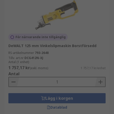
För närvarande inte tillgänglig
DeWALT 125 mm Vinkelslipmaskin Borstförsedd
RS-artikelnummer
793-2648
Tillv. art.nr
DCG412N-XJ
Antal (1 enhet)
1 757,17 kr
(exkl. moms)
1 757,17 kr/enhet
Antal
Lägg i korgen
Datablad