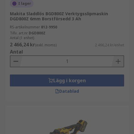
I lager
Makita Sladdlös BGD800Z Verktygsslipmaskin
DGD800Z 6mm Borstförsedd 3 Ah
RS-artikelnummer
812-9950
Tillv. art.nr
DGD800Z
Antal (1 enhet)
2 466,24 kr
(exkl. moms)
2 466,24 kr/enhet
Antal
Lägg i korgen
Datablad