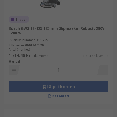
I lager
Bosch GWS 12-125 125 mm Slipmaskin Robust, 230V
1200 W
RS-artikelnummer
356-759
Tillv. art.nr
06013A6170
Antal (1 enhet)
1 714,48 kr
(exkl. moms)
1 714,48 kr/enhet
Antal
Lägg i korgen
Datablad