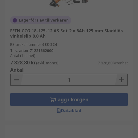
Lagerförs av tillverkaren
FEIN CCG 18-125-12 AS Set 2 x 8Ah 125 mm Sladdlös
vinkelslip 8.0 Ah
RS-artikelnummer
683-224
Tillv. art.nr
71221662000
Antal (1 enhet)
7 828,80 kr
(exkl. moms)
7 828,80 kr/enhet
Antal
Lägg i korgen
Datablad