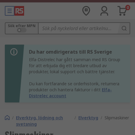
0
Sök efter MPN
Du har omdirigerats till RS Sverige
Elfa-Distrelec har gått samman med RS Group
för att erbjuda dig ett bredare utbud av
produkter, lokal support och bättre tjänster.
Du kan fortfarande se orderhistorik, returnera
produkter och hantera fakturor i ditt
Elfa-
Distrelec account
/
Elverktyg, lödning och
/
Elverktyg
/
Slipmaskiner
svetsning
Slipmaskiner