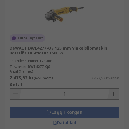
Tillfälligt slut
DeWALT DWE4277-QS 125 mm Vinkelslipmaskin
Borstlös DC-motor 1500 W
RS-artikelnummer
173-661
Tillv. art.nr
DWE4277-QS
Antal (1 enhet)
2 473,52 kr
(exkl. moms)
2 473,52 kr/enhet
Antal
Lägg i korgen
Datablad