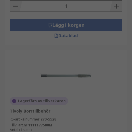
Lägg i korgen
Datablad
Lagerförs av tillverkaren
Tivoly Borrtillbehör
RS-artikelnummer
270-5528
Tillv. art.nr
1111177500M
Antal (1 sats)