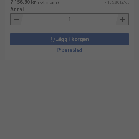
7 156,80 kr
(exkl. moms)
7 156,80 kr/kit
Antal
Lägg i korgen
Datablad