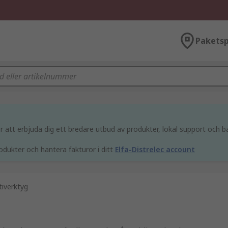
Paketsp
att erbjuda dig ett bredare utbud av produkter, lokal support och bä
odukter och hantera fakturor i ditt
Elfa-Distrelec account
tiverktyg