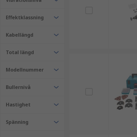
Vibrationsnivå
Effektklassning
Kabellängd
Total längd
Modellnummer
Bullernivå
Hastighet
Spänning