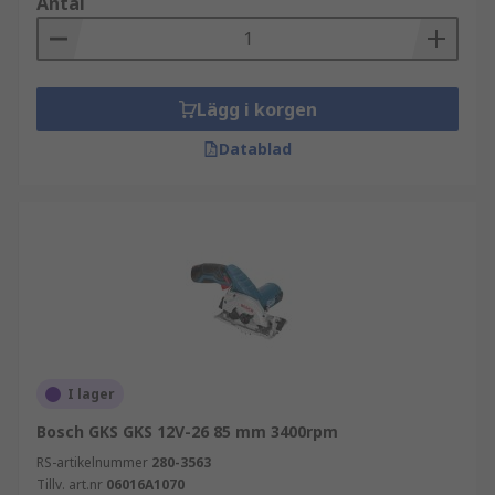
Antal
Lägg i korgen
Datablad
I lager
Bosch GKS GKS 12V-26 85 mm 3400rpm
RS-artikelnummer
280-3563
Tillv. art.nr
06016A1070