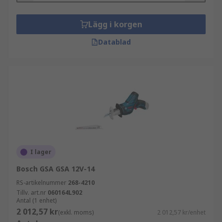
Lägg i korgen
Datablad
I lager
Bosch GSA GSA 12V-14
RS-artikelnummer
268-4210
Tillv. art.nr
060164L902
Antal (1 enhet)
2 012,57 kr
(exkl. moms)
2 012,57 kr/enhet