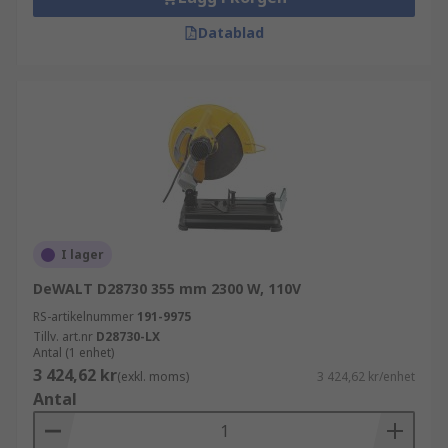
Datablad
I lager
DeWALT D28730 355 mm 2300 W, 110V
RS-artikelnummer
191-9975
Tillv. art.nr
D28730-LX
Antal (1 enhet)
3 424,62 kr
(exkl. moms)
3 424,62 kr/enhet
Antal