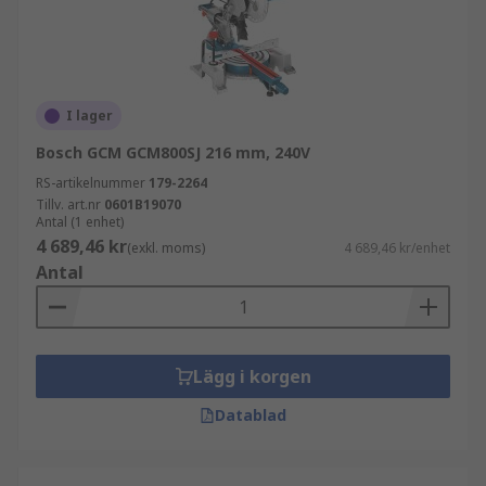
I lager
Bosch GCM GCM800SJ 216 mm, 240V
RS-artikelnummer
179-2264
Tillv. art.nr
0601B19070
Antal (1 enhet)
4 689,46 kr
(exkl. moms)
4 689,46 kr/enhet
Antal
Lägg i korgen
Datablad