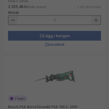
Antal (1 enhet)
2 255,46 kr
(exkl. moms)
2 255,46 kr/enhet
Antal
Lägg i korgen
Datablad
I lager
Bosch PSA Borstförsedd PSA 700 E, 230V