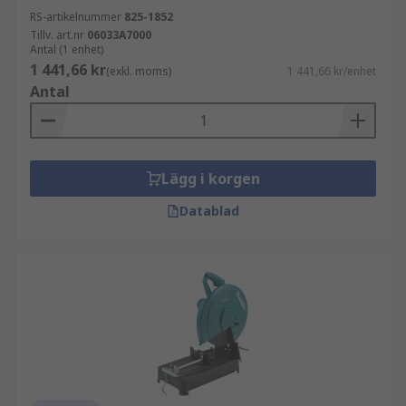
RS-artikelnummer
825-1852
Tillv. art.nr
06033A7000
Antal (1 enhet)
1 441,66 kr
(exkl. moms)
1 441,66 kr/enhet
Antal
Lägg i korgen
Datablad