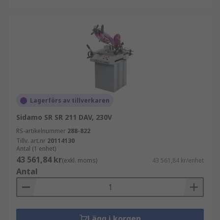
Lagerförs av tillverkaren
Sidamo SR SR 211 DAV, 230V
RS-artikelnummer
288-822
Tillv. art.nr
20114130
Antal (1 enhet)
43 561,84 kr
(exkl. moms)
43 561,84 kr/enhet
Antal
Lägg i korgen