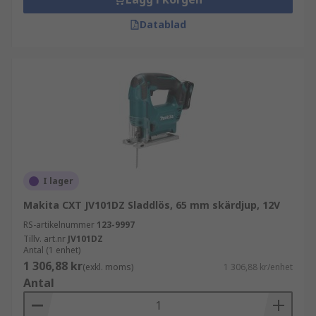
Datablad
I lager
Makita CXT JV101DZ Sladdlös, 65 mm skärdjup, 12V
RS-artikelnummer
123-9997
Tillv. art.nr
JV101DZ
Antal (1 enhet)
1 306,88 kr
(exkl. moms)
1 306,88 kr/enhet
Antal