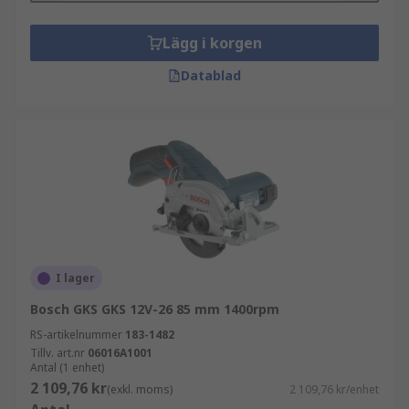
Lägg i korgen
Datablad
I lager
Bosch GKS GKS 12V-26 85 mm 1400rpm
RS-artikelnummer
183-1482
Tillv. art.nr
06016A1001
Antal (1 enhet)
2 109,76 kr
(exkl. moms)
2 109,76 kr/enhet