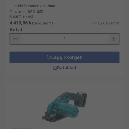
RS-artikelnummer
206-7868
Tillv. art.nr
DPB182Z
Antal (1 enhet)
4 410,66 kr
(exkl. moms)
4 410,66 kr/enhet
Antal
Lägg i korgen
Datablad