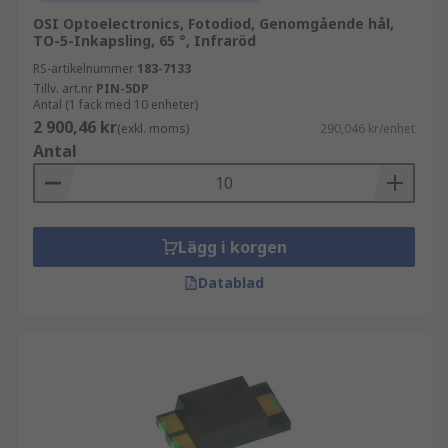
OSI Optoelectronics, Fotodiod, Genomgående hål,
TO-5-Inkapsling, 65 °, Infraröd
RS-artikelnummer
183-7133
Tillv. art.nr
PIN-5DP
Antal (1 fack med 10 enheter)
2 900,46 kr
(exkl. moms)
290,046 kr/enhet
Antal
Lägg i korgen
Datablad