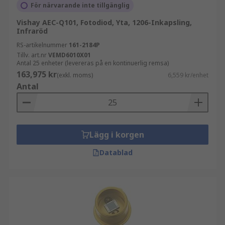
För närvarande inte tillgänglig
Vishay AEC-Q101, Fotodiod, Yta, 1206-Inkapsling,
Infraröd
RS-artikelnummer
161-2184P
Tillv. art.nr
VEMD6010X01
Antal 25 enheter (levereras på en kontinuerlig remsa)
163,975 kr
(exkl. moms)
6,559 kr/enhet
Antal
Lägg i korgen
Datablad