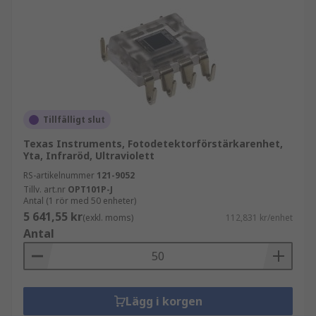
Tillfälligt slut
Texas Instruments, Fotodetektorförstärkarenhet,
Yta, Infraröd, Ultraviolett
RS-artikelnummer
121-9052
Tillv. art.nr
OPT101P-J
Antal (1 rör med 50 enheter)
5 641,55 kr
(exkl. moms)
112,831 kr/enhet
Antal
Lägg i korgen