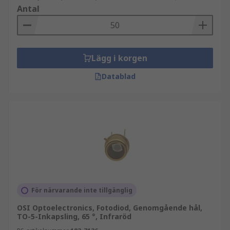
Antal
Lägg i korgen
Datablad
För närvarande inte tillgänglig
OSI Optoelectronics, Fotodiod, Genomgående hål,
TO-5-Inkapsling, 65 °, Infraröd