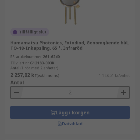
Tillfälligt slut
Hamamatsu Photonics, Fotodiod, Genomgående hål,
TO-18-Inkapsling, 65 °, Infraröd
RS-artikelnummer
261-6240
Tillv. art.nr
G12183-003K
Antal (1 rör med 2 enheter)
2 257,02 kr
(exkl. moms)
1 128,51 kr/enhet
Antal
Lägg i korgen
Datablad