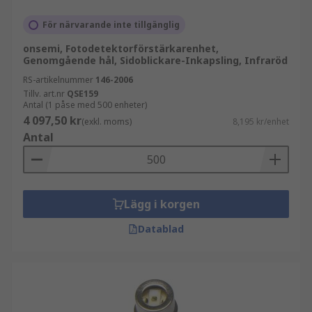
För närvarande inte tillgänglig
onsemi, Fotodetektorförstärkarenhet,
Genomgående hål, Sidoblickare-Inkapsling, Infraröd
RS-artikelnummer
146-2006
Tillv. art.nr
QSE159
Antal (1 påse med 500 enheter)
4 097,50 kr
(exkl. moms)
8,195 kr/enhet
Antal
Lägg i korgen
Datablad