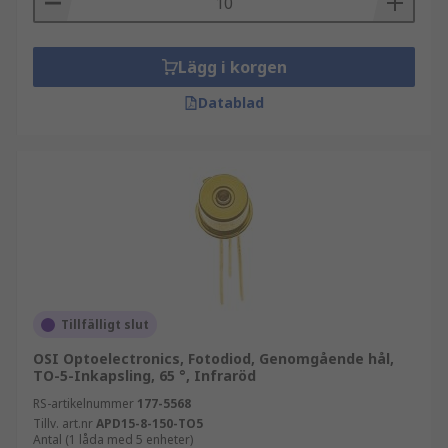
Lägg i korgen
Datablad
Tillfälligt slut
OSI Optoelectronics, Fotodiod, Genomgående hål,
TO-5-Inkapsling, 65 °, Infraröd
RS-artikelnummer
177-5568
Tillv. art.nr
APD15-8-150-TO5
Antal (1 låda med 5 enheter)