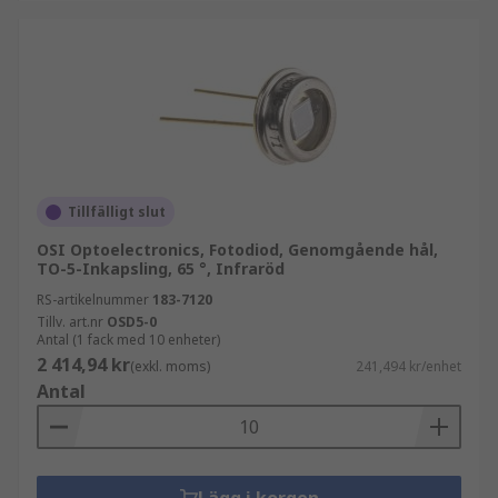
Tillfälligt slut
OSI Optoelectronics, Fotodiod, Genomgående hål,
TO-5-Inkapsling, 65 °, Infraröd
RS-artikelnummer
183-7120
Tillv. art.nr
OSD5-0
Antal (1 fack med 10 enheter)
2 414,94 kr
(exkl. moms)
241,494 kr/enhet
Antal