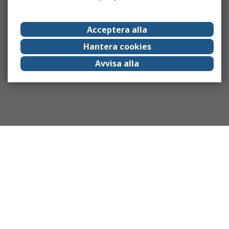
Acceptera alla
Hantera cookies
Avvisa alla