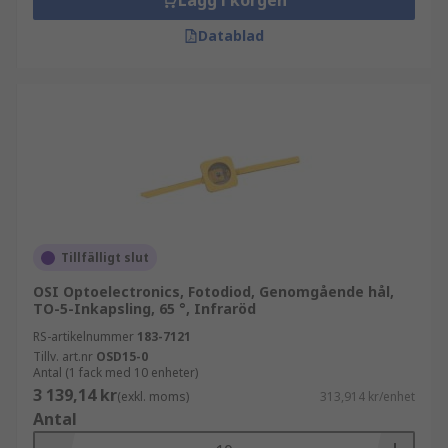
Lägg i korgen
Datablad
Tillfälligt slut
OSI Optoelectronics, Fotodiod, Genomgående hål,
TO-5-Inkapsling, 65 °, Infraröd
RS-artikelnummer
183-7121
Tillv. art.nr
OSD15-0
Antal (1 fack med 10 enheter)
3 139,14 kr
(exkl. moms)
313,914 kr/enhet
Antal