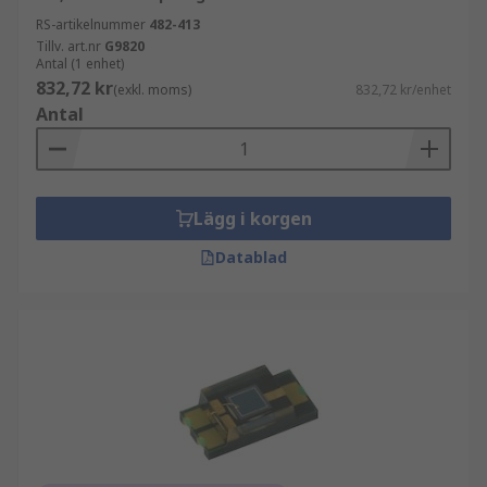
RS-artikelnummer
482-413
Tillv. art.nr
G9820
Antal (1 enhet)
832,72 kr
(exkl. moms)
832,72 kr/enhet
Antal
Lägg i korgen
Datablad