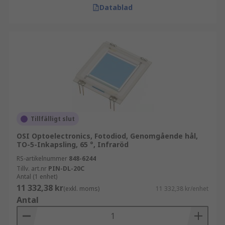
Datablad
Tillfälligt slut
OSI Optoelectronics, Fotodiod, Genomgående hål,
TO-5-Inkapsling, 65 °, Infraröd
RS-artikelnummer
848-6244
Tillv. art.nr
PIN-DL-20C
Antal (1 enhet)
11 332,38 kr
(exkl. moms)
11 332,38 kr/enhet
Antal