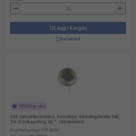
Lägg i korgen
Datablad
Tillfälligt slut
OSI Optoelectronics, Fotodiod, Genomgående hål,
TO-8-Inkapsling, 65 °, Ultraviolett
RS-artikelnummer
177-5573