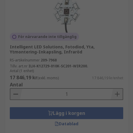
För närvarande inte tillgänglig
Intelligent LED Solutions, Fotodiod, Yta,
Ytmontering-Inkapsling, Infraröd
RS-artikelnummer
209-7968
Tillv. art.nr
ILH-K12729-010K-SC201-WIR200.
Antal (1 enhet)
17 846,19 kr
(exkl. moms)
17 846,19 kr/enhet
Antal
Lägg i korgen
Datablad