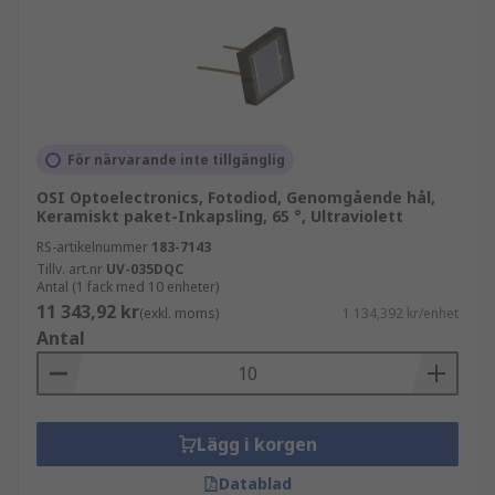
För närvarande inte tillgänglig
OSI Optoelectronics, Fotodiod, Genomgående hål,
Keramiskt paket-Inkapsling, 65 °, Ultraviolett
RS-artikelnummer
183-7143
Tillv. art.nr
UV-035DQC
Antal (1 fack med 10 enheter)
11 343,92 kr
(exkl. moms)
1 134,392 kr/enhet
Antal
Lägg i korgen
Datablad