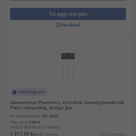
Lägg i korgen
Datablad
Tillfälligt slut
Hamamatsu Photonics, Fotodiod, Genomgående hål,
Plast-Inkapsling, Synligt ljus
RS-artikelnummer
261-6268
Tillv. art.nr
S4810
Antal (1 fack med 50 enheter)
1 517,95 kr
(exkl. moms)
30,359 kr/enhet