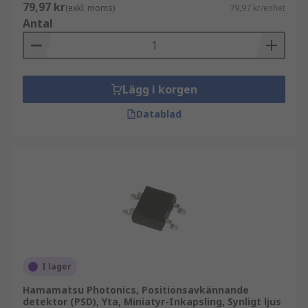
79,97 kr
(exkl. moms)
79,97 kr/enhet
Antal
Lägg i korgen
Datablad
I lager
Hamamatsu Photonics, Positionsavkännande
detektor (PSD), Yta, Miniatyr-Inkapsling, Synligt ljus