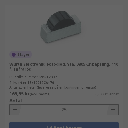
I lager
Wurth Elektronik, Fotodiod, Yta, 0805-Inkapsling, 110
°, Infraröd
RS-artikelnummer
215-1783P
Tillv. art.nr
1541021ECA170
Antal 25 enheter (levereras på en kontinuerlig remsa)
165,55 kr
(exkl. moms)
6,622 kr/enhet
Antal