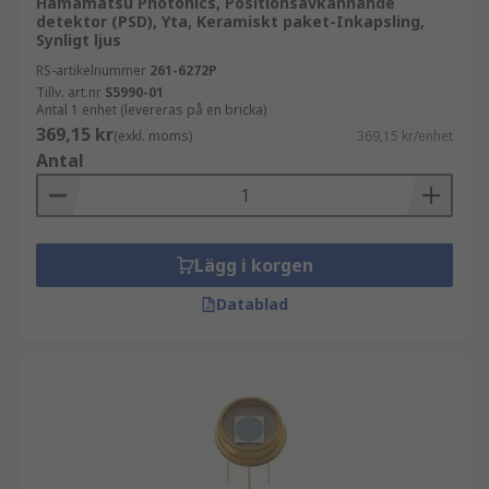
Hamamatsu Photonics, Positionsavkännande
detektor (PSD), Yta, Keramiskt paket-Inkapsling,
Synligt ljus
RS-artikelnummer
261-6272P
Tillv. art.nr
S5990-01
Antal 1 enhet (levereras på en bricka)
369,15 kr
(exkl. moms)
369,15 kr/enhet
Antal
Lägg i korgen
Datablad