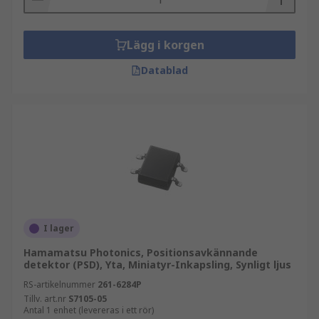
Lägg i korgen
Datablad
I lager
Hamamatsu Photonics, Positionsavkännande
detektor (PSD), Yta, Miniatyr-Inkapsling, Synligt ljus
RS-artikelnummer
261-6284P
Tillv. art.nr
S7105-05
Antal 1 enhet (levereras i ett rör)