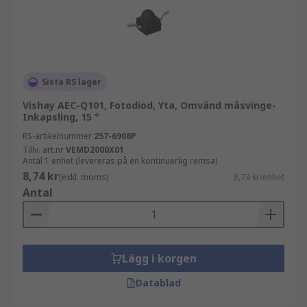
Sista RS lager
Vishay AEC-Q101, Fotodiod, Yta, Omvänd måsvinge-
Inkapsling, 15 °
RS-artikelnummer
257-6908P
Tillv. art.nr
VEMD2000X01
Antal 1 enhet (levereras på en kontinuerlig remsa)
8,74 kr
(exkl. moms)
8,74 kr/enhet
Antal
Lägg i korgen
Datablad