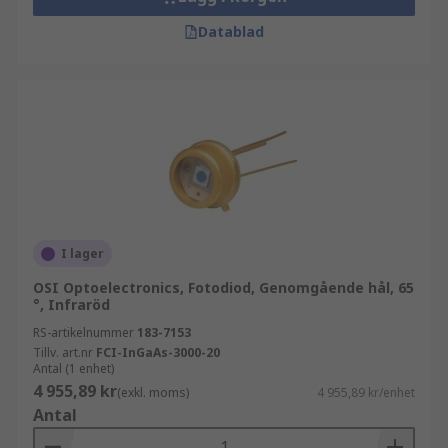
Datablad
I lager
OSI Optoelectronics, Fotodiod, Genomgående hål, 65
°, Infraröd
RS-artikelnummer
183-7153
Tillv. art.nr
FCI-InGaAs-3000-20
Antal (1 enhet)
4 955,89 kr
(exkl. moms)
4 955,89 kr/enhet
Antal