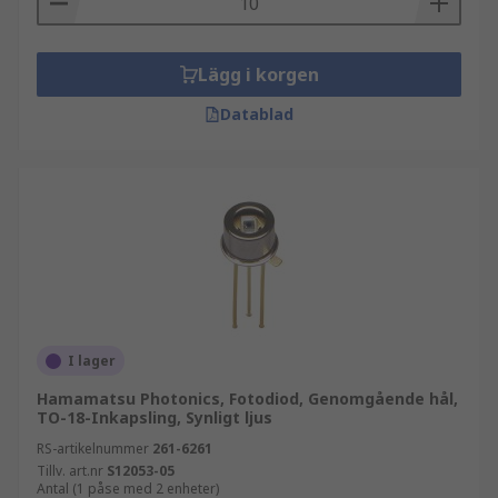
Lägg i korgen
Datablad
I lager
Hamamatsu Photonics, Fotodiod, Genomgående hål,
TO-18-Inkapsling, Synligt ljus
RS-artikelnummer
261-6261
Tillv. art.nr
S12053-05
Antal (1 påse med 2 enheter)