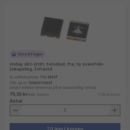
Sista RS lager
Vishay AEC-Q101, Fotodiod, Yta, Vy ovanifrån-
Inkapsling, Infraröd
RS-artikelnummer
710-3831P
Tillv. art.nr
TEMD5110X01
Antal 5 enheter (levereras på en kontinuerlig remsa)
79,30 kr
(exkl. moms)
15,86 kr/enhet
Antal
Lägg i korgen