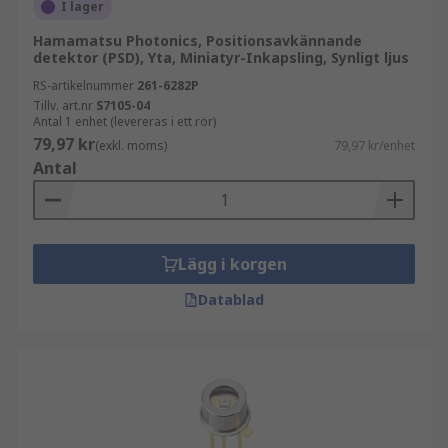
I lager
Hamamatsu Photonics, Positionsavkännande
detektor (PSD), Yta, Miniatyr-Inkapsling, Synligt ljus
RS-artikelnummer
261-6282P
Tillv. art.nr
S7105-04
Antal 1 enhet (levereras i ett rör)
79,97 kr
(exkl. moms)
79,97 kr/enhet
Antal
Lägg i korgen
Datablad