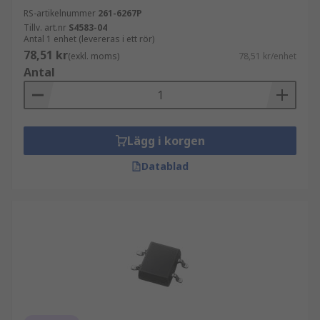
RS-artikelnummer
261-6267P
Tillv. art.nr
S4583-04
Antal 1 enhet (levereras i ett rör)
78,51 kr
(exkl. moms)
78,51 kr/enhet
Antal
Lägg i korgen
Datablad