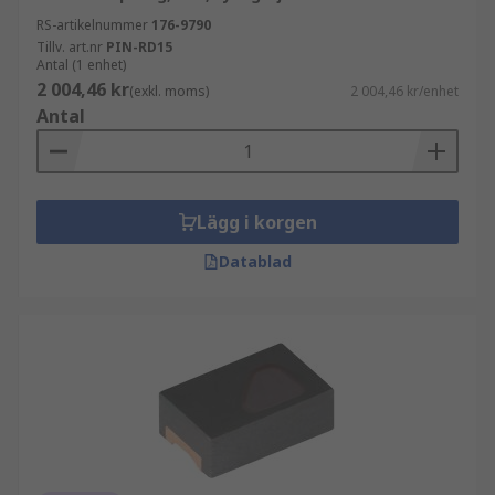
RS-artikelnummer
176-9790
Tillv. art.nr
PIN-RD15
Antal (1 enhet)
2 004,46 kr
(exkl. moms)
2 004,46 kr/enhet
Antal
Lägg i korgen
Datablad