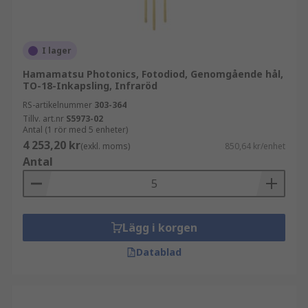
I lager
Hamamatsu Photonics, Fotodiod, Genomgående hål,
TO-18-Inkapsling, Infraröd
RS-artikelnummer
303-364
Tillv. art.nr
S5973-02
Antal (1 rör med 5 enheter)
4 253,20 kr
(exkl. moms)
850,64 kr/enhet
Antal
Lägg i korgen
Datablad