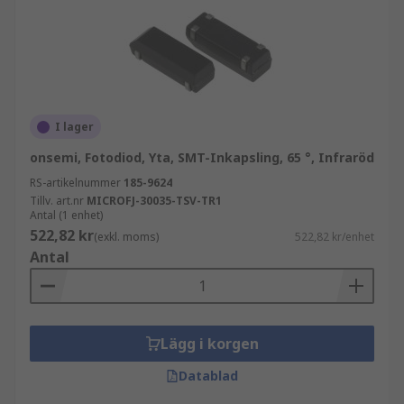
I lager
onsemi, Fotodiod, Yta, SMT-Inkapsling, 65 °, Infraröd
RS-artikelnummer
185-9624
Tillv. art.nr
MICROFJ-30035-TSV-TR1
Antal (1 enhet)
522,82 kr
(exkl. moms)
522,82 kr/enhet
Antal
Lägg i korgen
Datablad