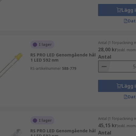
Lägg 
Dat
Antal (1 förpackning 
I lager
28,00 kr
(exkl. mom
RS PRO LED Genomgående hål
Antal
1 LED 592 nm
RS-artikelnummer
588-779
Lägg 
Dat
Antal (1 förpackning 
I lager
45,15 kr
(exkl. mom
RS PRO LED Genomgående hål
Antal
1 LED 592 nm