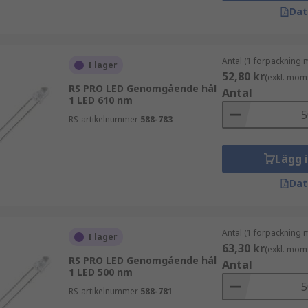
Dat
Antal (1 förpackning 
I lager
52,80 kr
(exkl. mom
RS PRO LED Genomgående hål
Antal
1 LED 610 nm
RS-artikelnummer
588-783
Lägg 
Dat
Antal (1 förpackning 
I lager
63,30 kr
(exkl. mom
RS PRO LED Genomgående hål
Antal
1 LED 500 nm
RS-artikelnummer
588-781