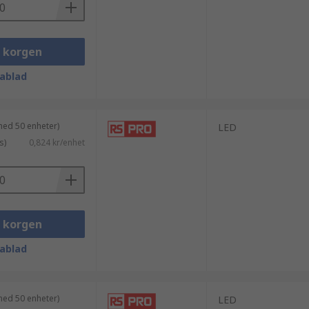
i korgen
ablad
med 50 enheter)
LED
s)
0,824 kr/enhet
i korgen
ablad
med 50 enheter)
LED