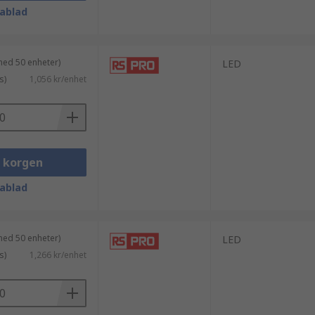
ablad
med 50 enheter)
LED
s)
1,056 kr/enhet
i korgen
ablad
med 50 enheter)
LED
s)
1,266 kr/enhet