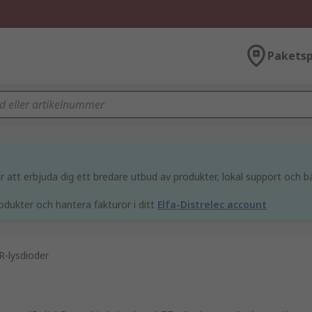
Paketsp
att erbjuda dig ett bredare utbud av produkter, lokal support och bä
odukter och hantera fakturor i ditt
Elfa-Distrelec account
R-lysdioder