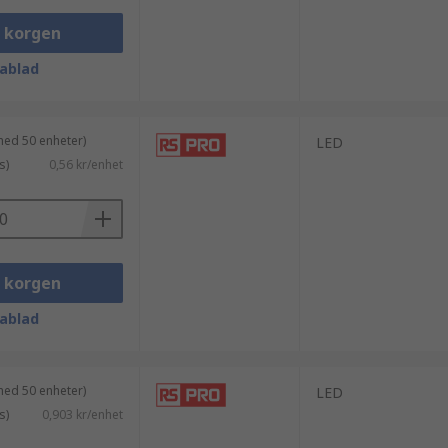
i korgen
ablad
med 50 enheter)
LED
s)
0,56 kr/enhet
i korgen
ablad
med 50 enheter)
LED
s)
0,903 kr/enhet