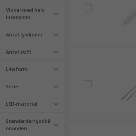
Vinkel med halv
intensitet
Antal lysdioder
Antal stift
Linsform
Serie
LED-material
Standarder/godkä
nnanden