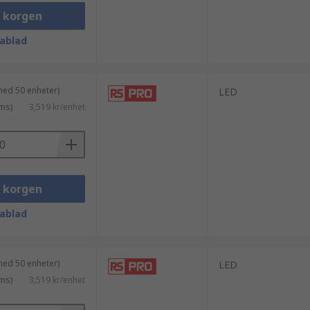
i korgen
ablad
med 50 enheter)
LED
ms)
3,519 kr/enhet
i korgen
ablad
med 50 enheter)
LED
ms)
3,519 kr/enhet