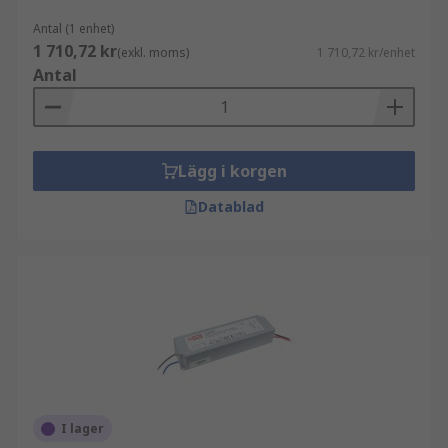
Antal (1 enhet)
1 710,72 kr
(exkl. moms)
1 710,72 kr/enhet
Antal
Lägg i korgen
Datablad
I lager