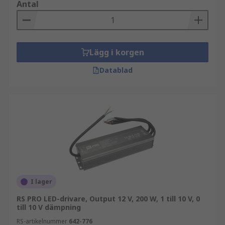
Antal
Lägg i korgen
Datablad
I lager
RS PRO LED-drivare, Output 12 V, 200 W, 1 till 10 V, 0
till 10 V dämpning
RS-artikelnummer
642-776