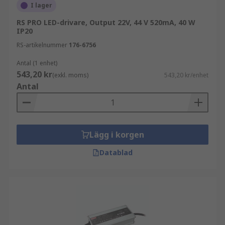
I lager
RS PRO LED-drivare, Output 22V, 44 V 520mA, 40 W
IP20
RS-artikelnummer
176-6756
Antal (1 enhet)
543,20 kr
(exkl. moms)
543,20 kr/enhet
Antal
Lägg i korgen
Datablad