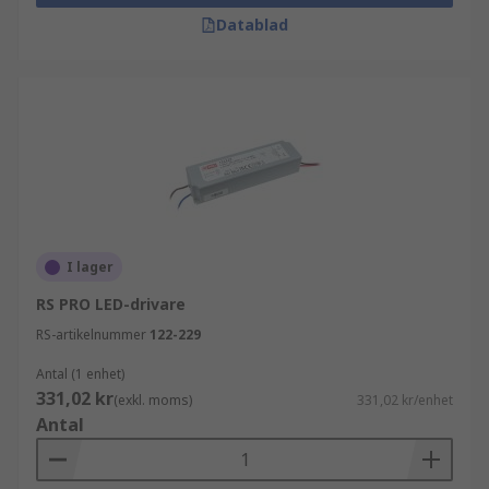
Datablad
I lager
RS PRO LED-drivare
RS-artikelnummer
122-229
Antal (1 enhet)
331,02 kr
(exkl. moms)
331,02 kr/enhet
Antal