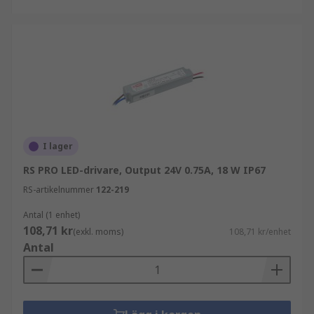
I lager
RS PRO LED-drivare, Output 24V 0.75A, 18 W IP67
RS-artikelnummer
122-219
Antal (1 enhet)
108,71 kr
(exkl. moms)
108,71 kr/enhet
Antal