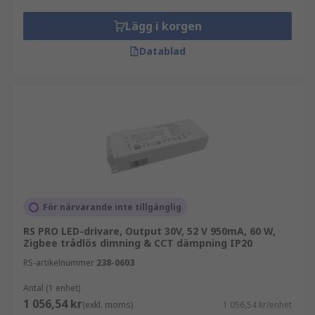
Lägg i korgen
Datablad
För närvarande inte tillgänglig
RS PRO LED-drivare, Output 30V, 52 V 950mA, 60 W,
Zigbee trådlös dimning & CCT dämpning IP20
RS-artikelnummer
238-0603
Antal (1 enhet)
1 056,54 kr
(exkl. moms)
1 056,54 kr/enhet