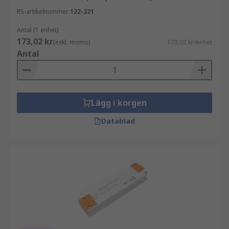
RS-artikelnummer
122-221
Antal (1 enhet)
173,02 kr
(exkl. moms)
173,02 kr/enhet
Antal
Lägg i korgen
Datablad