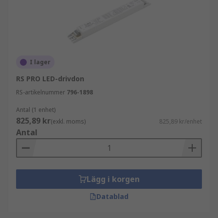
I lager
RS PRO LED-drivdon
RS-artikelnummer
796-1898
Antal (1 enhet)
825,89 kr
(exkl. moms)
825,89 kr/enhet
Antal
Lägg i korgen
Datablad