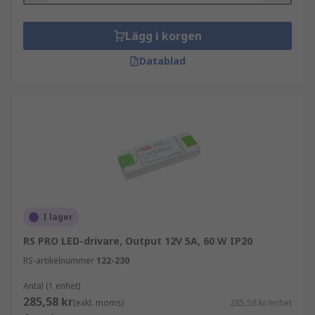
Lägg i korgen
Datablad
I lager
RS PRO LED-drivare, Output 12V 5A, 60 W IP20
RS-artikelnummer
122-230
Antal (1 enhet)
285,58 kr
(exkl. moms)
285,58 kr/enhet