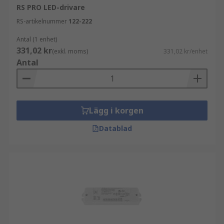
RS PRO LED-drivare
RS-artikelnummer
122-222
Antal (1 enhet)
331,02 kr
(exkl. moms)
331,02 kr/enhet
Antal
Lägg i korgen
Datablad