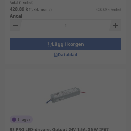
Antal (1 enhet)
428,89 kr
(exkl. moms)
428,89 kr/enhet
Antal
Lägg i korgen
Datablad
I lager
RS PRO LED-drivare, Output 24V 1.5A, 36 W IP67