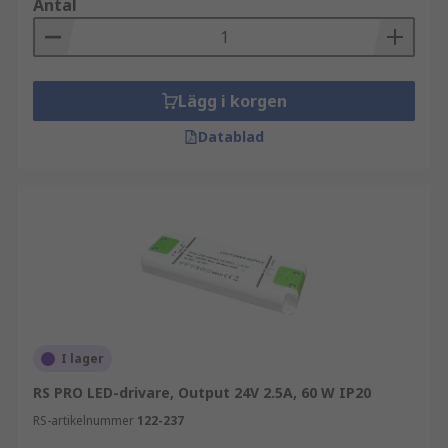
Antal
Lägg i korgen
Datablad
I lager
RS PRO LED-drivare, Output 24V 2.5A, 60 W IP20
RS-artikelnummer
122-237