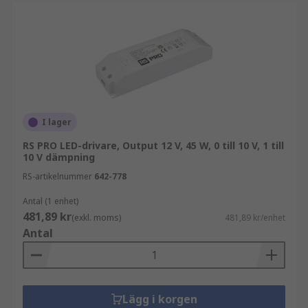
I lager
RS PRO LED-drivare, Output 12 V, 45 W, 0 till 10 V, 1 till
10 V dämpning
RS-artikelnummer
642-778
Antal (1 enhet)
481,89 kr
(exkl. moms)
481,89 kr/enhet
Antal
Lägg i korgen