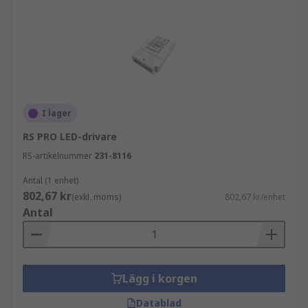
I lager
RS PRO LED-drivare
RS-artikelnummer
231-8116
Antal (1 enhet)
802,67 kr
(exkl. moms)
802,67 kr/enhet
Antal
Lägg i korgen
Datablad