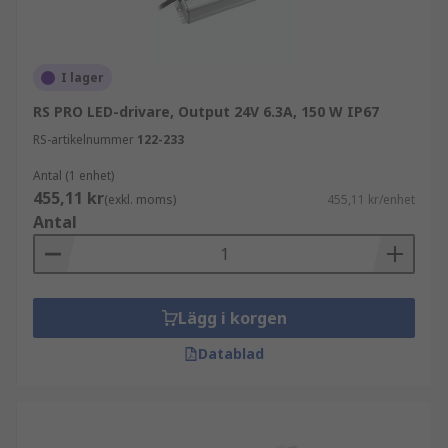
I lager
RS PRO LED-drivare, Output 24V 6.3A, 150 W IP67
RS-artikelnummer
122-233
Antal (1 enhet)
455,11 kr
(exkl. moms)
455,11 kr/enhet
Antal
Lägg i korgen
Datablad