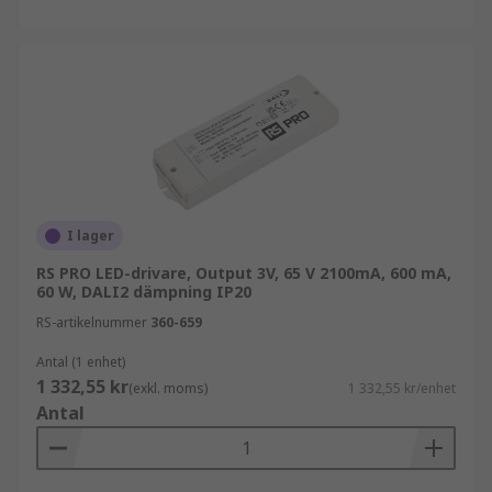
I lager
RS PRO LED-drivare, Output 3V, 65 V 2100mA, 600 mA,
60 W, DALI2 dämpning IP20
RS-artikelnummer
360-659
Antal (1 enhet)
1 332,55 kr
(exkl. moms)
1 332,55 kr/enhet
Antal