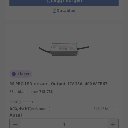
Lägg i korgen
Datablad
I lager
RS PRO LED-drivare, Output 12V 33A, 400 W IP67
RS-artikelnummer
715-738
Antal (1 enhet)
645,46 kr
(exkl. moms)
645,46 kr/enhet
Antal