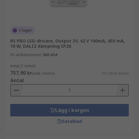
I lager
RS PRO LED-drivare, Output 3V, 42 V 100mA, 450 mA,
10 W, DALI2 dämpning IP20
RS-artikelnummer
360-654
Antal (1 enhet)
757,90 kr
(exkl. moms)
757,90 kr/enhet
Antal
Lägg i korgen
Datablad