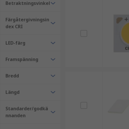
Betraktningsvinkel
Färgåtergivningsin
dex CRI
LED-färg
Framspänning
Bredd
Längd
Standarder/godkä
nnanden