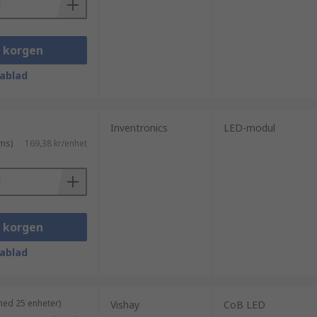
i korgen
ablad
Inventronics
LED-modul
ms)
169,38 kr/enhet
i korgen
ablad
med 25 enheter)
Vishay
CoB LED