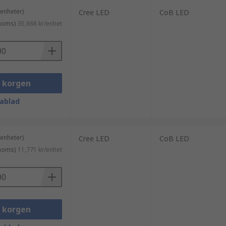
 enheter)
Cree LED
CoB LED
 moms)
35,668 kr/enhet
i korgen
ablad
 enheter)
Cree LED
CoB LED
 moms)
11,771 kr/enhet
i korgen