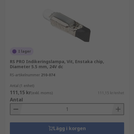
I lager
RS PRO Indikeringslampa, Vit, Enstaka chip,
Diameter 5.5 mm, 24V dc
RS-artikelnummer
210-074
Antal (1 enhet)
111,15 kr
(exkl. moms)
111,15 kr/enhet
Antal
Lägg i korgen