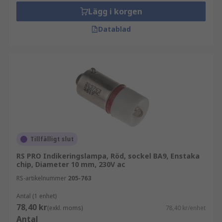
Lägg i korgen
Datablad
Tillfälligt slut
RS PRO Indikeringslampa, Röd, sockel BA9, Enstaka
chip, Diameter 10 mm, 230V ac
RS-artikelnummer
205-763
Antal (1 enhet)
78,40 kr
(exkl. moms)
78,40 kr/enhet
Antal