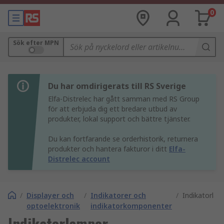
0
Sök efter MPN
Du har omdirigerats till RS Sverige
Elfa-Distrelec har gått samman med RS Group
för att erbjuda dig ett bredare utbud av
produkter, lokal support och bättre tjänster.
Du kan fortfarande se orderhistorik, returnera
produkter och hantera fakturor i ditt
Elfa-
Distrelec account
/
Displayer och
/
Indikatorer och
/
Indikatorla
optoelektronik
indikatorkomponenter
Indikatorlampor