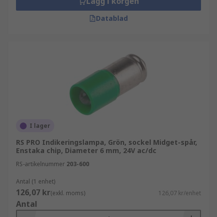
Lägg i korgen
Datablad
I lager
RS PRO Indikeringslampa, Grön, sockel Midget-spår,
Enstaka chip, Diameter 6 mm, 24V ac/dc
RS-artikelnummer
203-600
Antal (1 enhet)
126,07 kr
(exkl. moms)
126,07 kr/enhet
Antal