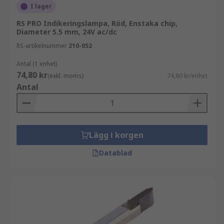
I lager
RS PRO Indikeringslampa, Röd, Enstaka chip,
Diameter 5.5 mm, 24V ac/dc
RS-artikelnummer
210-052
Antal (1 enhet)
74,80 kr
(exkl. moms)
74,80 kr/enhet
Antal
Lägg i korgen
Datablad