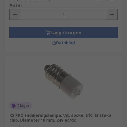
Antal
Lägg i korgen
Datablad
I lager
RS PRO Indikeringslampa, Vit, sockel E10, Enstaka
chip, Diameter 10 mm, 24V ac/dc