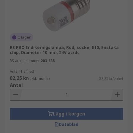
I lager
RS PRO Indikeringslampa, Röd, sockel E10, Enstaka
chip, Diameter 10 mm, 24V ac/dc
RS-artikelnummer
203-638
Antal (1 enhet)
82,25 kr
(exkl. moms)
82,25 kr/enhet
Antal
Lägg i korgen
Datablad