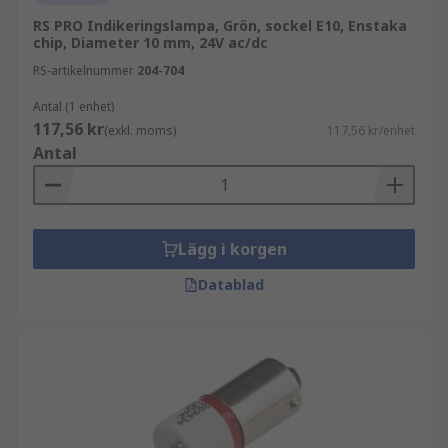
RS PRO Indikeringslampa, Grön, sockel E10, Enstaka
chip, Diameter 10 mm, 24V ac/dc
RS-artikelnummer
204-704
Antal (1 enhet)
117,56 kr
(exkl. moms)
117,56 kr/enhet
Antal
Lägg i korgen
Datablad