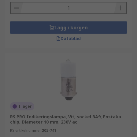
Lägg i korgen
Datablad
I lager
RS PRO Indikeringslampa, Vit, sockel BA9, Enstaka
chip, Diameter 10 mm, 230V ac
RS-artikelnummer
205-741