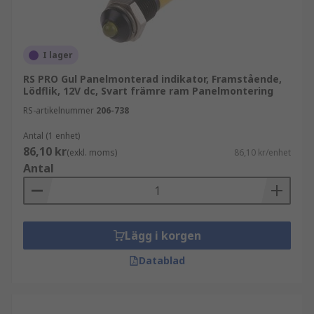
I lager
RS PRO Gul Panelmonterad indikator, Framstående,
Lödflik, 12V dc, Svart främre ram Panelmontering
RS-artikelnummer
206-738
Antal (1 enhet)
86,10 kr
(exkl. moms)
86,10 kr/enhet
Antal
Lägg i korgen
Datablad