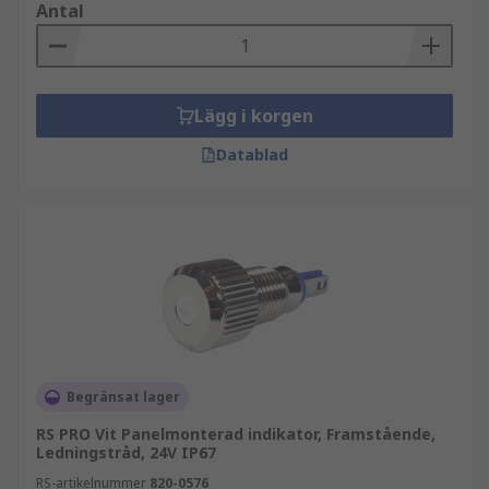
Antal
Lägg i korgen
Datablad
Begränsat lager
RS PRO Vit Panelmonterad indikator, Framstående,
Ledningstråd, 24V IP67
RS-artikelnummer
820-0576