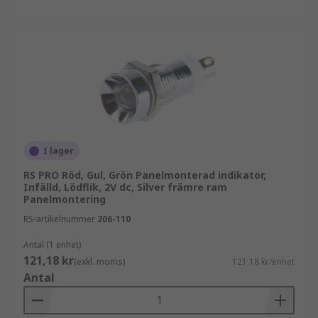
I lager
RS PRO Röd, Gul, Grön Panelmonterad indikator,
Infälld, Lödflik, 2V dc, Silver främre ram
Panelmontering
RS-artikelnummer
206-110
Antal (1 enhet)
121,18 kr
(exkl. moms)
121,18 kr/enhet
Antal