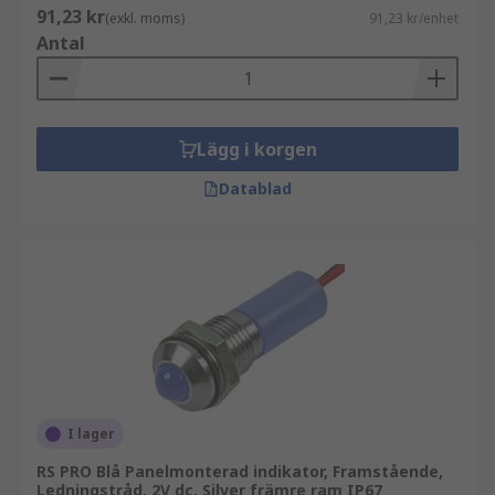
91,23 kr
(exkl. moms)
91,23 kr/enhet
Antal
Lägg i korgen
Datablad
I lager
RS PRO Blå Panelmonterad indikator, Framstående,
Ledningstråd, 2V dc, Silver främre ram IP67