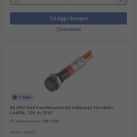
Lägg i korgen
Datablad
I lager
RS PRO Röd Panelmonterad indikator, Försänkt,
Lödflik, 12V dc IP67
RS-artikelnummer
700-1738
Antal (1 enhet)