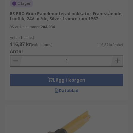
I lager
RS PRO Grön Panelmonterad indikator, Framstående,
Lödflik, 24V ac/dc, Silver främre ram IP67
RS-artikelnummer
204-934
Antal (1 enhet)
116,87 kr
(exkl. moms)
116,87 kr/enhet
Antal
Lägg i korgen
Datablad