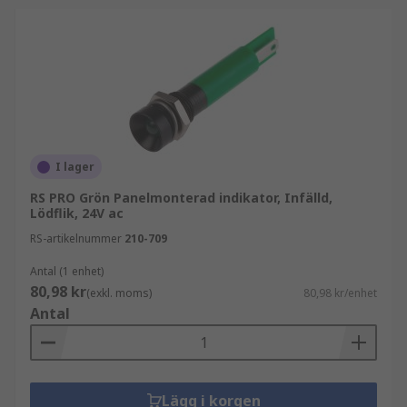
I lager
RS PRO Grön Panelmonterad indikator, Infälld,
Lödflik, 24V ac
RS-artikelnummer
210-709
Antal (1 enhet)
80,98 kr
(exkl. moms)
80,98 kr/enhet
Antal
Lägg i korgen