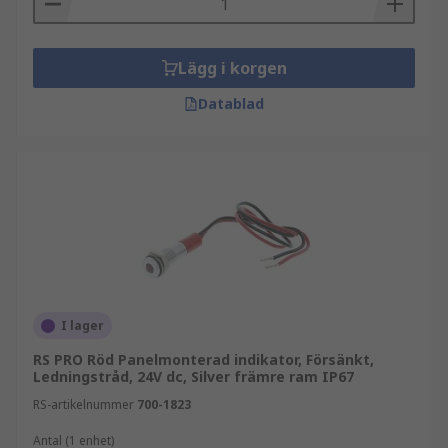
Lägg i korgen
Datablad
I lager
RS PRO Röd Panelmonterad indikator, Försänkt,
Ledningstråd, 24V dc, Silver främre ram IP67
RS-artikelnummer
700-1823
Antal (1 enhet)