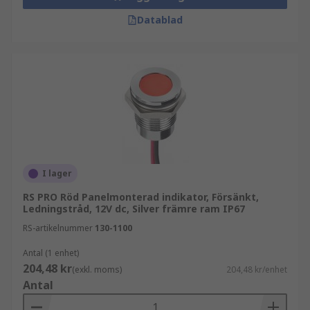
Datablad
I lager
RS PRO Röd Panelmonterad indikator, Försänkt,
Ledningstråd, 12V dc, Silver främre ram IP67
RS-artikelnummer
130-1100
Antal (1 enhet)
204,48 kr
(exkl. moms)
204,48 kr/enhet
Antal