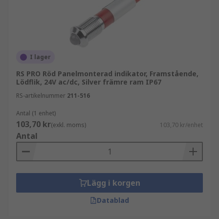
I lager
RS PRO Röd Panelmonterad indikator, Framstående,
Lödflik, 24V ac/dc, Silver främre ram IP67
RS-artikelnummer
211-516
Antal (1 enhet)
103,70 kr
(exkl. moms)
103,70 kr/enhet
Antal
Lägg i korgen
Datablad