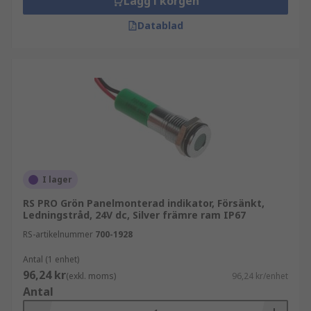
Lägg i korgen
Datablad
I lager
RS PRO Grön Panelmonterad indikator, Försänkt,
Ledningstråd, 24V dc, Silver främre ram IP67
RS-artikelnummer
700-1928
Antal (1 enhet)
96,24 kr
(exkl. moms)
96,24 kr/enhet
Antal