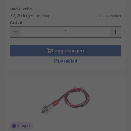
Antal (1 enhet)
72,70 kr
(exkl. moms)
72,70 kr/enhet
Antal
Lägg i korgen
Datablad
I lager