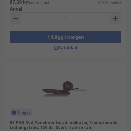
87,39 kr
(exkl. moms)
87,39 kr/enhet
Antal
Lägg i korgen
Datablad
I lager
RS PRO Röd Panelmonterad indikator, Framstående,
Ledningstråd, 12V dc, Svart främre ram