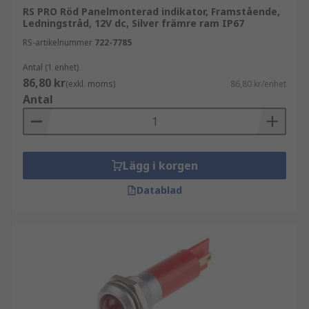
RS PRO Röd Panelmonterad indikator, Framstående,
Ledningstråd, 12V dc, Silver främre ram IP67
RS-artikelnummer
722-7785
Antal (1 enhet)
86,80 kr
(exkl. moms)
86,80 kr/enhet
Antal
Lägg i korgen
Datablad