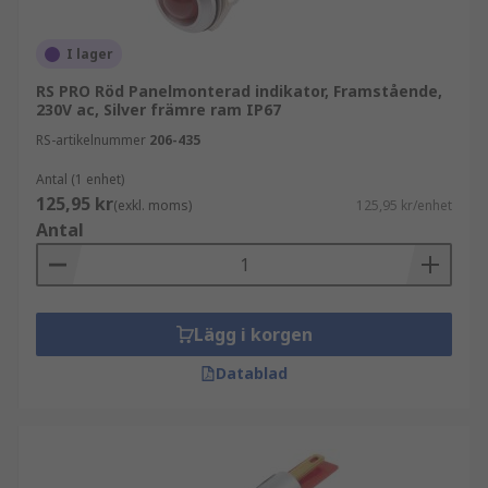
I lager
RS PRO Röd Panelmonterad indikator, Framstående,
230V ac, Silver främre ram IP67
RS-artikelnummer
206-435
Antal (1 enhet)
125,95 kr
(exkl. moms)
125,95 kr/enhet
Antal
Lägg i korgen
Datablad