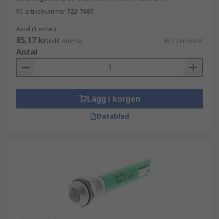
RS-artikelnummer
722-7687
Antal (1 enhet)
85,17 kr
(exkl. moms)
85,17 kr/enhet
Antal
Lägg i korgen
Datablad