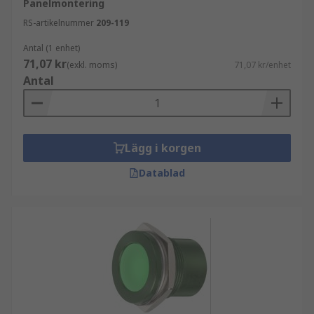
Panelmontering
RS-artikelnummer
209-119
Antal (1 enhet)
71,07 kr
(exkl. moms)
71,07 kr/enhet
Antal
Lägg i korgen
Datablad