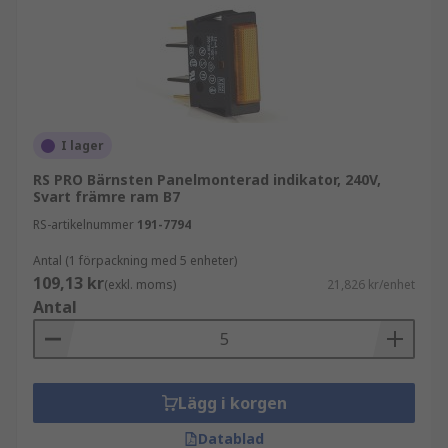
I lager
RS PRO Bärnsten Panelmonterad indikator, 240V,
Svart främre ram B7
RS-artikelnummer
191-7794
Antal (1 förpackning med 5 enheter)
109,13 kr
(exkl. moms)
21,826 kr/enhet
Antal
Lägg i korgen
Datablad