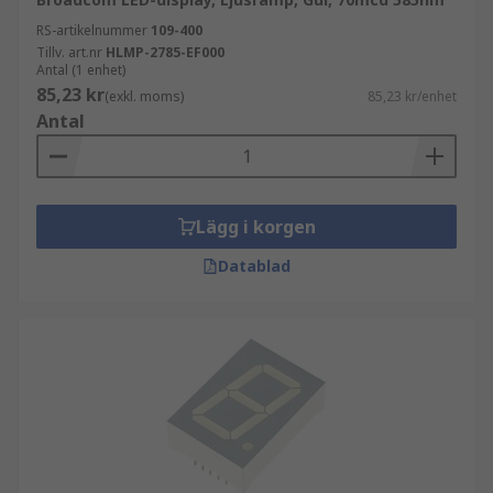
RS-artikelnummer
109-400
Tillv. art.nr
HLMP-2785-EF000
Antal (1 enhet)
85,23 kr
(exkl. moms)
85,23 kr/enhet
Antal
Lägg i korgen
Datablad