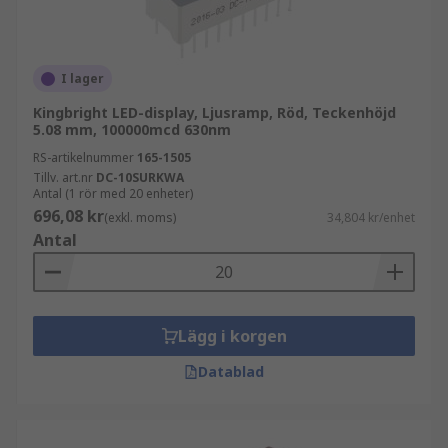
I lager
Kingbright LED-display, Ljusramp, Röd, Teckenhöjd
5.08 mm, 100000mcd 630nm
RS-artikelnummer
165-1505
Tillv. art.nr
DC-10SURKWA
Antal (1 rör med 20 enheter)
696,08 kr
(exkl. moms)
34,804 kr/enhet
Antal
Lägg i korgen
Datablad