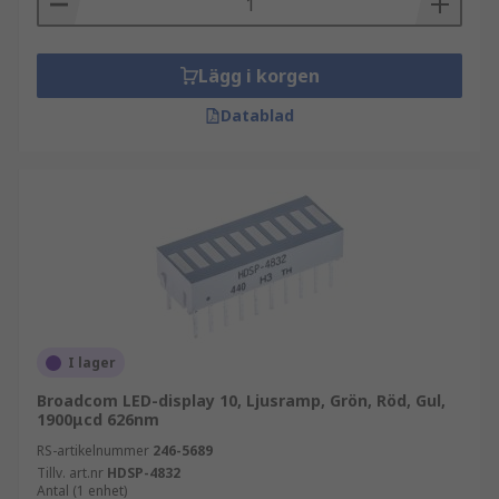
Lägg i korgen
Datablad
I lager
Broadcom LED-display 10, Ljusramp, Grön, Röd, Gul,
1900μcd 626nm
RS-artikelnummer
246-5689
Tillv. art.nr
HDSP-4832
Antal (1 enhet)