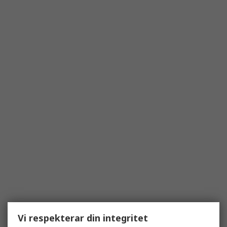
Vi respekterar din integritet