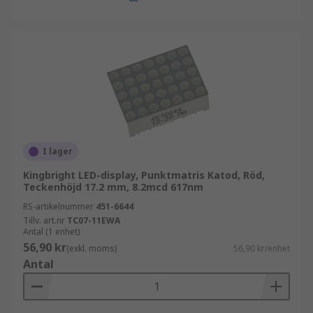
I lager
Kingbright LED-display, Punktmatris Katod, Röd,
Teckenhöjd 17.2 mm, 8.2mcd 617nm
RS-artikelnummer
451-6644
Tillv. art.nr
TC07-11EWA
Antal (1 enhet)
56,90 kr
(exkl. moms)
56,90 kr/enhet
Antal