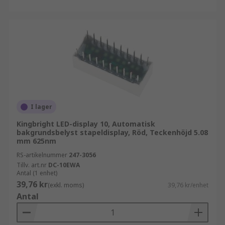
I lager
Kingbright LED-display 10, Automatisk
bakgrundsbelyst stapeldisplay, Röd, Teckenhöjd 5.08
mm 625nm
RS-artikelnummer
247-3056
Tillv. art.nr
DC-10EWA
Antal (1 enhet)
39,76 kr
(exkl. moms)
39,76 kr/enhet
Antal