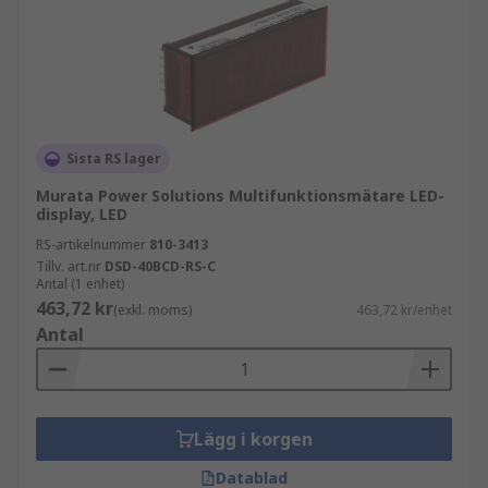
Sista RS lager
Murata Power Solutions Multifunktionsmätare LED-
display, LED
RS-artikelnummer
810-3413
Tillv. art.nr
DSD-40BCD-RS-C
Antal (1 enhet)
463,72 kr
(exkl. moms)
463,72 kr/enhet
Antal
Lägg i korgen
Datablad