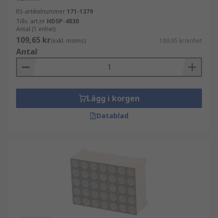
RS-artikelnummer
171-1379
Tillv. art.nr
HDSP-4830
Antal (1 enhet)
109,65 kr
(exkl. moms)
109,65 kr/enhet
Antal
Lägg i korgen
Datablad