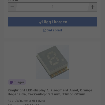
Lägg i korgen
Datablad
I lager
Kingbright LED-display 1, 7 segment Anod, Orange
Höger sida, Teckenhöjd 5.1 mm, 37mcd 601nm
RS-artikelnummer
616-5248