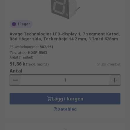
I lager
Avago Technologies LED-display 1, 7 segment Katod,
Röd Höger sida, Teckenhöjd 14.2 mm, 3.7mcd 626nm
RS-artikelnummer
587-951
Tillv. art.nr
HDSP-5503
Antal (1 enhet)
51,86 kr
(exkl. moms)
51,86 kr/enhet
Antal
Lägg i korgen
Datablad