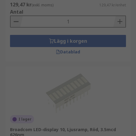
129,47 kr
(exkl. moms)
129,47 kr/enhet
Antal
Lägg i korgen
Datablad
I lager
Broadcom LED-display 10, Ljusramp, Röd, 3.5mcd
626nm