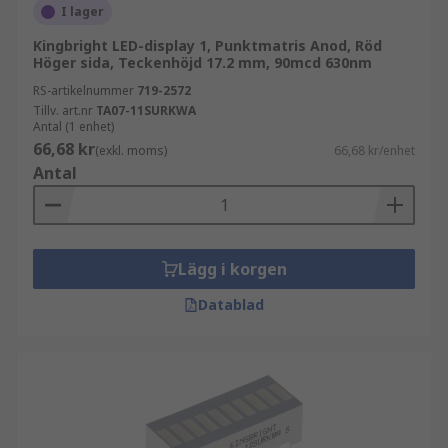
I lager
Kingbright LED-display 1, Punktmatris Anod, Röd
Höger sida, Teckenhöjd 17.2 mm, 90mcd 630nm
RS-artikelnummer
719-2572
Tillv. art.nr
TA07-11SURKWA
Antal (1 enhet)
66,68 kr
(exkl. moms)
66,68 kr/enhet
Antal
Lägg i korgen
Datablad