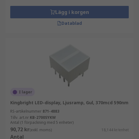
Lägg i korgen
Datablad
I lager
Kingbright LED-display, Ljusramp, Gul, 370mcd 590nm
RS-artikelnummer
871-4883
Tillv. art.nr
KB-2700SYKW
Antal (1 förpackning med 5 enheter)
90,72 kr
(exkl. moms)
18,144 kr/enhet
Antal