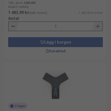
Tillv. art.nr
1301201
Antal (1 enhet)
1 483,99 kr
(exkl. moms)
1 483,99 kr/enhet
Antal
Lägg i korgen
Datablad
I lager