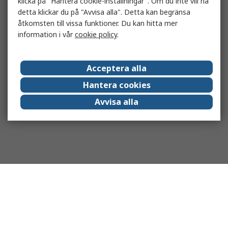
klicka på "Hantera cookie-inställningar". Om du inte vill ha
detta klickar du på "Avvisa alla". Detta kan begränsa
åtkomsten till vissa funktioner. Du kan hitta mer
information i vår
cookie policy
.
Acceptera alla
Hantera cookies
Avvisa alla