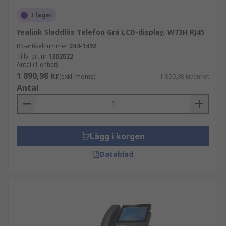
I lager
Yealink Sladdlös Telefon Grå LCD-display, W73H RJ45
RS-artikelnummer
244-1492
Tillv. art.nr
1302022
Antal (1 enhet)
1 890,98 kr
(exkl. moms)
1 890,98 kr/enhet
Antal
Lägg i korgen
Datablad