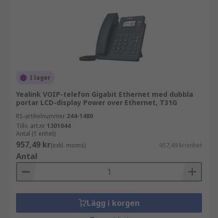
I lager
Yealink VOIP-telefon Gigabit Ethernet med dubbla
portar LCD-display Power over Ethernet, T31G
RS-artikelnummer
244-1480
Tillv. art.nr
1301044
Antal (1 enhet)
957,49 kr
(exkl. moms)
957,49 kr/enhet
Antal
Lägg i korgen