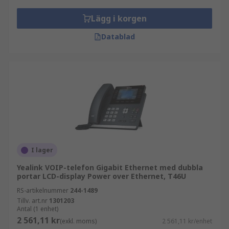
Lägg i korgen
Datablad
I lager
Yealink VOIP-telefon Gigabit Ethernet med dubbla
portar LCD-display Power over Ethernet, T46U
RS-artikelnummer
244-1489
Tillv. art.nr
1301203
Antal (1 enhet)
2 561,11 kr
(exkl. moms)
2 561,11 kr/enhet