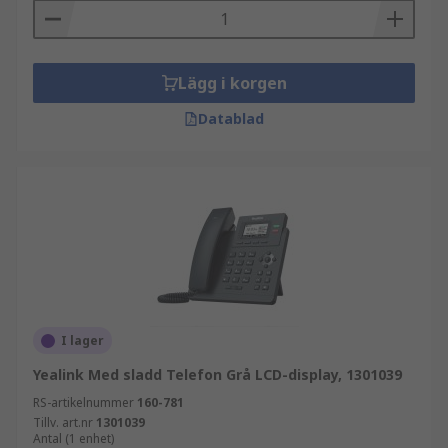
Lägg i korgen
Datablad
I lager
Yealink Med sladd Telefon Grå LCD-display, 1301039
RS-artikelnummer
160-781
Tillv. art.nr
1301039
Antal (1 enhet)