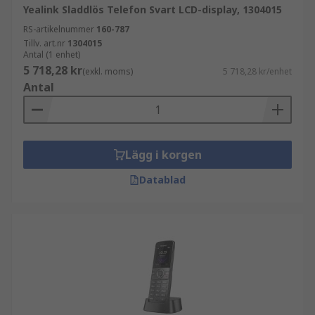
Yealink Sladdlös Telefon Svart LCD-display, 1304015
RS-artikelnummer
160-787
Tillv. art.nr
1304015
Antal (1 enhet)
5 718,28 kr
(exkl. moms)
5 718,28 kr/enhet
Antal
Lägg i korgen
Datablad