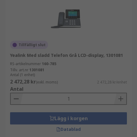
Tillfälligt slut
Yealink Med sladd Telefon Grå LCD-display, 1301081
RS-artikelnummer
160-785
Tillv. art.nr
1301081
Antal (1 enhet)
2 472,28 kr
(exkl. moms)
2 472,28 kr/enhet
Antal
Lägg i korgen
Datablad