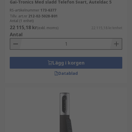
Gai-Tronics Med sladd Telefon Svart, Auteldac 5
RS-artikelnummer
173-6377
Tillv. art.nr
212-02-5028-B01
Antal (1 enhet)
22 115,18 kr
(exkl. moms)
22 115,18 kr/enhet
Antal
Lägg i korgen
Datablad