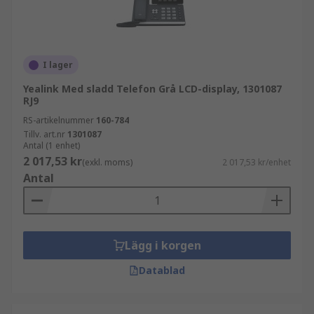
I lager
Yealink Med sladd Telefon Grå LCD-display, 1301087
RJ9
RS-artikelnummer
160-784
Tillv. art.nr
1301087
Antal (1 enhet)
2 017,53 kr
(exkl. moms)
2 017,53 kr/enhet
Antal
Lägg i korgen
Datablad