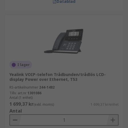
Datablad
I lager
Yealink VOIP-telefon Trådbunden/trådlös LCD-
display Power over Ethernet, T53
RS-artikelnummer
244-1482
Tillv. art.nr
1301086
Antal (1 enhet)
1 699,37 kr
(exkl. moms)
1 699,37 kr/enhet
Antal