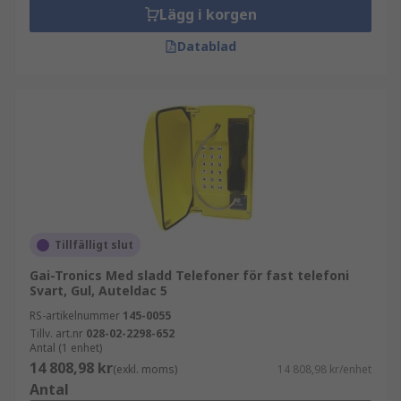
Lägg i korgen
Datablad
Tillfälligt slut
Gai-Tronics Med sladd Telefoner för fast telefoni
Svart, Gul, Auteldac 5
RS-artikelnummer
145-0055
Tillv. art.nr
028-02-2298-652
Antal (1 enhet)
14 808,98 kr
(exkl. moms)
14 808,98 kr/enhet
Antal