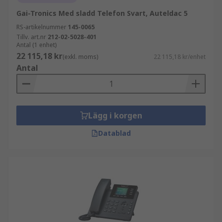
Gai-Tronics Med sladd Telefon Svart, Auteldac 5
RS-artikelnummer
145-0065
Tillv. art.nr
212-02-5028-401
Antal (1 enhet)
22 115,18 kr
(exkl. moms)
22 115,18 kr/enhet
Antal
Lägg i korgen
Datablad