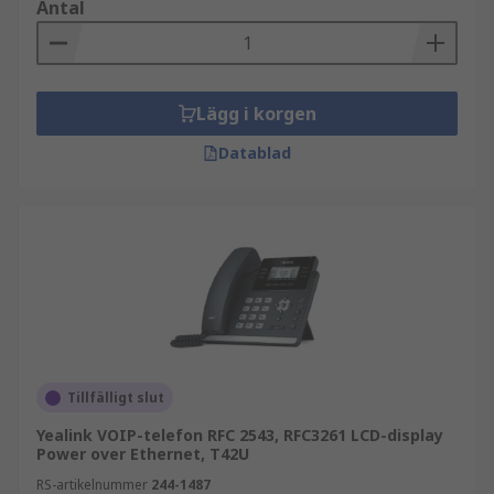
Antal
Lägg i korgen
Datablad
Tillfälligt slut
Yealink VOIP-telefon RFC 2543, RFC3261 LCD-display
Power over Ethernet, T42U
RS-artikelnummer
244-1487