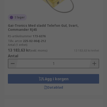
I lager
Gai-Tronics Med sladd Telefon Gul, Svart,
Commander RJ45
RS-artikelnummer
173-6376
Tillv. art.nr
225-02-004J-212
Antal (1 enhet)
13 183,63 kr
(exkl. moms)
13 183,63 kr/enhet
Antal
Lägg i korgen
Datablad