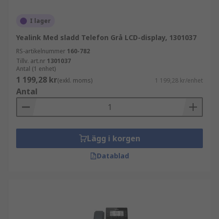
I lager
Yealink Med sladd Telefon Grå LCD-display, 1301037
RS-artikelnummer
160-782
Tillv. art.nr
1301037
Antal (1 enhet)
1 199,28 kr
(exkl. moms)
1 199,28 kr/enhet
Antal
Lägg i korgen
Datablad