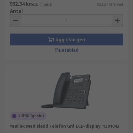
932,34 kr
(exkl. moms)
932,34 kr/enhet
Antal
Lägg i korgen
Datablad
Tillfälligt slut
Yealink Med sladd Telefon Grå LCD-display, 1301043