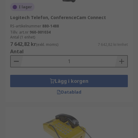
I lager
Logitech Telefon, ConferenceCam Connect
RS-artikelnummer
880-1488
Tillv. art.nr
960-001034
Antal (1 enhet)
7 642,82 kr
(exkl. moms)
7 642,82 kr/enhet
Antal
Lägg i korgen
Datablad