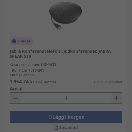
I lager
Jabra Konferenstelefon Ljudkonferenser, JABRA
SPEAK 510
RS-artikelnummer
246-1689
Tillv. art.nr
7510-209
Antal (1 enhet)
1 954,74 kr
(exkl. moms)
1 954,74 kr/enhet
Antal
Lägg i korgen
Datablad