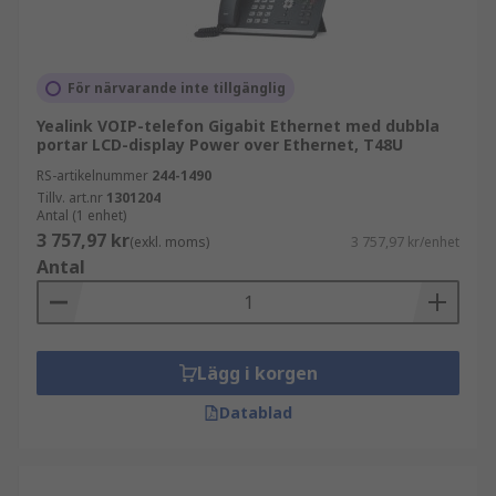
För närvarande inte tillgänglig
Yealink VOIP-telefon Gigabit Ethernet med dubbla
portar LCD-display Power over Ethernet, T48U
RS-artikelnummer
244-1490
Tillv. art.nr
1301204
Antal (1 enhet)
3 757,97 kr
(exkl. moms)
3 757,97 kr/enhet
Antal
Lägg i korgen
Datablad