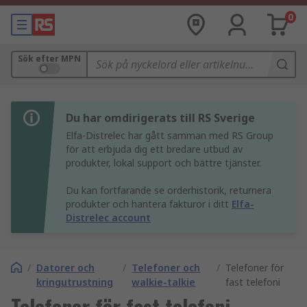
0
Sök efter MPN
Du har omdirigerats till RS Sverige
Elfa-Distrelec har gått samman med RS Group
för att erbjuda dig ett bredare utbud av
produkter, lokal support och bättre tjänster.
Du kan fortfarande se orderhistorik, returnera
produkter och hantera fakturor i ditt
Elfa-
Distrelec account
/
Datorer och
/
Telefoner och
/
Telefoner för
kringutrustning
walkie-talkie
fast telefoni
Telefoner för fast telefoni