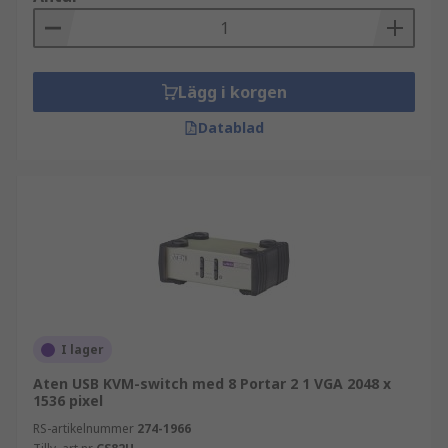
Lägg i korgen
Datablad
I lager
Aten USB KVM-switch med 8 Portar 2 1 VGA 2048 x
1536 pixel
RS-artikelnummer
274-1966