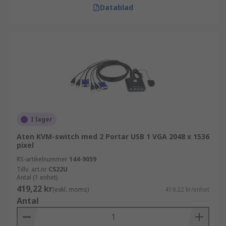
Datablad
I lager
Aten KVM-switch med 2 Portar USB 1 VGA 2048 x 1536
pixel
RS-artikelnummer
144-9059
Tillv. art.nr
CS22U
Antal (1 enhet)
419,22 kr
(exkl. moms)
419,22 kr/enhet
Antal