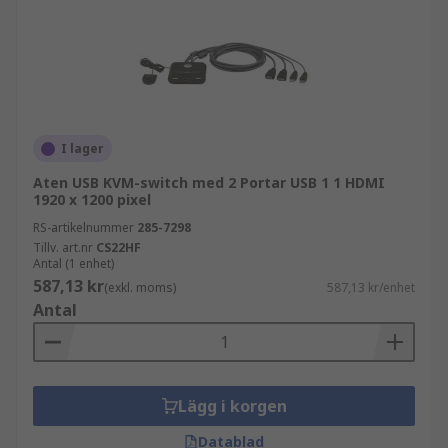
I lager
Aten USB KVM-switch med 2 Portar USB 1 1 HDMI
1920 x 1200 pixel
RS-artikelnummer
285-7298
Tillv. art.nr
CS22HF
Antal (1 enhet)
587,13 kr
(exkl. moms)
587,13 kr/enhet
Antal
Lägg i korgen
Datablad