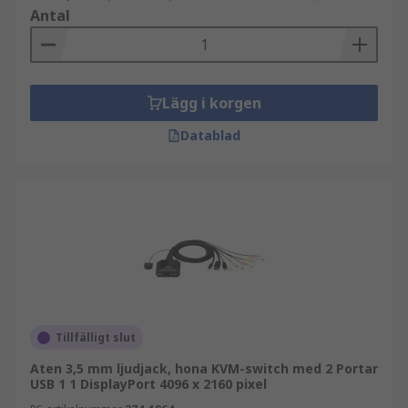
Antal
Lägg i korgen
Datablad
Tillfälligt slut
Aten 3,5 mm ljudjack, hona KVM-switch med 2 Portar
USB 1 1 DisplayPort 4096 x 2160 pixel