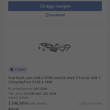
Lägg i korgen
Datablad
I lager
StarTech.com USB-C KVM-switch med 2 Portar USB 1
2 DisplayPort 5120 x 1440
RS-artikelnummer
287-3338
Tillv. art.nr
C2-D46-UAC-CBL-KVM
Antal (1 enhet)
2 246,50 kr
(exkl. moms)
2 246,50 kr/enhet
Antal