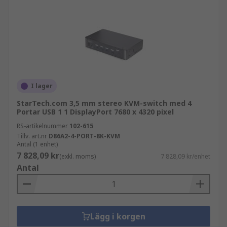
I lager
StarTech.com 3,5 mm stereo KVM-switch med 4
Portar USB 1 1 DisplayPort 7680 x 4320 pixel
RS-artikelnummer
102-615
Tillv. art.nr
D86A2-4-PORT-8K-KVM
Antal (1 enhet)
7 828,09 kr
(exkl. moms)
7 828,09 kr/enhet
Antal
Lägg i korgen