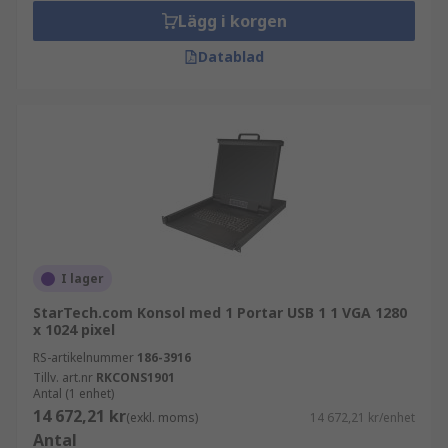
Lägg i korgen
Datablad
I lager
StarTech.com Konsol med 1 Portar USB 1 1 VGA 1280
x 1024 pixel
RS-artikelnummer
186-3916
Tillv. art.nr
RKCONS1901
Antal (1 enhet)
14 672,21 kr
(exkl. moms)
14 672,21 kr/enhet
Antal