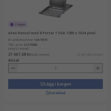
I lager
Aten Konsol med 8 Portar 1 VGA 1280 x 1024 pixel
RS-artikelnummer
144-9070
Tillv. art.nr
CL5708M
Antal (1 enhet)
21 667,68 kr
(exkl. moms)
21 667,68 kr/enhet
Antal
Lägg i korgen
Datablad