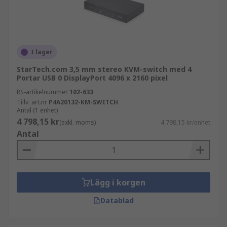
I lager
StarTech.com 3,5 mm stereo KVM-switch med 4
Portar USB 0 DisplayPort 4096 x 2160 pixel
RS-artikelnummer
102-633
Tillv. art.nr
P4A20132-KM-SWITCH
Antal (1 enhet)
4 798,15 kr
(exkl. moms)
4 798,15 kr/enhet
Antal
Lägg i korgen
Datablad