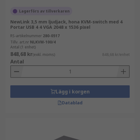
Lagerförs av tillverkaren
NewLink 3,5 mm ljudjack, hona KVM-switch med 4
Portar USB 4 4 VGA 2048 x 1536 pixel
RS-artikelnummer
280-0517
Tillv. art.nr
NLKVM-100/4
Antal (1 enhet)
848,68 kr
(exkl. moms)
848,68 kr/enhet
Antal
Lägg i korgen
Datablad