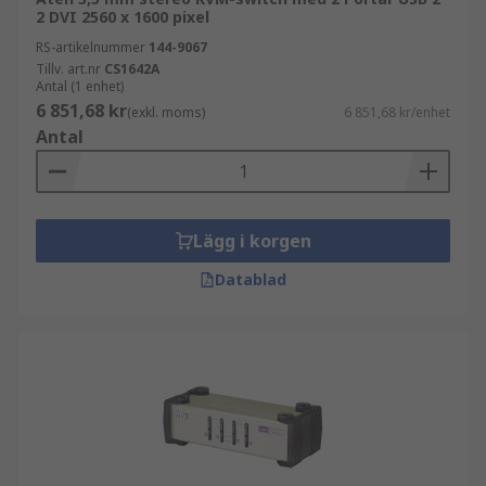
2 DVI 2560 x 1600 pixel
RS-artikelnummer
144-9067
Tillv. art.nr
CS1642A
Antal (1 enhet)
6 851,68 kr
(exkl. moms)
6 851,68 kr/enhet
Antal
Lägg i korgen
Datablad