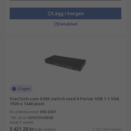
Lägg i korgen
Datablad
I lager
StarTech.com KVM-switch med 8 Portar USB 1 1 VGA
1920 x 1440 pixel
RS-artikelnummer
898-8387
Tillv. art.nr
SV831DUSBGB
Antal (1 enhet)
5 421,38 kr
(exkl. moms)
5 421,38 kr/enhet