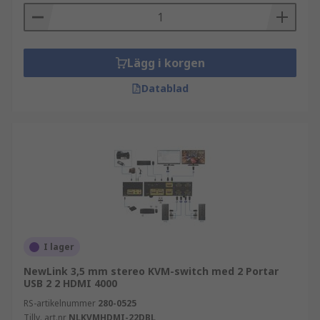
Lägg i korgen
Datablad
I lager
NewLink 3,5 mm stereo KVM-switch med 2 Portar
USB 2 2 HDMI 4000
RS-artikelnummer
280-0525
Tillv. art.nr
NLKVMHDMI-22DBL