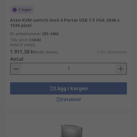
I lager
Aten KVM-switch med 4 Portar USB 1 5 VGA 2048 x
1536 pixel
RS-artikelnummer
285-4486
Tillv. art.nr
CS84U
Antal (1 enhet)
1 911,38 kr
(exkl. moms)
1 911,38 kr/enhet
Antal
Lägg i korgen
Datablad