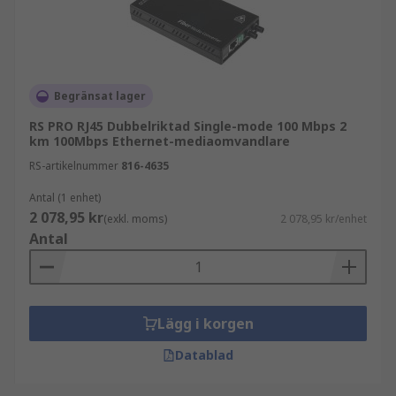
Begränsat lager
RS PRO RJ45 Dubbelriktad Single-mode 100 Mbps 2
km 100Mbps Ethernet-mediaomvandlare
RS-artikelnummer
816-4635
Antal (1 enhet)
2 078,95 kr
(exkl. moms)
2 078,95 kr/enhet
Antal
Lägg i korgen
Datablad