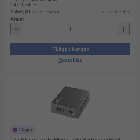
Antal (1 enhet)
2 450,00 kr
(exkl. moms)
2 450,00 kr/enhet
Antal
Lägg i korgen
Datablad
I lager