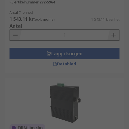
RS-artikelnummer
272-5964
Antal (1 enhet)
1 543,11 kr
(exkl. moms)
1 543,11 kr/enhet
Antal
Lägg i korgen
Datablad
Tillfälligt slut