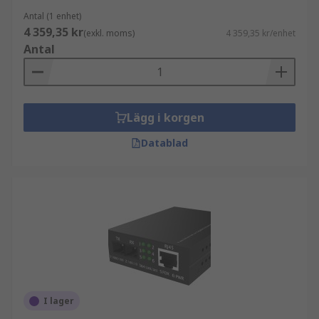
Antal (1 enhet)
4 359,35 kr
(exkl. moms)
4 359,35 kr/enhet
Antal
Lägg i korgen
Datablad
I lager