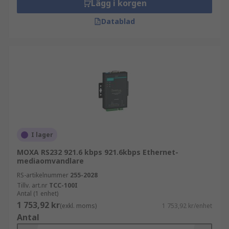
Lägg i korgen
Datablad
I lager
MOXA RS232 921.6 kbps 921.6kbps Ethernet-
mediaomvandlare
RS-artikelnummer
255-2028
Tillv. art.nr
TCC-100I
Antal (1 enhet)
1 753,92 kr
(exkl. moms)
1 753,92 kr/enhet
Antal