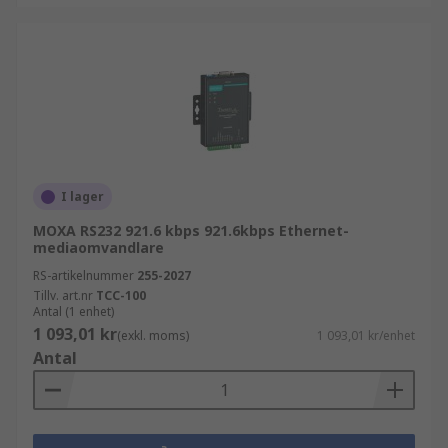
I lager
MOXA RS232 921.6 kbps 921.6kbps Ethernet-
mediaomvandlare
RS-artikelnummer
255-2027
Tillv. art.nr
TCC-100
Antal (1 enhet)
1 093,01 kr
(exkl. moms)
1 093,01 kr/enhet
Antal