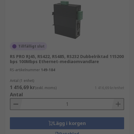
Tillfälligt slut
RS PRO RJ45, RS422, RS485, RS232 Dubbelriktad 115200
bps 100Mbps Ethernet-mediaomvandlare
RS-artikelnummer
149-184
Antal (1 enhet)
1 416,69 kr
(exkl. moms)
1 416,69 kr/enhet
Antal
Lägg i korgen
Datablad