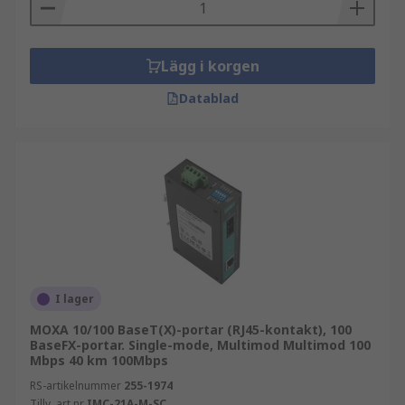
Lägg i korgen
Datablad
I lager
MOXA 10/100 BaseT(X)-portar (RJ45-kontakt), 100
BaseFX-portar. Single-mode, Multimod Multimod 100
Mbps 40 km 100Mbps
RS-artikelnummer
255-1974
Tillv. art.nr
IMC-21A-M-SC