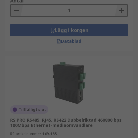
Antal
Lägg i korgen
Datablad
Tillfälligt slut
RS PRO RS485, RJ45, RS422 Dubbelriktad 460800 bps
100Mbps Ethernet-mediaomvandlare
RS-artikelnummer
149-185