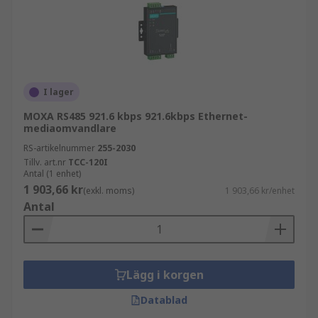
I lager
MOXA RS485 921.6 kbps 921.6kbps Ethernet-
mediaomvandlare
RS-artikelnummer
255-2030
Tillv. art.nr
TCC-120I
Antal (1 enhet)
1 903,66 kr
(exkl. moms)
1 903,66 kr/enhet
Antal
Lägg i korgen
Datablad