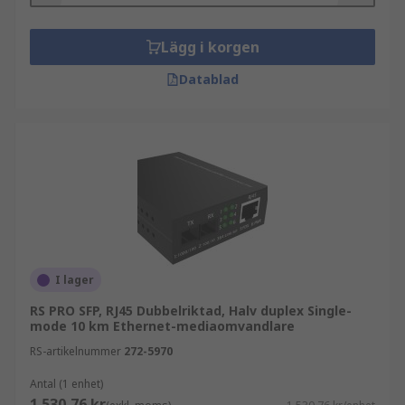
Lägg i korgen
Datablad
I lager
RS PRO SFP, RJ45 Dubbelriktad, Halv duplex Single-
mode 10 km Ethernet-mediaomvandlare
RS-artikelnummer
272-5970
Antal (1 enhet)
1 530,76 kr