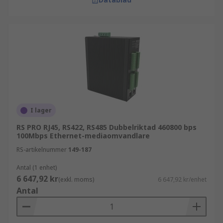
I lager
RS PRO RJ45, RS422, RS485 Dubbelriktad 460800 bps
100Mbps Ethernet-mediaomvandlare
RS-artikelnummer
149-187
Antal (1 enhet)
6 647,92 kr
(exkl. moms)
6 647,92 kr/enhet
Antal