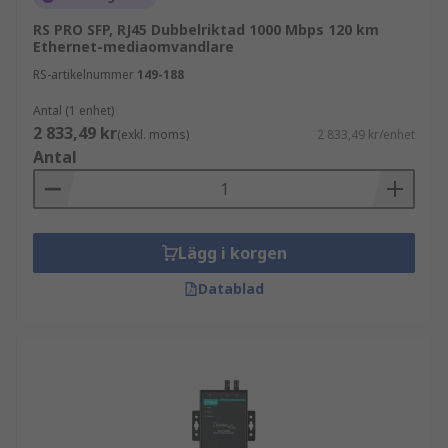
RS PRO SFP, RJ45 Dubbelriktad 1000 Mbps 120 km
Ethernet-mediaomvandlare
RS-artikelnummer
149-188
Antal (1 enhet)
2 833,49 kr
(exkl. moms)
2 833,49 kr/enhet
Antal
Lägg i korgen
Datablad