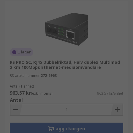
I lager
RS PRO SC, RJ45 Dubbelriktad, Halv duplex Multimod
2 km 100Mbps Ethernet-mediaomvandlare
RS-artikelnummer
272-5963
Antal (1 enhet)
963,57 kr
(exkl. moms)
963,57 kr/enhet
Antal
Lägg i korgen