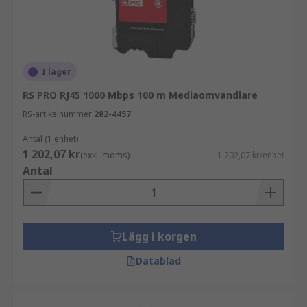
I lager
RS PRO RJ45 1000 Mbps 100 m Mediaomvandlare
RS-artikelnummer
282-4457
Antal (1 enhet)
1 202,07 kr
(exkl. moms)
1 202,07 kr/enhet
Antal
Lägg i korgen
Datablad