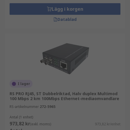
Lägg i korgen
Datablad
I lager
RS PRO RJ45, ST Dubbelriktad, Halv duplex Multimod
100 Mbps 2 km 100Mbps Ethernet-mediaomvandlare
RS-artikelnummer
272-5965
Antal (1 enhet)
973,82 kr
(exkl. moms)
973,82 kr/enhet