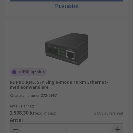
Datablad
Tillfälligt slut
RS PRO RJ45, SFP Single-mode 10 km Ethernet-
mediaomvandlare
RS-artikelnummer
272-5967
Antal (1 enhet)
2 508,30 kr
(exkl. moms)
2 508,30 kr/enhet
Antal