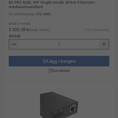
RS PRO RJ45, SFP Single-mode 20 km Ethernet-
mediaomvandlare
RS-artikelnummer
272-5968
Antal (1 enhet)
2 323,28 kr
(exkl. moms)
2 323,28 kr/enhet
Antal
Lägg i korgen
Datablad