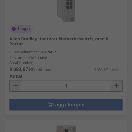
I lager
Allen Bradley Hanterat Nätverksswitch, med 8
Portar
RS-artikelnummer
264-9417
Tillv. art.nr
1783-LMS8
Antal (1 enhet)
9 083,87 kr
(exkl. moms)
9 083,87 kr/enhet
Antal
Lägg i korgen