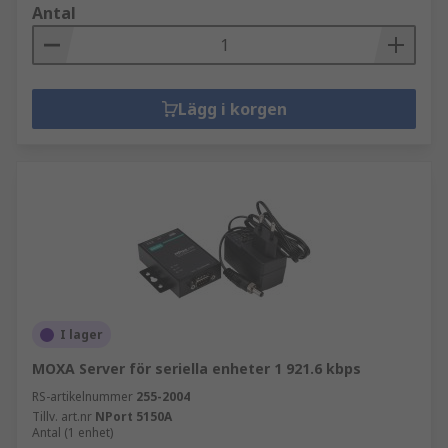
Antal
Lägg i korgen
I lager
MOXA Server för seriella enheter 1 921.6 kbps
RS-artikelnummer
255-2004
Tillv. art.nr
NPort 5150A
Antal (1 enhet)