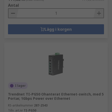
Antal
Lägg i korgen
I lager
Trendnet TI-PG50 Ohanterat Ethernet-switch, med 5
Portar, 1Gbps Power over Ethernet
RS-artikelnummer
287-2543
Tillv. art.nr
TI-PG50