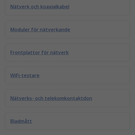
Nätverk och koaxialkabel
Moduler för nätverkande
Frontplattor för nätverk
WiFi-testare
Nätverks- och telekomkontaktdon
Bladmått