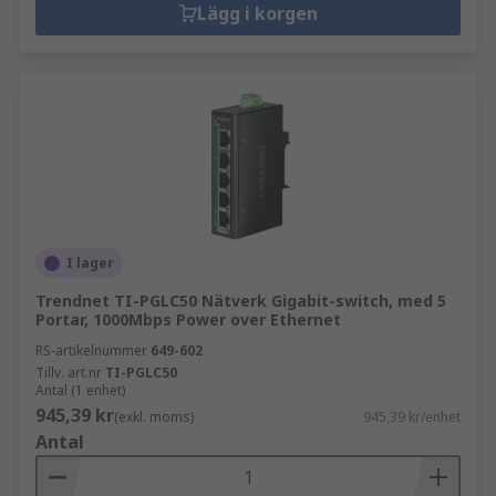
Lägg i korgen
I lager
Trendnet TI-PGLC50 Nätverk Gigabit-switch, med 5
Portar, 1000Mbps Power over Ethernet
RS-artikelnummer
649-602
Tillv. art.nr
TI-PGLC50
Antal (1 enhet)
945,39 kr
(exkl. moms)
945,39 kr/enhet
Antal