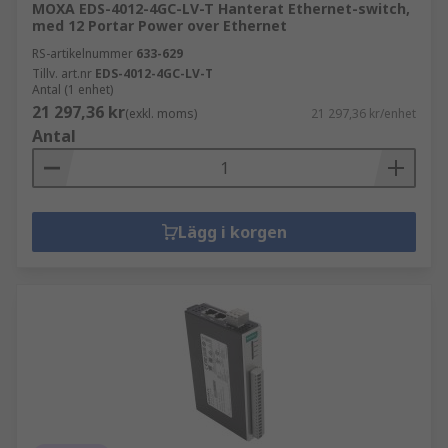
MOXA EDS-4012-4GC-LV-T Hanterat Ethernet-switch,
med 12 Portar Power over Ethernet
RS-artikelnummer
633-629
Tillv. art.nr
EDS-4012-4GC-LV-T
Antal (1 enhet)
21 297,36 kr
(exkl. moms)
21 297,36 kr/enhet
Antal
Lägg i korgen