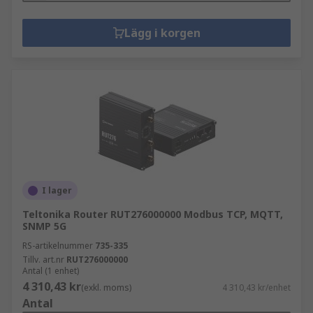
Lägg i korgen
I lager
Teltonika Router RUT276000000 Modbus TCP, MQTT,
SNMP 5G
RS-artikelnummer
735-335
Tillv. art.nr
RUT276000000
Antal (1 enhet)
4 310,43 kr
(exkl. moms)
4 310,43 kr/enhet
Antal