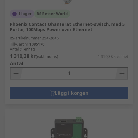
I lager
RS Better World
Phoenix Contact Ohanterat Ethernet-switch, med 5
Portar, 100Mbps Power over Ethernet
RS-artikelnummer
254-2646
Tillv. art.nr
1085170
Antal (1 enhet)
1 310,38 kr
(exkl. moms)
1 310,38 kr/enhet
Antal
Lägg i korgen