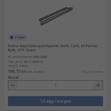
I lager
Roline Keystone-patchpanel, Kat6, Cat5, 24 Portar,
RJ45, UTP, Svart
RS-artikelnummer
616-2205
Tillv. art.nr
26.11.0357-5
Antal (1 enhet)
190,73 kr
(exkl. moms)
190,73 kr/enhet
Antal
Lägg i korgen