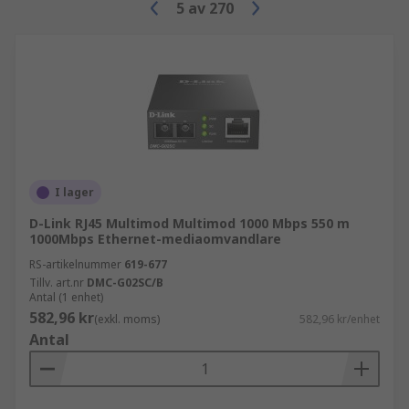
5
av
270
I lager
D-Link RJ45 Multimod Multimod 1000 Mbps 550 m
1000Mbps Ethernet-mediaomvandlare
RS-artikelnummer
619-677
Tillv. art.nr
DMC-G02SC/B
Antal (1 enhet)
582,96 kr
(exkl. moms)
582,96 kr/enhet
Antal