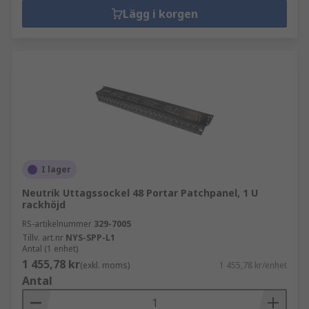
Lägg i korgen
I lager
Neutrik Uttagssockel 48 Portar Patchpanel, 1 U
rackhöjd
RS-artikelnummer
329-7005
Tillv. art.nr
NYS-SPP-L1
Antal (1 enhet)
1 455,78 kr
(exkl. moms)
1 455,78 kr/enhet
Antal