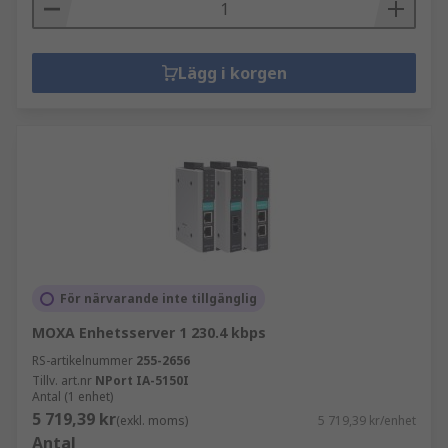
Lägg i korgen
För närvarande inte tillgänglig
MOXA Enhetsserver 1 230.4 kbps
RS-artikelnummer
255-2656
Tillv. art.nr
NPort IA-5150I
Antal (1 enhet)
5 719,39 kr
(exkl. moms)
5 719,39 kr/enhet
Antal