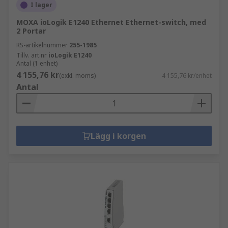
I lager
MOXA ioLogik E1240 Ethernet Ethernet-switch, med
2 Portar
RS-artikelnummer
255-1985
Tillv. art.nr
ioLogik E1240
Antal (1 enhet)
4 155,76 kr
(exkl. moms)
4 155,76 kr/enhet
Antal
Lägg i korgen