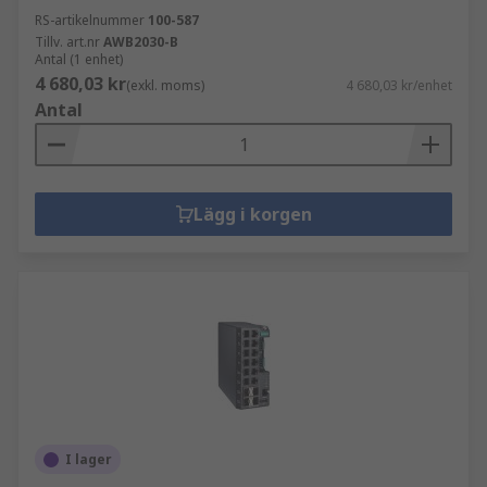
RS-artikelnummer
100-587
Tillv. art.nr
AWB2030-B
Antal (1 enhet)
4 680,03 kr
(exkl. moms)
4 680,03 kr/enhet
Antal
Lägg i korgen
I lager