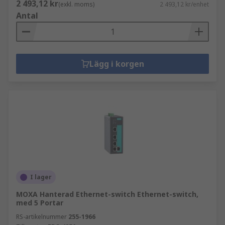
2 493,12 kr
(exkl. moms)
2 493,12 kr/enhet
Antal
Lägg i korgen
I lager
MOXA Hanterad Ethernet-switch Ethernet-switch,
med 5 Portar
RS-artikelnummer
255-1966