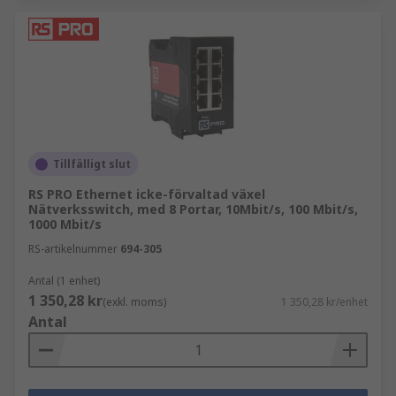
Tillfälligt slut
RS PRO Ethernet icke-förvaltad växel
Nätverksswitch, med 8 Portar, 10Mbit/s, 100 Mbit/s,
1000 Mbit/s
RS-artikelnummer
694-305
Antal (1 enhet)
1 350,28 kr
(exkl. moms)
1 350,28 kr/enhet
Antal