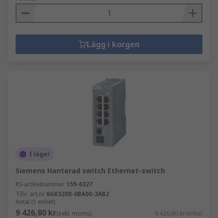
Lägg i korgen
I lager
Siemens Hanterad switch Ethernet-switch
RS-artikelnummer
159-6327
Tillv. art.nr
6GK5208-0BA00-2AB2
Antal (1 enhet)
9 426,80 kr
(exkl. moms)
9 426,80 kr/enhet