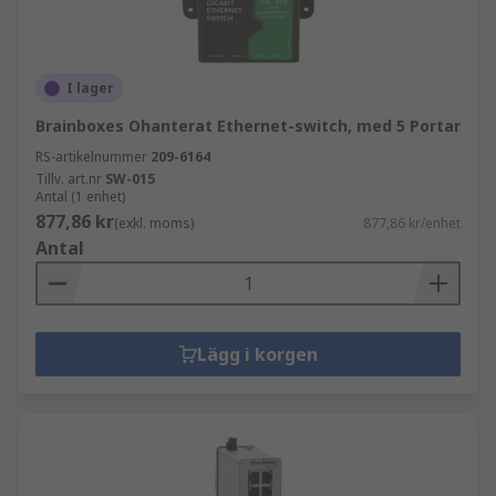
I lager
Brainboxes Ohanterat Ethernet-switch, med 5 Portar
RS-artikelnummer
209-6164
Tillv. art.nr
SW-015
Antal (1 enhet)
877,86 kr
(exkl. moms)
877,86 kr/enhet
Antal
Lägg i korgen