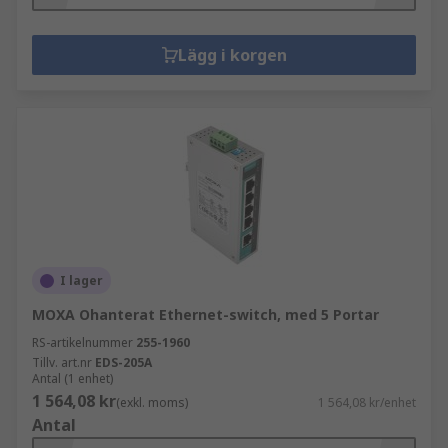
Lägg i korgen
I lager
MOXA Ohanterat Ethernet-switch, med 5 Portar
RS-artikelnummer
255-1960
Tillv. art.nr
EDS-205A
Antal (1 enhet)
1 564,08 kr
(exkl. moms)
1 564,08 kr/enhet
Antal