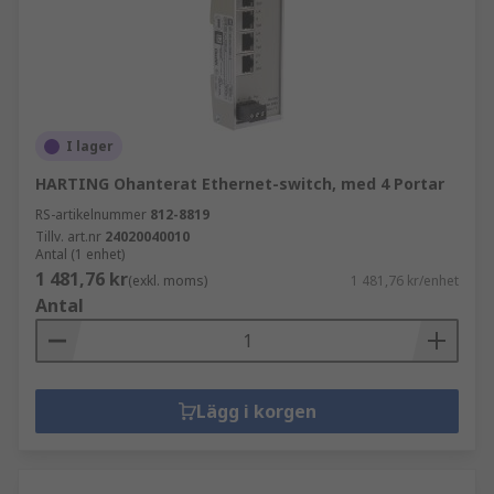
I lager
HARTING Ohanterat Ethernet-switch, med 4 Portar
RS-artikelnummer
812-8819
Tillv. art.nr
24020040010
Antal (1 enhet)
1 481,76 kr
(exkl. moms)
1 481,76 kr/enhet
Antal
Lägg i korgen