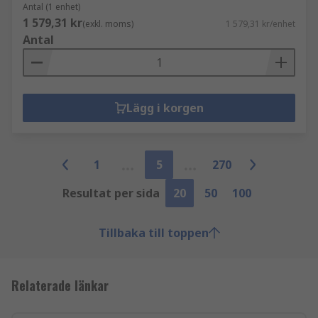
Antal (1 enhet)
1 579,31 kr
(exkl. moms)
1 579,31 kr/enhet
Antal
Lägg i korgen
1
5
270
Resultat per sida
20
50
100
Tillbaka till toppen
Relaterade länkar