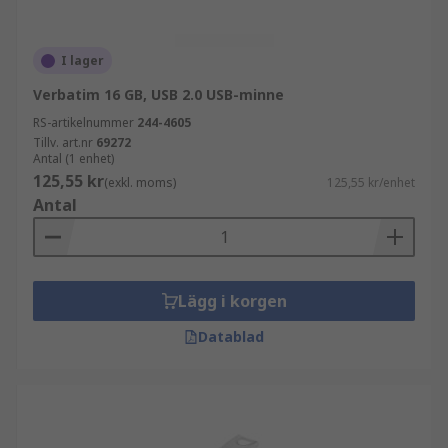
I lager
Verbatim 16 GB, USB 2.0 USB-minne
RS-artikelnummer
244-4605
Tillv. art.nr
69272
Antal (1 enhet)
125,55 kr
(exkl. moms)
125,55 kr/enhet
Antal
Lägg i korgen
Datablad