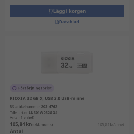
Lägg i korgen
Datablad
Försörjningsbrist
KIOXIA 32 GB X, USB 3.0 USB-minne
RS-artikelnummer
203-4762
Tillv. art.nr
LU301W032GG4
Antal (1 enhet)
105,84 kr
(exkl. moms)
105,84 kr/enhet
Antal