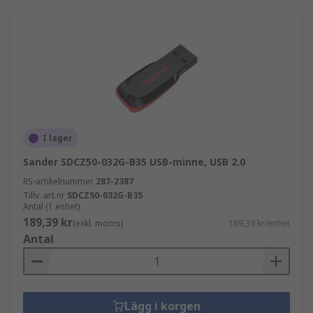
I lager
Sander SDCZ50-032G-B35 USB-minne, USB 2.0
RS-artikelnummer
287-2387
Tillv. art.nr
SDCZ50-032G-B35
Antal (1 enhet)
189,39 kr
(exkl. moms)
189,39 kr/enhet
Antal
Lägg i korgen