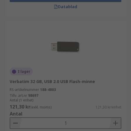
Datablad
I lager
Verbatim 32 GB, USB 2.0 USB Flash-minne
RS-artikelnummer
188-4803
Tillv. art.nr
98697
Antal (1 enhet)
121,30 kr
(exkl. moms)
121,30 kr/enhet
Antal