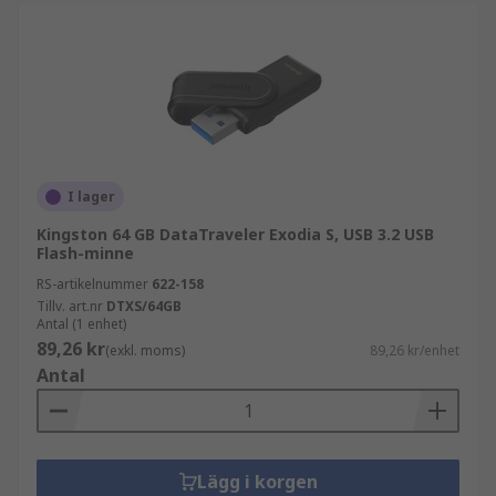
I lager
Kingston 64 GB DataTraveler Exodia S, USB 3.2 USB
Flash-minne
RS-artikelnummer
622-158
Tillv. art.nr
DTXS/64GB
Antal (1 enhet)
89,26 kr
(exkl. moms)
89,26 kr/enhet
Antal
Lägg i korgen