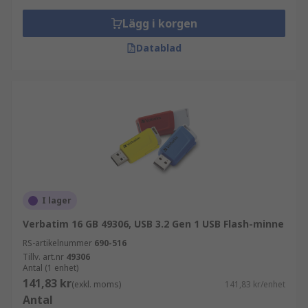
Lägg i korgen
Datablad
I lager
Verbatim 16 GB 49306, USB 3.2 Gen 1 USB Flash-minne
RS-artikelnummer
690-516
Tillv. art.nr
49306
Antal (1 enhet)
141,83 kr
(exkl. moms)
141,83 kr/enhet
Antal