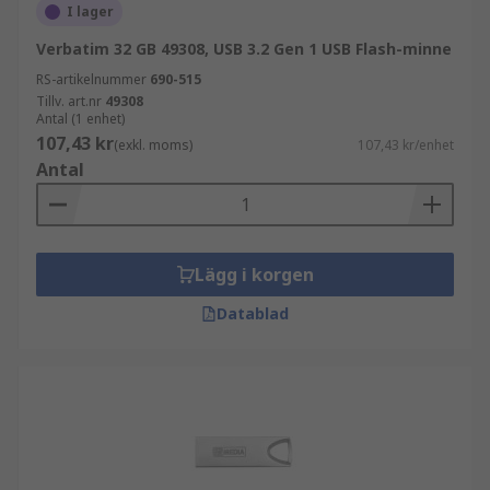
I lager
Verbatim 32 GB 49308, USB 3.2 Gen 1 USB Flash-minne
RS-artikelnummer
690-515
Tillv. art.nr
49308
Antal (1 enhet)
107,43 kr
(exkl. moms)
107,43 kr/enhet
Antal
Lägg i korgen
Datablad