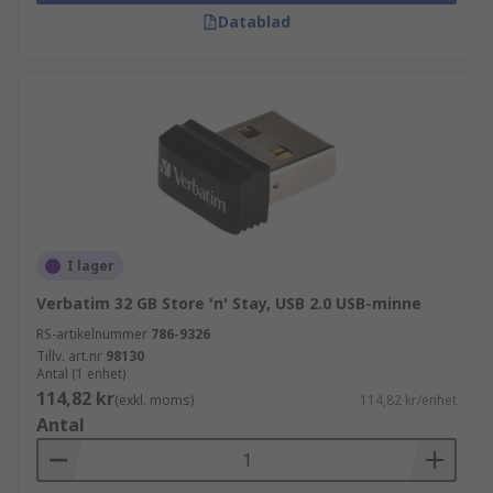
Datablad
I lager
Verbatim 32 GB Store 'n' Stay, USB 2.0 USB-minne
RS-artikelnummer
786-9326
Tillv. art.nr
98130
Antal (1 enhet)
114,82 kr
(exkl. moms)
114,82 kr/enhet
Antal