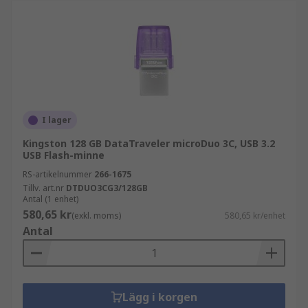
I lager
Kingston 128 GB DataTraveler microDuo 3C, USB 3.2
USB Flash-minne
RS-artikelnummer
266-1675
Tillv. art.nr
DTDUO3CG3/128GB
Antal (1 enhet)
580,65 kr
(exkl. moms)
580,65 kr/enhet
Antal
Lägg i korgen