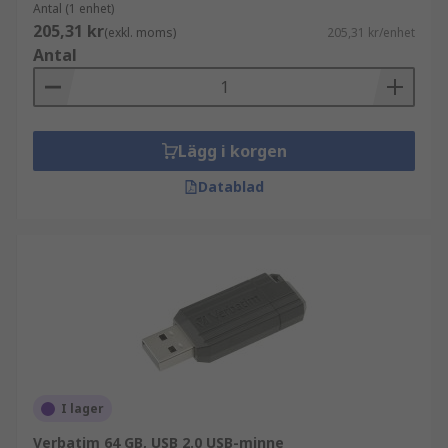
Antal (1 enhet)
205,31 kr
(exkl. moms)
205,31 kr/enhet
Antal
Lägg i korgen
Datablad
I lager
Verbatim 64 GB, USB 2.0 USB-minne