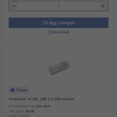
Lägg i korgen
Datablad
I lager
Verbatim 16 GB, USB 2.0 USB-minne
RS-artikelnummer
244-4628
Tillv. art.nr
98748
Antal (1 enhet)