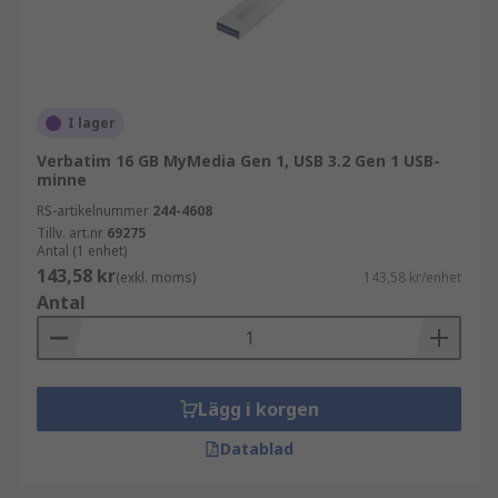
I lager
Verbatim 16 GB MyMedia Gen 1, USB 3.2 Gen 1 USB-
minne
RS-artikelnummer
244-4608
Tillv. art.nr
69275
Antal (1 enhet)
143,58 kr
(exkl. moms)
143,58 kr/enhet
Antal
Lägg i korgen
Datablad