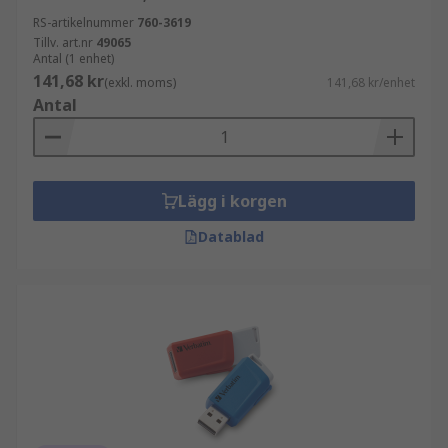
RS-artikelnummer
760-3619
Tillv. art.nr
49065
Antal (1 enhet)
141,68 kr
(exkl. moms)
141,68 kr/enhet
Antal
Lägg i korgen
Datablad