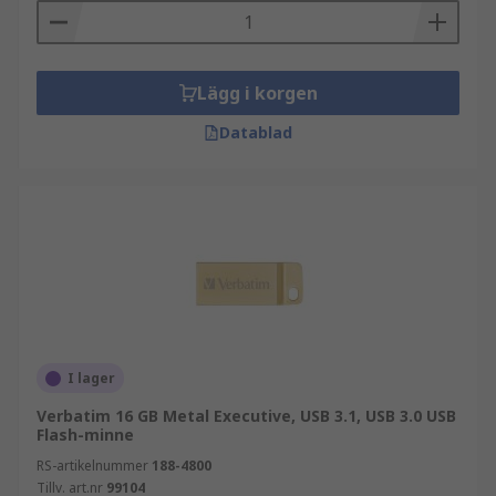
Lägg i korgen
Datablad
I lager
Verbatim 16 GB Metal Executive, USB 3.1, USB 3.0 USB
Flash-minne
RS-artikelnummer
188-4800
Tillv. art.nr
99104