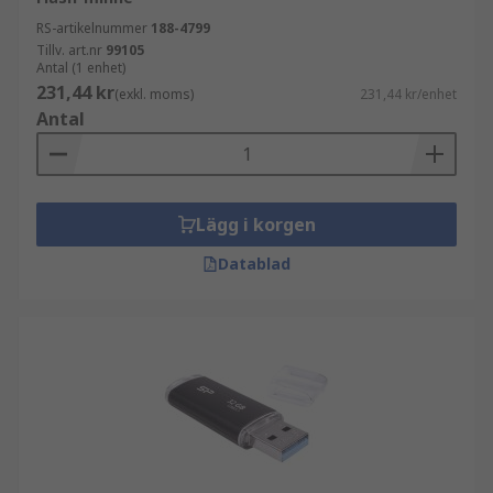
RS-artikelnummer
188-4799
Tillv. art.nr
99105
Antal (1 enhet)
231,44 kr
(exkl. moms)
231,44 kr/enhet
Antal
Lägg i korgen
Datablad