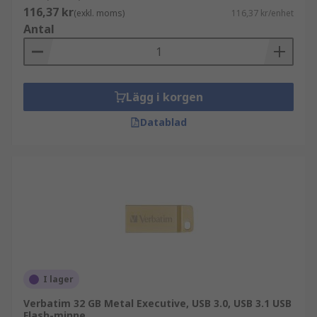
116,37 kr
(exkl. moms)
116,37 kr/enhet
Antal
Lägg i korgen
Datablad
I lager
Verbatim 32 GB Metal Executive, USB 3.0, USB 3.1 USB
Flash-minne