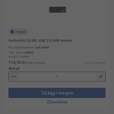
I lager
Verbatim 32 GB, USB 2.0 USB-minne
RS-artikelnummer
244-4594
Tillv. art.nr
69262
Antal (1 enhet)
114,35 kr
(exkl. moms)
114,35 kr/enhet
Antal
Lägg i korgen
Datablad