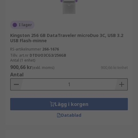
I lager
Kingston 256 GB DataTraveler microDuo 3C, USB 3.2
USB Flash-minne
RS-artikelnummer
266-1676
Tillv. art.nr
DTDUO3CG3/256GB
Antal (1 enhet)
900,66 kr
(exkl. moms)
900,66 kr/enhet
Antal
Lägg i korgen
Datablad