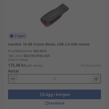
I lager
Sandisk 16 GB Cruzer Blade, USB 2.0 USB-minne
RS-artikelnummer
283-6573
Tillv. art.nr
SDCZ50-016G-B35
Antal (1 enhet)
175,06 kr
(exkl. moms)
175,06 kr/enhet
Antal
Lägg i korgen
Datablad