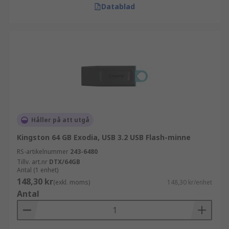
Datablad
Håller på att utgå
Kingston 64 GB Exodia, USB 3.2 USB Flash-minne
RS-artikelnummer
243-6480
Tillv. art.nr
DTX/64GB
Antal (1 enhet)
148,30 kr
(exkl. moms)
148,30 kr/enhet
Antal