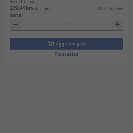
Antal (1 enhet)
229,94 kr
(exkl. moms)
229,94 kr/enhet
Antal
Lägg i korgen
Datablad