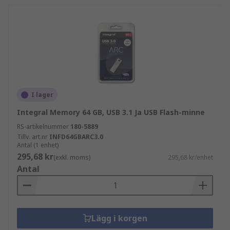
I lager
Integral Memory 64 GB, USB 3.1 Ja USB Flash-minne
RS-artikelnummer
180-5889
Tillv. art.nr
INFD64GBARC3.0
Antal (1 enhet)
295,68 kr
(exkl. moms)
295,68 kr/enhet
Antal
Lägg i korgen