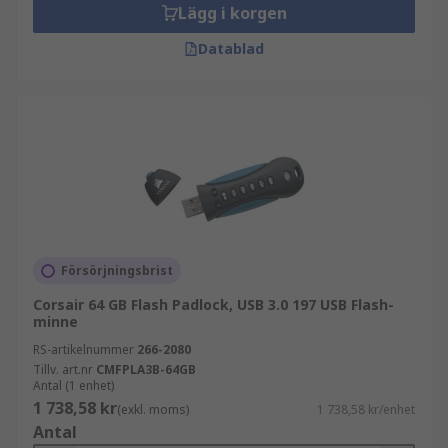
Lägg i korgen
Datablad
Försörjningsbrist
Corsair 64 GB Flash Padlock, USB 3.0 197 USB Flash-
minne
RS-artikelnummer
266-2080
Tillv. art.nr
CMFPLA3B-64GB
Antal (1 enhet)
1 738,58 kr
(exkl. moms)
1 738,58 kr/enhet
Antal