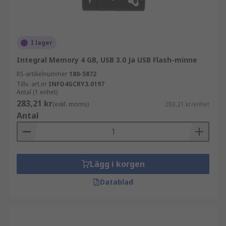
I lager
Integral Memory 4 GB, USB 3.0 Ja USB Flash-minne
RS-artikelnummer
180-5872
Tillv. art.nr
INFD4GCRY3.0197
Antal (1 enhet)
283,21 kr
(exkl. moms)
283,21 kr/enhet
Antal
Lägg i korgen
Datablad