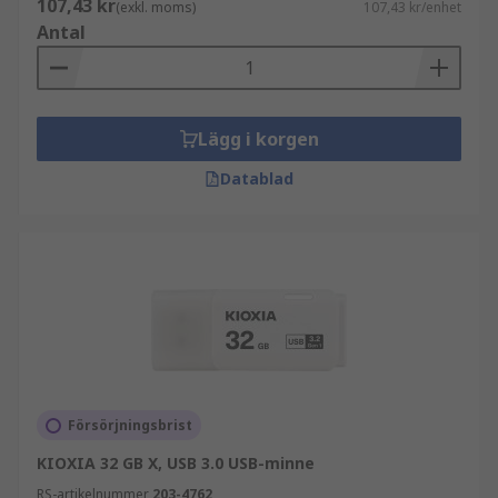
107,43 kr
(exkl. moms)
107,43 kr/enhet
Antal
Lägg i korgen
Datablad
Försörjningsbrist
KIOXIA 32 GB X, USB 3.0 USB-minne
RS-artikelnummer
203-4762