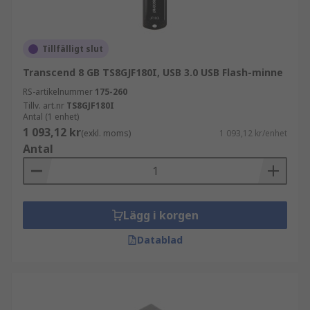
Tillfälligt slut
Transcend 8 GB TS8GJF180I, USB 3.0 USB Flash-minne
RS-artikelnummer
175-260
Tillv. art.nr
TS8GJF180I
Antal (1 enhet)
1 093,12 kr
(exkl. moms)
1 093,12 kr/enhet
Antal
Lägg i korgen
Datablad