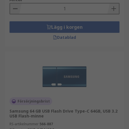
Lägg i korgen
Datablad
Försörjningsbrist
Samsung 64 GB USB Flash Drive Type-C 64GB, USB 3.2
USB Flash-minne
RS-artikelnummer
566-887