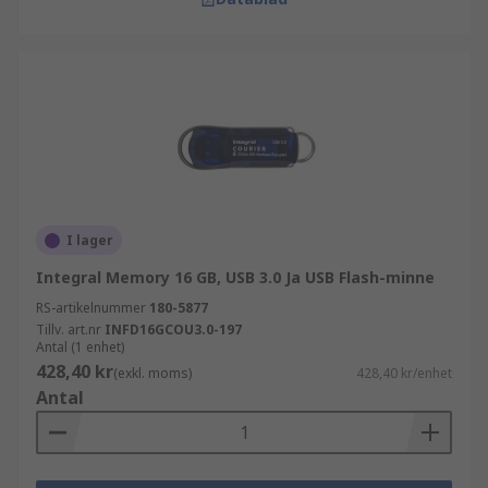
I lager
Integral Memory 16 GB, USB 3.0 Ja USB Flash-minne
RS-artikelnummer
180-5877
Tillv. art.nr
INFD16GCOU3.0-197
Antal (1 enhet)
428,40 kr
(exkl. moms)
428,40 kr/enhet
Antal