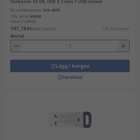
Verbatim 16 GB, USB 3.2 Gen 1 USB-minne
RS-artikelnummer
244-4600
Tillv. art.nr
69268
Antal (1 enhet)
191,74 kr
(exkl. moms)
191,74 kr/enhet
Antal
Lägg i korgen
Datablad