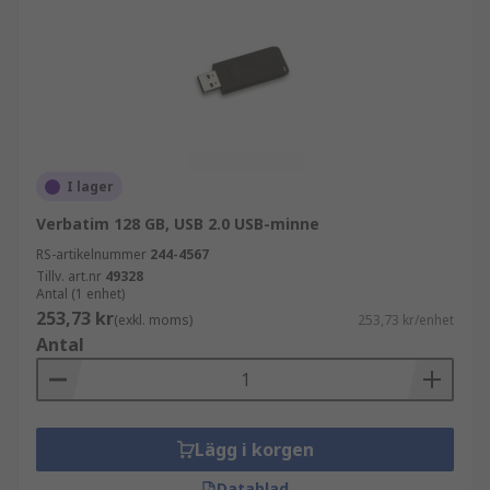
I lager
Verbatim 128 GB, USB 2.0 USB-minne
RS-artikelnummer
244-4567
Tillv. art.nr
49328
Antal (1 enhet)
253,73 kr
(exkl. moms)
253,73 kr/enhet
Antal
Lägg i korgen
Datablad