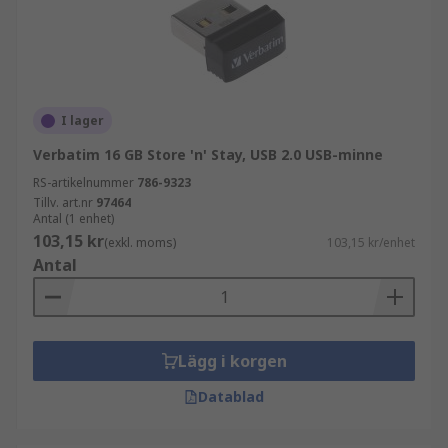
I lager
Verbatim 16 GB Store 'n' Stay, USB 2.0 USB-minne
RS-artikelnummer
786-9323
Tillv. art.nr
97464
Antal (1 enhet)
103,15 kr
(exkl. moms)
103,15 kr/enhet
Antal
Lägg i korgen
Datablad