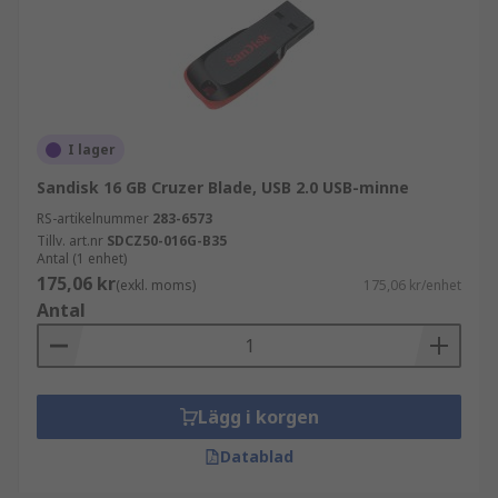
I lager
Sandisk 16 GB Cruzer Blade, USB 2.0 USB-minne
RS-artikelnummer
283-6573
Tillv. art.nr
SDCZ50-016G-B35
Antal (1 enhet)
175,06 kr
(exkl. moms)
175,06 kr/enhet
Antal
Lägg i korgen
Datablad