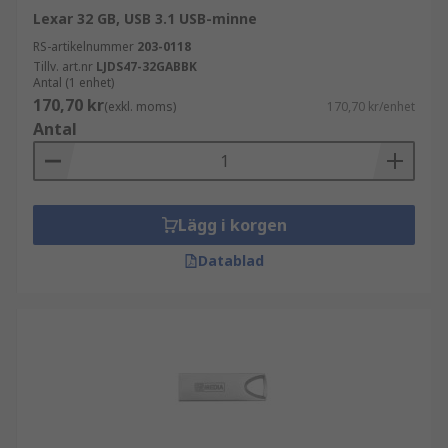
Lexar 32 GB, USB 3.1 USB-minne
RS-artikelnummer
203-0118
Tillv. art.nr
LJDS47-32GABBK
Antal (1 enhet)
170,70 kr
(exkl. moms)
170,70 kr/enhet
Antal
Lägg i korgen
Datablad