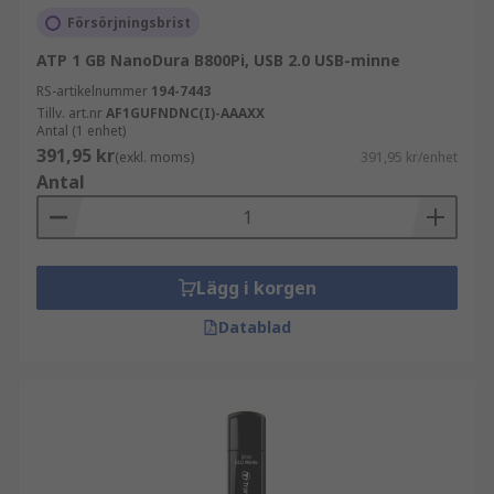
Försörjningsbrist
ATP 1 GB NanoDura B800Pi, USB 2.0 USB-minne
RS-artikelnummer
194-7443
Tillv. art.nr
AF1GUFNDNC(I)-AAAXX
Antal (1 enhet)
391,95 kr
(exkl. moms)
391,95 kr/enhet
Antal
Lägg i korgen
Datablad