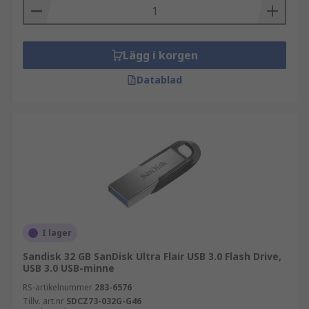
Lägg i korgen
Datablad
I lager
Sandisk 32 GB SanDisk Ultra Flair USB 3.0 Flash Drive,
USB 3.0 USB-minne
RS-artikelnummer
283-6576
Tillv. art.nr
SDCZ73-032G-G46