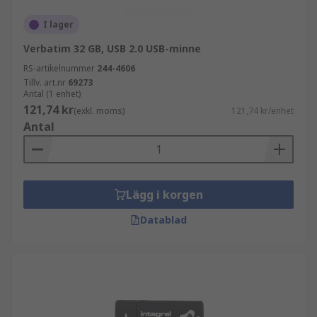
I lager
Verbatim 32 GB, USB 2.0 USB-minne
RS-artikelnummer
244-4606
Tillv. art.nr
69273
Antal (1 enhet)
121,74 kr
(exkl. moms)
121,74 kr/enhet
Antal
Lägg i korgen
Datablad