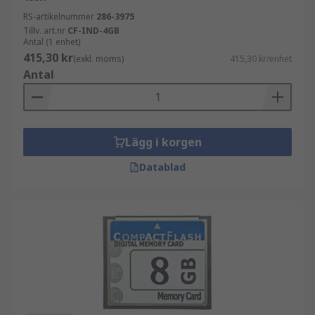
RS-artikelnummer
286-3975
Tillv. art.nr
CF-IND-4GB
Antal (1 enhet)
415,30 kr
(exkl. moms)
415,30 kr/enhet
Antal
Lägg i korgen
Datablad