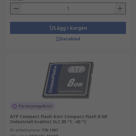
Lägg i korgen
Datablad
Försörjningsbrist
ATP Compact Flash-kort Compact Flash 8 GB
Industriell kvalitet SLC 85 °C -40 °C
RS-artikelnummer
776-1907