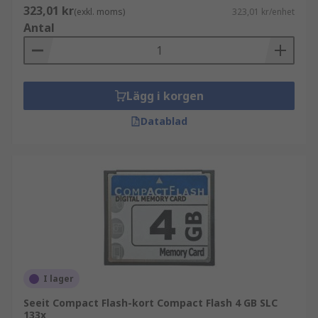
323,01 kr
(exkl. moms)
323,01 kr/enhet
Antal
Lägg i korgen
Datablad
I lager
Seeit Compact Flash-kort Compact Flash 4 GB SLC
133x