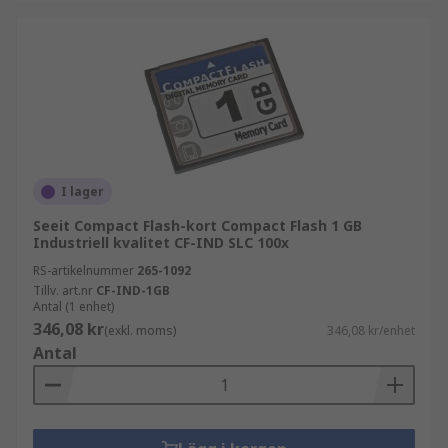
I lager
Seeit Compact Flash-kort Compact Flash 1 GB
Industriell kvalitet CF-IND SLC 100x
RS-artikelnummer
265-1092
Tillv. art.nr
CF-IND-1GB
Antal (1 enhet)
346,08 kr
(exkl. moms)
346,08 kr/enhet
Antal