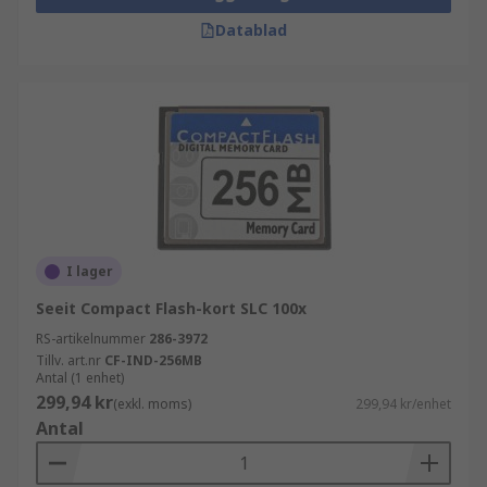
Datablad
I lager
Seeit Compact Flash-kort SLC 100x
RS-artikelnummer
286-3972
Tillv. art.nr
CF-IND-256MB
Antal (1 enhet)
299,94 kr
(exkl. moms)
299,94 kr/enhet
Antal