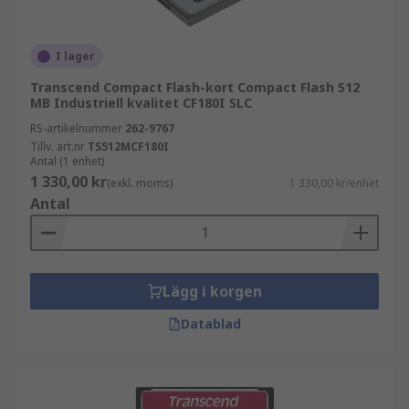
I lager
Transcend Compact Flash-kort Compact Flash 512
MB Industriell kvalitet CF180I SLC
RS-artikelnummer
262-9767
Tillv. art.nr
TS512MCF180I
Antal (1 enhet)
1 330,00 kr
(exkl. moms)
1 330,00 kr/enhet
Antal
Lägg i korgen
Datablad