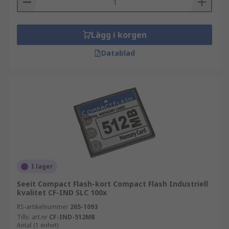
Lägg i korgen
Datablad
I lager
Seeit Compact Flash-kort Compact Flash Industriell
kvalitet CF-IND SLC 100x
RS-artikelnummer
265-1093
Tillv. art.nr
CF-IND-512MB
Antal (1 enhet)