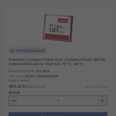
Försörjningsbrist
InnoDisk Compact Flash-kort Compact Flash 256 GB
Industriell kvalitet 1SE3 SLC 70 °C -40 °C
RS-artikelnummer
252-3026
Tillv. art.nr
DECFC-256YA2AW2SB
Antal (1 enhet)
483,42 kr
(exkl. moms)
483,42 kr/enhet
Antal