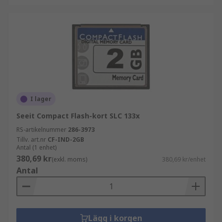
I lager
Seeit Compact Flash-kort SLC 133x
RS-artikelnummer
286-3973
Tillv. art.nr
CF-IND-2GB
Antal (1 enhet)
380,69 kr
(exkl. moms)
380,69 kr/enhet
Antal
Lägg i korgen