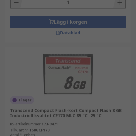
Lägg i korgen
Datablad
I lager
Transcend Compact Flash-kort Compact Flash 8 GB
Industriell kvalitet CF170 MLC 85 °C -25 °C
RS-artikelnummer
173-9471
Tillv. art.nr
TS8GCF170
Antal (1 enhet)