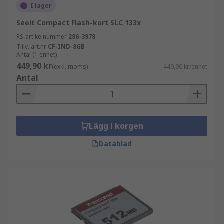
I lager
Seeit Compact Flash-kort SLC 133x
RS-artikelnummer
286-3978
Tillv. art.nr
CF-IND-8GB
Antal (1 enhet)
449,90 kr
(exkl. moms)
449,90 kr/enhet
Antal
Lägg i korgen
Datablad