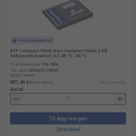
Försörjningsbrist
ATP Compact Flash-kort Compact Flash 2 GB
Industriell kvalitet SLC 85 °C -40 °C
RS-artikelnummer
776-1894
Tillv. art.nr
AF2GCFI-TADXP
Antal (1 enhet)
987,46 kr
(exkl. moms)
987,46 kr/enhet
Antal
Lägg i korgen
Datablad