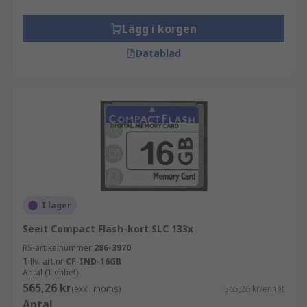
Lägg i korgen
Datablad
I lager
Seeit Compact Flash-kort SLC 133x
RS-artikelnummer
286-3970
Tillv. art.nr
CF-IND-16GB
Antal (1 enhet)
565,26 kr
(exkl. moms)
565,26 kr/enhet
Antal