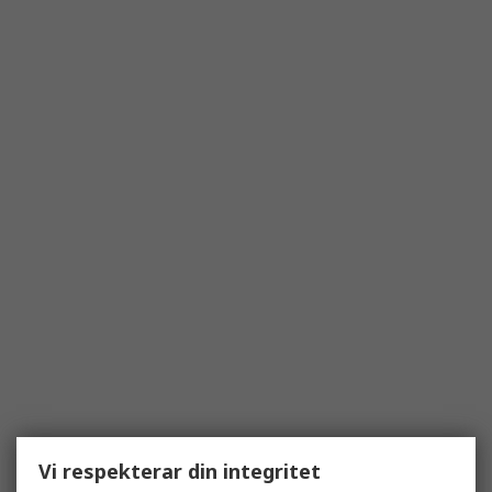
Vi respekterar din integritet