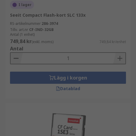
I lager
Seeit Compact Flash-kort SLC 133x
RS-artikelnummer
286-3974
Tillv. art.nr
CF-IND-32GB
Antal (1 enhet)
749,84 kr
(exkl. moms)
749,84 kr/enhet
Antal
Lägg i korgen
Datablad