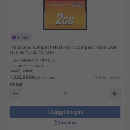
I lager
Transcend Compact Flash-kort Compact Flash 2 GB
MLC 85 °C -25 °C 133x
RS-artikelnummer
187-1655
Tillv. art.nr
TS2GCF133
Antal (1 enhet)
1 326,98 kr
(exkl. moms)
1 326,98 kr/enhet
Antal
Lägg i korgen
Datablad