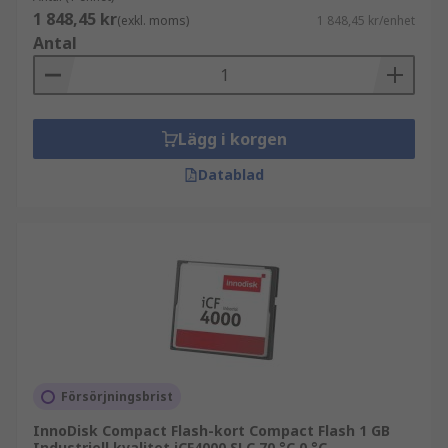
1 848,45 kr
(exkl. moms)
1 848,45 kr/enhet
Antal
Lägg i korgen
Datablad
Försörjningsbrist
InnoDisk Compact Flash-kort Compact Flash 1 GB
Industriell kvalitet iCF4000 SLC 70 °C 0 °C