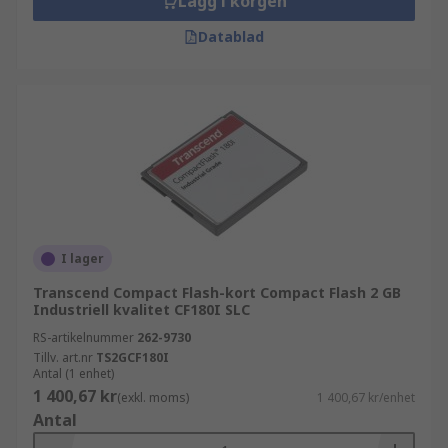
Lägg i korgen
Datablad
I lager
Transcend Compact Flash-kort Compact Flash 2 GB
Industriell kvalitet CF180I SLC
RS-artikelnummer
262-9730
Tillv. art.nr
TS2GCF180I
Antal (1 enhet)
1 400,67 kr
(exkl. moms)
1 400,67 kr/enhet
Antal