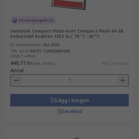
Försörjningsbrist
InnoDisk Compact Flash-kort Compact Flash 64 GB
Industriell kvalitet 1SE3 SLC 70 °C -40 °C
RS-artikelnummer
252-3020
Tillv. art.nr
DECFC-128YA2AW2SB
Antal (1 enhet)
440,77 kr
(exkl. moms)
440,77 kr/enhet
Antal
Lägg i korgen
Datablad