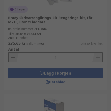
I lager
Brady Skrivarrengörings-kit Rengörings-kit, För
M710, BMP71 laddare
RS-artikelnummer
711-7580
Tillv. art.nr
M71-CLEAN
Antal (1 enhet)
235,65 kr
(exkl. moms)
235,65 kr/enhet
Antal
Lägg i korgen
Datablad