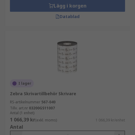
Lägg i korgen
Datablad
I lager
Zebra Skrivartillbehör Skrivare
RS-artikelnummer
567-040
Tillv. art.nr
03200GS11007
Antal (1 enhet)
1 066,39 kr
(exkl. moms)
1 066,39 kr/enhet
Antal