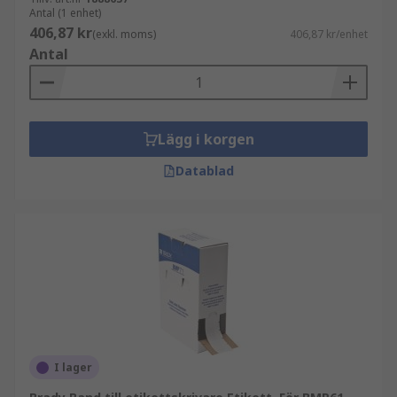
Antal (1 enhet)
406,87 kr
(exkl. moms)
406,87 kr/enhet
Antal
Lägg i korgen
Datablad
I lager