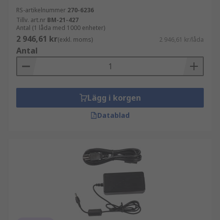
RS-artikelnummer
270-6236
Tillv. art.nr
BM-21-427
Antal (1 låda med 1000 enheter)
2 946,61 kr
(exkl. moms)
2 946,61 kr/låda
Antal
Lägg i korgen
Datablad