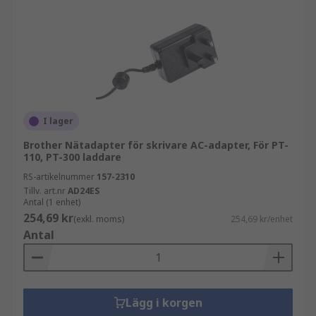
I lager
Brother Nätadapter för skrivare AC-adapter, För PT-
110, PT-300 laddare
RS-artikelnummer
157-2310
Tillv. art.nr
AD24ES
Antal (1 enhet)
254,69 kr
(exkl. moms)
254,69 kr/enhet
Antal
Lägg i korgen