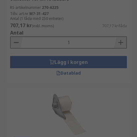
RS-artikelnummer
270-6225
Tillv. art.nr
M7-31-427
Antal (1 låda med 250 enheter)
707,17 kr
(exkl. moms)
707,17 kr/låda
Antal
Lägg i korgen
Datablad