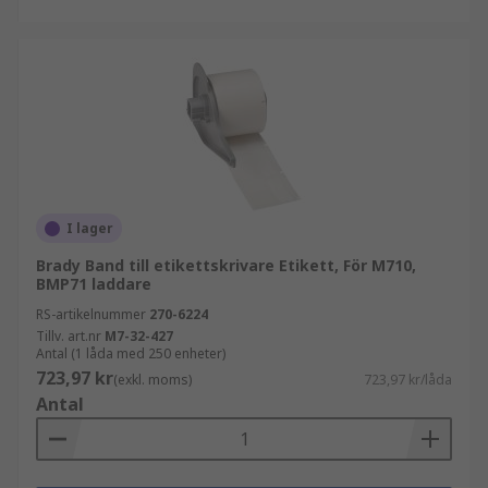
I lager
Brady Band till etikettskrivare Etikett, För M710,
BMP71 laddare
RS-artikelnummer
270-6224
Tillv. art.nr
M7-32-427
Antal (1 låda med 250 enheter)
723,97 kr
(exkl. moms)
723,97 kr/låda
Antal