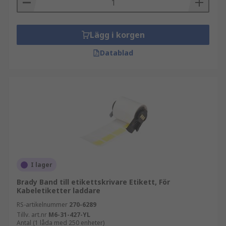
Lägg i korgen
Datablad
I lager
Brady Band till etikettskrivare Etikett, För
Kabeletiketter laddare
RS-artikelnummer
270-6289
Tillv. art.nr
M6-31-427-YL
Antal (1 låda med 250 enheter)