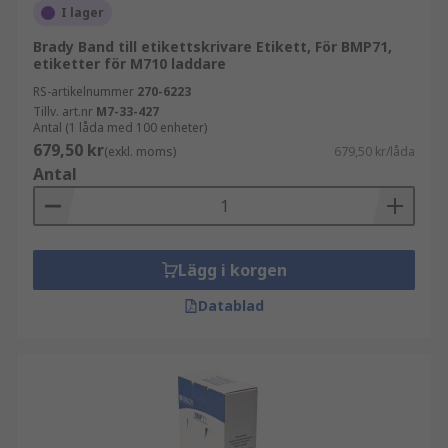
I lager
Brady Band till etikettskrivare Etikett, För BMP71,
etiketter för M710 laddare
RS-artikelnummer
270-6223
Tillv. art.nr
M7-33-427
Antal (1 låda med 100 enheter)
679,50 kr
(exkl. moms)
679,50 kr/låda
Antal
Lägg i korgen
Datablad