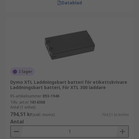
Datablad
I lager
Dymo XTL Laddningsbart batteri för etikettskrivare
Laddningsbart batteri, För XTL 300 laddare
RS-artikelnummer
893-1946
Tillv. art.nr
1814308
Antal (1 enhet)
794,51 kr
(exkl. moms)
794,51 kr/enhet
Antal