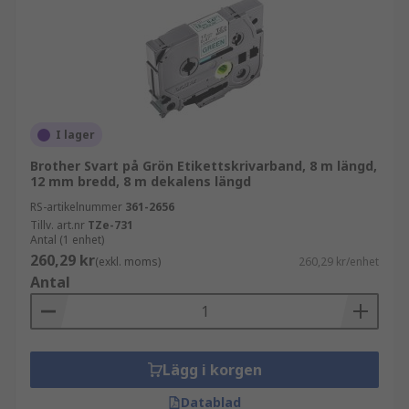
I lager
Brother Svart på Grön Etikettskrivarband, 8 m längd,
12 mm bredd, 8 m dekalens längd
RS-artikelnummer
361-2656
Tillv. art.nr
TZe-731
Antal (1 enhet)
260,29 kr
(exkl. moms)
260,29 kr/enhet
Antal
Lägg i korgen
Datablad