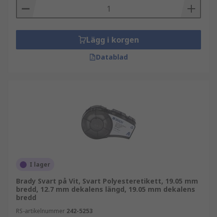
Lägg i korgen
Datablad
I lager
Brady Svart på Vit, Svart Polyesteretikett, 19.05 mm
bredd, 12.7 mm dekalens längd, 19.05 mm dekalens
bredd
RS-artikelnummer
242-5253