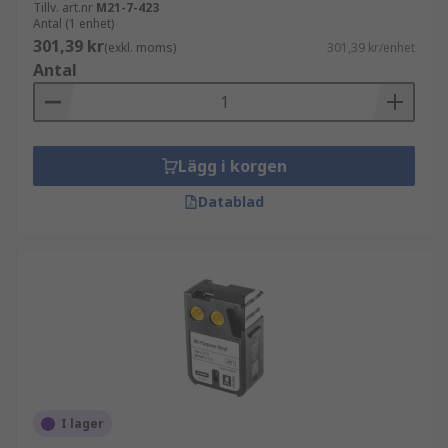
Tillv. art.nr
M21-7-423
Antal (1 enhet)
301,39 kr
(exkl. moms)
301,39 kr/enhet
Antal
Lägg i korgen
Datablad
I lager