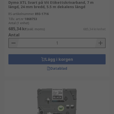
Dymo XTL Svart på Vit Etikettskrivarband, 7 m
längd, 24 mm bredd, 5.5 m dekalens längd
RS-artikelnummer
893-1716
Tillv. art.nr
1868753
Antal (1 enhet)
685,34 kr
(exkl. moms)
685,34 kr/enhet
Antal
Lägg i korgen
Datablad