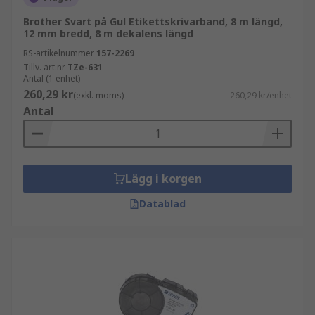
Brother Svart på Gul Etikettskrivarband, 8 m längd,
12 mm bredd, 8 m dekalens längd
RS-artikelnummer
157-2269
Tillv. art.nr
TZe-631
Antal (1 enhet)
260,29 kr
(exkl. moms)
260,29 kr/enhet
Antal
Lägg i korgen
Datablad