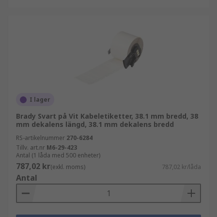
I lager
Brady Svart på Vit Kabeletiketter, 38.1 mm bredd, 38
mm dekalens längd, 38.1 mm dekalens bredd
RS-artikelnummer
270-6284
Tillv. art.nr
M6-29-423
Antal (1 låda med 500 enheter)
787,02 kr
(exkl. moms)
787,02 kr/låda
Antal