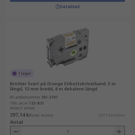
Datablad
I lager
Brother Svart på Orange Etikettskrivarband, 5 m
längd, 12 mm bredd, 8 m dekalens längd
RS-artikelnummer
361-2707
Tillv. art.nr
TZE-B31
Antal (1 enhet)
297,14 kr
(exkl. moms)
297,14 kr/enhet
Antal