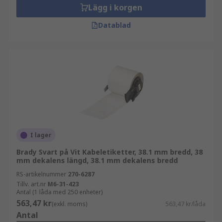
Lägg i korgen
Datablad
I lager
Brady Svart på Vit Kabeletiketter, 38.1 mm bredd, 38
mm dekalens längd, 38.1 mm dekalens bredd
RS-artikelnummer
270-6287
Tillv. art.nr
M6-31-423
Antal (1 låda med 250 enheter)
563,47 kr
(exkl. moms)
563,47 kr/låda
Antal