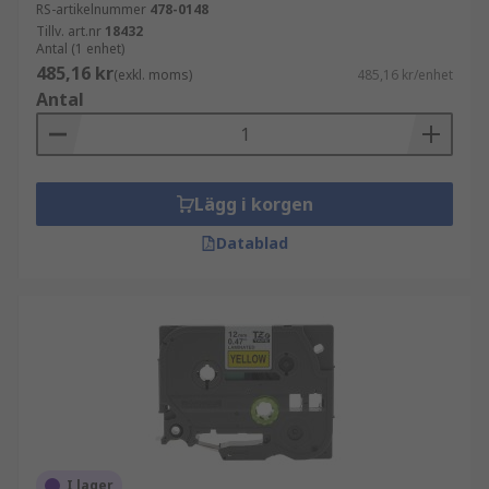
RS-artikelnummer
478-0148
Tillv. art.nr
18432
Antal (1 enhet)
485,16 kr
(exkl. moms)
485,16 kr/enhet
Antal
Lägg i korgen
Datablad
I lager