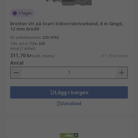
I lager
Brother Vit på Svart Etikettskrivarband, 8 m längd,
12 mm bredd
RS-artikelnummer
220-9782
Tillv. art.nr
TZe-335
Antal (1 enhet)
311,70 kr
(exkl. moms)
311,70 kr/enhet
Antal
Lägg i korgen
Datablad