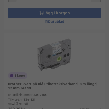
Lägg i korgen
Datablad
I lager
Brother Svart på Blå Etikettskrivarband, 8 m längd,
12 mm bredd
RS-artikelnummer
235-0155
Tillv. art.nr
TZe-531
Antal (1 enhet)