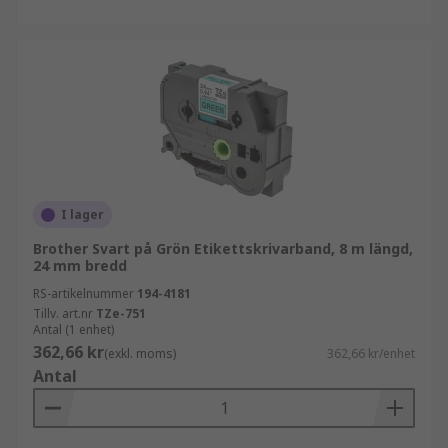
I lager
Brother Svart på Grön Etikettskrivarband, 8 m längd,
24 mm bredd
RS-artikelnummer
194-4181
Tillv. art.nr
TZe-751
Antal (1 enhet)
362,66 kr
(exkl. moms)
362,66 kr/enhet
Antal