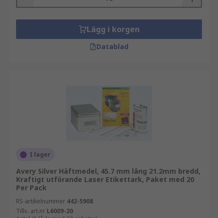
Lägg i korgen
Datablad
I lager
Avery Silver Häftmedel, 45.7 mm lång 21.2mm bredd,
Kraftigt utförande Laser Etikettark, Paket med 20
Per Pack
RS-artikelnummer
442-5908
Tillv. art.nr
L6009-20