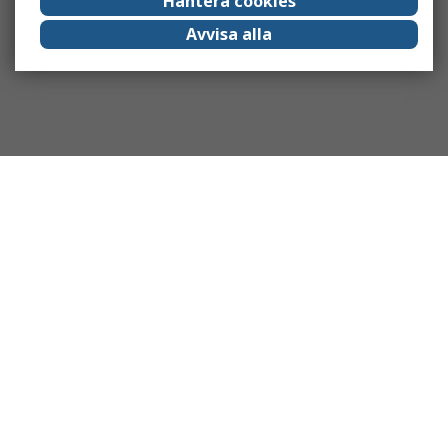
Hantera cookies
Avvisa alla