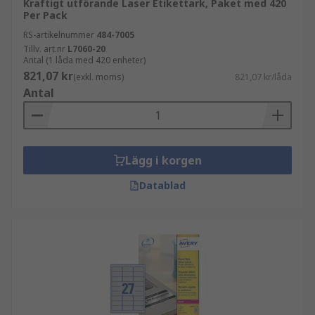
Kraftigt utförande Laser Etikettark, Paket med 420
Per Pack
RS-artikelnummer
484-7005
Tillv. art.nr
L7060-20
Antal (1 låda med 420 enheter)
821,07 kr
(exkl. moms)
821,07 kr/låda
Antal
Lägg i korgen
Datablad