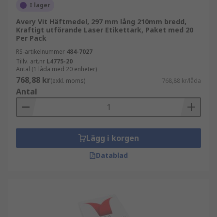
I lager
Avery Vit Häftmedel, 297 mm lång 210mm bredd,
Kraftigt utförande Laser Etikettark, Paket med 20
Per Pack
RS-artikelnummer
484-7027
Tillv. art.nr
L4775-20
Antal (1 låda med 20 enheter)
768,88 kr
(exkl. moms)
768,88 kr/låda
Antal
Lägg i korgen
Datablad