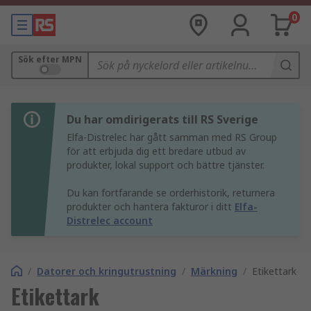
0
Sök efter MPN
Du har omdirigerats till RS Sverige
Elfa-Distrelec har gått samman med RS Group
för att erbjuda dig ett bredare utbud av
produkter, lokal support och bättre tjänster.
Du kan fortfarande se orderhistorik, returnera
produkter och hantera fakturor i ditt
Elfa-
Distrelec account
/
Datorer och kringutrustning
/
Märkning
/
Etikettark
Etikettark