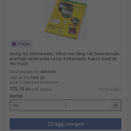
I lager
Avery Vit Häftmedel, 199.6 mm lång 143.5mm bredd,
Kraftigt utförande Laser Etikettark, Paket med 40
Per Pack
RS-artikelnummer
484-6305
Tillv. art.nr
L7068-20
Antal (1 låda med 40 enheter)
775,15 kr
(exkl. moms)
775,15 kr/låda
Antal
Lägg i korgen