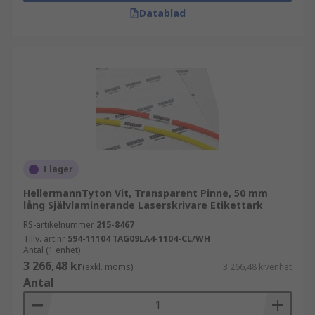
Datablad
I lager
HellermannTyton Vit, Transparent Pinne, 50 mm
lång Självlaminerande Laserskrivare Etikettark
RS-artikelnummer
215-8467
Tillv. art.nr
594-11104 TAG09LA4-1104-CL/WH
Antal (1 enhet)
3 266,48 kr
(exkl. moms)
3 266,48 kr/enhet
Antal