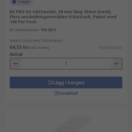
I lager
RS PRO Vit Häftmedel, 38 mm lång 15mm bredd,
Flera användningsområden Etikettark, Paket med
140 Per Pack
RS-artikelnummer
758-8011
Antal (1 påse med 140 enheter)
64,55 kr
(exkl. moms)
64,55 kr/påse
Antal
Lägg i korgen
Datablad