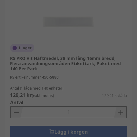
I lager
RS PRO Vit Häftmedel, 38 mm lång 16mm bredd,
Flera användningsområden Etikettark, Paket med
140 Per Pack
RS-artikelnummer
450-5880
Antal (1 låda med 140 enheter)
129,21 kr
(exkl. moms)
129,21 kr/låda
Antal
Lägg i korgen