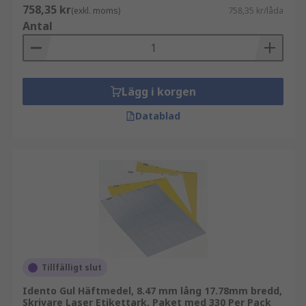
758,35 kr
(exkl. moms)
758,35 kr/låda
Antal
Lägg i korgen
Datablad
Tillfälligt slut
Idento Gul Häftmedel, 8.47 mm lång 17.78mm bredd,
Skrivare Laser Etikettark, Paket med 330 Per Pack