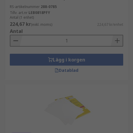
RS-artikelnummer
288-0785
Tillv. art.nr
LEB0818PFY
Antal (1 enhet)
224,67 kr
(exkl. moms)
224,67 kr/enhet
Antal
Lägg i korgen
Datablad