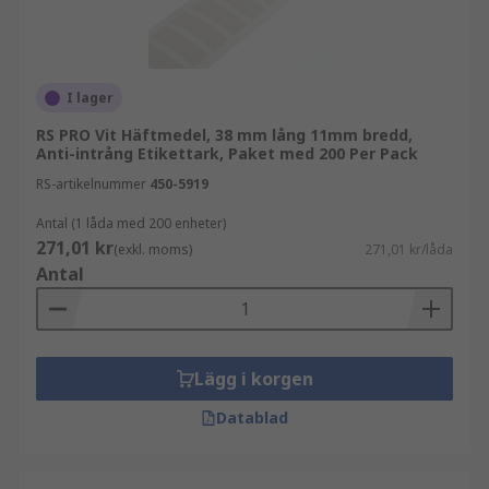
I lager
RS PRO Vit Häftmedel, 38 mm lång 11mm bredd,
Anti-intrång Etikettark, Paket med 200 Per Pack
RS-artikelnummer
450-5919
Antal (1 låda med 200 enheter)
271,01 kr
(exkl. moms)
271,01 kr/låda
Antal
Lägg i korgen
Datablad