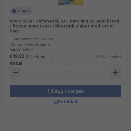
I lager
Avery Silver Häftmedel, 63.5 mm lång 29.6mm bredd,
Hög synlighet Laser Etikettark, Paket med 20 Per
Pack
RS-artikelnummer
358-757
Tillv. art.nr
L6011-20.UK
Antal (1 enhet)
649,82 kr
(exkl. moms)
649,82 kr/enhet
Antal
Lägg i korgen
Datablad