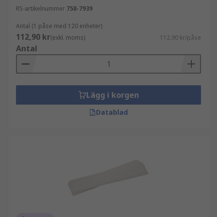
RS-artikelnummer
758-7939
Antal (1 påse med 120 enheter)
112,90 kr
(exkl. moms)
112,90 kr/påse
Antal
Lägg i korgen
Datablad