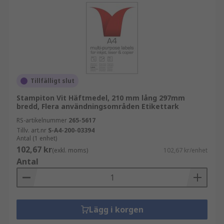
Tillfälligt slut
Stampiton Vit Häftmedel, 210 mm lång 297mm
bredd, Flera användningsområden Etikettark
RS-artikelnummer
265-5617
Tillv. art.nr
S-A4-200-03394
Antal (1 enhet)
102,67 kr
(exkl. moms)
102,67 kr/enhet
Antal
Lägg i korgen