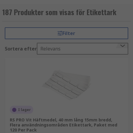
187 Produkter som visas för Etikettark
Filter
Sortera efter
Relevans
I lager
RS PRO Vit Häftmedel, 40 mm lång 15mm bredd,
Flera användningsområden Etikettark, Paket med
120 Per Pack