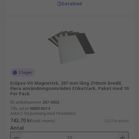
Datablad
I lager
Eclipse Vit Magnetisk, 297 mm lång 210mm bredd,
Flera användningsområden Etikettark, Paket med 10
Per Pack
RS-artikelnummer
267-0502
Tillv. art.nr
060510U14
Antal (1 förpackning med 10 enheter)
743,70 kr
(exkl. moms)
74,37 kr/enhet
Antal