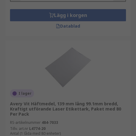
Lägg i korgen
Datablad
I lager
Avery Vit Häftmedel, 139 mm lång 99.1mm bredd,
Kraftigt utförande Laser Etikettark, Paket med 80
Per Pack
RS-artikelnummer
484-7033
Tillv. art.nr
L4774-20
Antal (1 låda med 80 enheter)