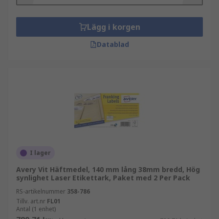
Lägg i korgen
Datablad
I lager
Avery Vit Häftmedel, 140 mm lång 38mm bredd, Hög
synlighet Laser Etikettark, Paket med 2 Per Pack
RS-artikelnummer
358-786
Tillv. art.nr
FL01
Antal (1 enhet)