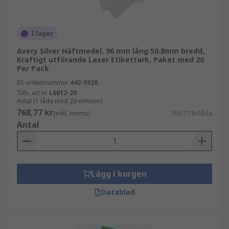
I lager
Avery Silver Häftmedel, 96 mm lång 50.8mm bredd,
Kraftigt utförande Laser Etikettark, Paket med 20
Per Pack
RS-artikelnummer
442-5920
Tillv. art.nr
L6012-20
Antal (1 låda med 20 enheter)
768,77 kr
(exkl. moms)
768,77 kr/låda
Antal
Lägg i korgen
Datablad