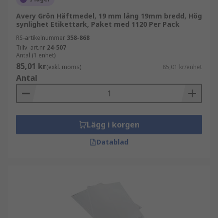
Avery Grön Häftmedel, 19 mm lång 19mm bredd, Hög
synlighet Etikettark, Paket med 1120 Per Pack
RS-artikelnummer
358-868
Tillv. art.nr
24-507
Antal (1 enhet)
85,01 kr
(exkl. moms)
85,01 kr/enhet
Antal
Lägg i korgen
Datablad