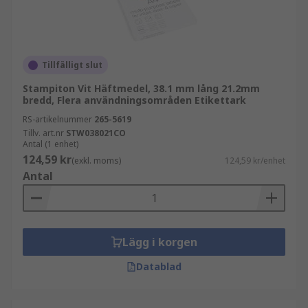
Tillfälligt slut
Stampiton Vit Häftmedel, 38.1 mm lång 21.2mm
bredd, Flera användningsområden Etikettark
RS-artikelnummer
265-5619
Tillv. art.nr
STW038021CO
Antal (1 enhet)
124,59 kr
(exkl. moms)
124,59 kr/enhet
Antal
Lägg i korgen
Datablad