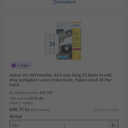
Datablad
I lager
Avery Vit Häftmedel, 64.6 mm lång 33.8mm bredd,
Hög synlighet Laser Etikettark, Paket med 20 Per
Pack
RS-artikelnummer
358-755
Tillv. art.nr
L4773-20
Antal (1 enhet)
649,71 kr
(exkl. moms)
649,71 kr/enhet
Antal