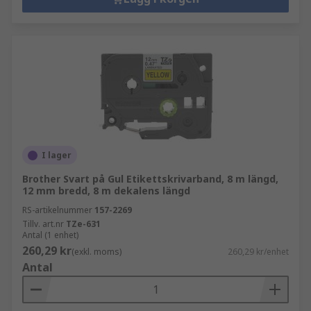
I lager
Brother Svart på Gul Etikettskrivarband, 8 m längd,
12 mm bredd, 8 m dekalens längd
RS-artikelnummer
157-2269
Tillv. art.nr
TZe-631
Antal (1 enhet)
260,29 kr
(exkl. moms)
260,29 kr/enhet
Antal