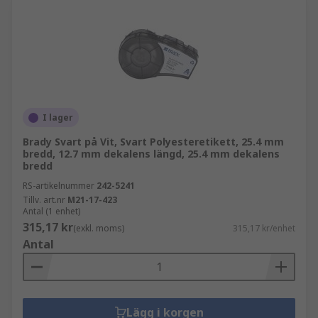
I lager
Brady Svart på Vit, Svart Polyesteretikett, 25.4 mm
bredd, 12.7 mm dekalens längd, 25.4 mm dekalens
bredd
RS-artikelnummer
242-5241
Tillv. art.nr
M21-17-423
Antal (1 enhet)
315,17 kr
(exkl. moms)
315,17 kr/enhet
Antal
Lägg i korgen