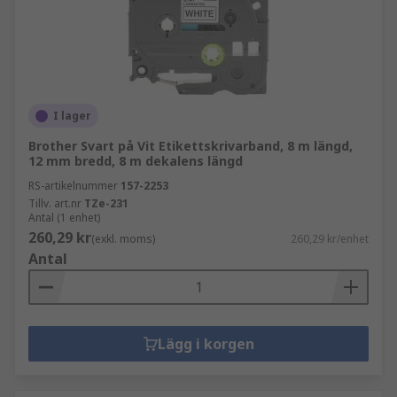
I lager
Brother Svart på Vit Etikettskrivarband, 8 m längd,
12 mm bredd, 8 m dekalens längd
RS-artikelnummer
157-2253
Tillv. art.nr
TZe-231
Antal (1 enhet)
260,29 kr
(exkl. moms)
260,29 kr/enhet
Antal
Lägg i korgen