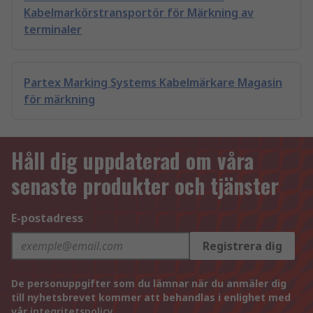
Kabelmarkörstransportör för Märkning av
terminaler
Partex Marking Systems Kabelmärkare Magasin
för märkning
Håll dig uppdaterad om våra
senaste produkter och tjänster
E-postadress
Registrera dig
De personuppgifter som du lämnar när du anmäler dig
till nyhetsbrevet kommer att behandlas i enlighet med
vår
integritetspolicy
.