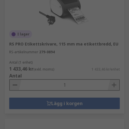
I lager
RS PRO Etikettskrivare, 115 mm ma etikettbredd, EU
RS-artikelnummer
279-0894
Antal (1 enhet)
1 433,46 kr
(exkl. moms)
1 433,46 kr/enhet
Antal
Lägg i korgen