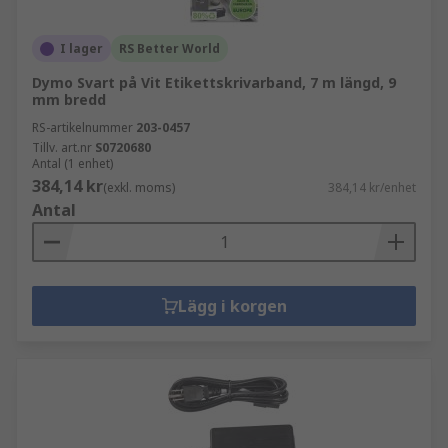
I lager
RS Better World
Dymo Svart på Vit Etikettskrivarband, 7 m längd, 9
mm bredd
RS-artikelnummer
203-0457
Tillv. art.nr
S0720680
Antal (1 enhet)
384,14 kr
(exkl. moms)
384,14 kr/enhet
Antal
Lägg i korgen