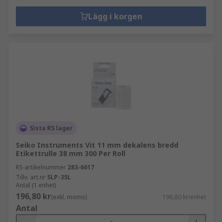
Lägg i korgen
Sista RS lager
Seiko Instruments Vit 11 mm dekalens bredd
Etikettrulle 38 mm 300 Per Roll
RS-artikelnummer
283-6617
Tillv. art.nr
SLP-35L
Antal (1 enhet)
196,80 kr
(exkl. moms)
196,80 kr/enhet
Antal