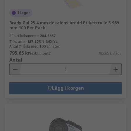
I lager
Brady Gul 25.4 mm dekalens bredd Etikettrulle 5.969
mm 100 Per Pack
RS-artikelnummer
284-5857
Tillv. art.nr
M7-125-1-342-YL
Antal (1 låda med 100 enheter)
795,65 kr
(exkl. moms)
795,65 kr/låda
Antal
Lägg i korgen