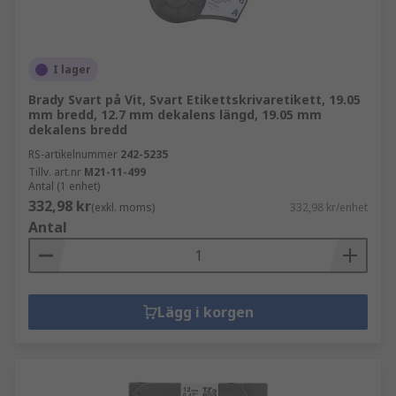
I lager
Brady Svart på Vit, Svart Etikettskrivaretikett, 19.05
mm bredd, 12.7 mm dekalens längd, 19.05 mm
dekalens bredd
RS-artikelnummer
242-5235
Tillv. art.nr
M21-11-499
Antal (1 enhet)
332,98 kr
(exkl. moms)
332,98 kr/enhet
Antal
Lägg i korgen