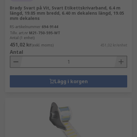
Brady Svart på Vit, Svart Etikettskrivarband, 6.4 m
längd, 19.05 mm bredd, 6.40 m dekalens längd, 19.05
mm dekalens
RS-artikelnummer
694-9144
Tillv. art.nr
M21-750-595-WT
Antal (1 enhet)
451,02 kr
(exkl. moms)
451,02 kr/enhet
Antal
Lägg i korgen