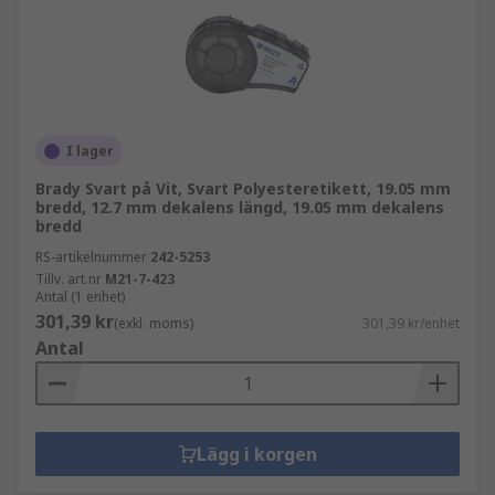
I lager
Brady Svart på Vit, Svart Polyesteretikett, 19.05 mm
bredd, 12.7 mm dekalens längd, 19.05 mm dekalens
bredd
RS-artikelnummer
242-5253
Tillv. art.nr
M21-7-423
Antal (1 enhet)
301,39 kr
(exkl. moms)
301,39 kr/enhet
Antal
Lägg i korgen