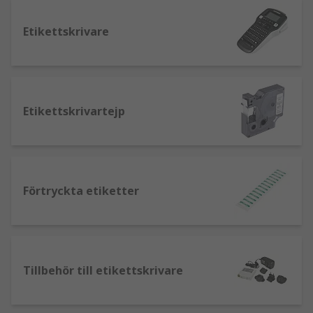
Etikettskrivare
Etikettskrivartejp
Förtryckta etiketter
Tillbehör till etikettskrivare