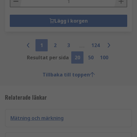
Lägg i korgen
1
2
3
124
Resultat per sida
20
50
100
Tillbaka till toppen
Relaterade länkar
Mätning och märkning