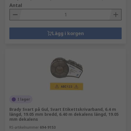
Antal
Lägg i korgen
I lager
Brady Svart på Gul, Svart Etikettskrivarband, 6.4 m
längd, 19.05 mm bredd, 6.40 m dekalens längd, 19.05
mm dekalens
RS-artikelnummer
694-9153