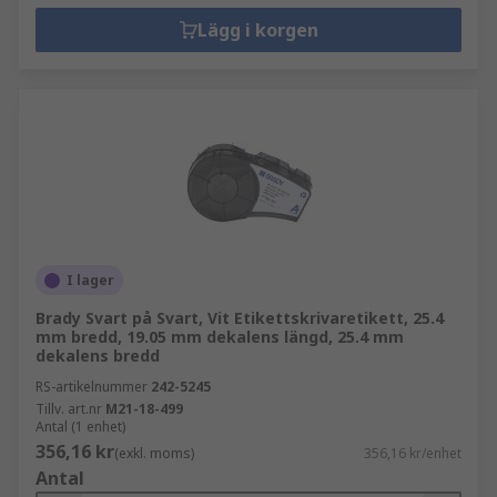
Lägg i korgen
I lager
Brady Svart på Svart, Vit Etikettskrivaretikett, 25.4
mm bredd, 19.05 mm dekalens längd, 25.4 mm
dekalens bredd
RS-artikelnummer
242-5245
Tillv. art.nr
M21-18-499
Antal (1 enhet)
356,16 kr
(exkl. moms)
356,16 kr/enhet
Antal