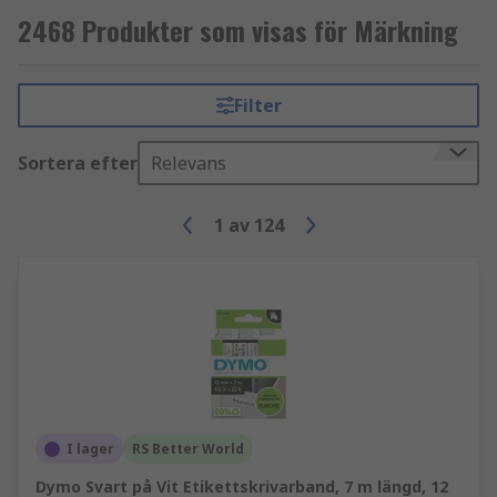
2468 Produkter som visas för Märkning
Filter
Sortera efter
Relevans
1
av
124
I lager
RS Better World
Dymo Svart på Vit Etikettskrivarband, 7 m längd, 12