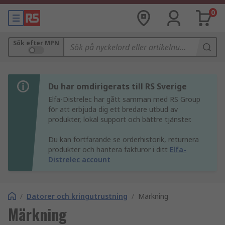
0
Sök efter MPN
Du har omdirigerats till RS Sverige
Elfa-Distrelec har gått samman med RS Group
för att erbjuda dig ett bredare utbud av
produkter, lokal support och bättre tjänster.
Du kan fortfarande se orderhistorik, returnera
produkter och hantera fakturor i ditt
Elfa-
Distrelec account
/
Datorer och kringutrustning
/
Märkning
Märkning