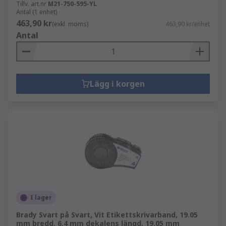
Tillv. art.nr
M21-750-595-YL
Antal (1 enhet)
463,90 kr
(exkl. moms)
463,90 kr/enhet
Antal
Lägg i korgen
I lager
Brady Svart på Svart, Vit Etikettskrivarband, 19.05
mm bredd, 6.4 mm dekalens längd, 19.05 mm