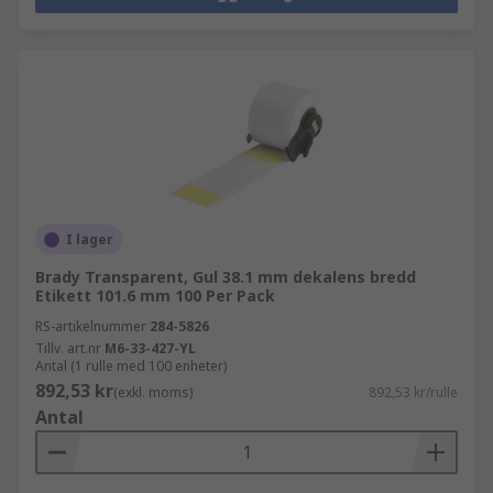
I lager
Brady Transparent, Gul 38.1 mm dekalens bredd
Etikett 101.6 mm 100 Per Pack
RS-artikelnummer
284-5826
Tillv. art.nr
M6-33-427-YL
Antal (1 rulle med 100 enheter)
892,53 kr
(exkl. moms)
892,53 kr/rulle
Antal