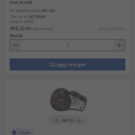
mm bredd
RS-artikelnummer
497-432
Tillv. art.nr
S0720530
Antal (1 enhet)
419,22 kr
(exkl. moms)
419,22 kr/enhet
Antal
Lägg i korgen
I lager