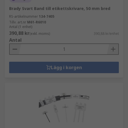
Brady Svart Band till etikettskrivare, 50 mm bred
RS-artikelnummer
134-7405
Tillv. art.nr
M61-R6010
Antal (1 enhet)
390,88 kr
(exkl. moms)
390,88 kr/enhet
Antal
Lägg i korgen